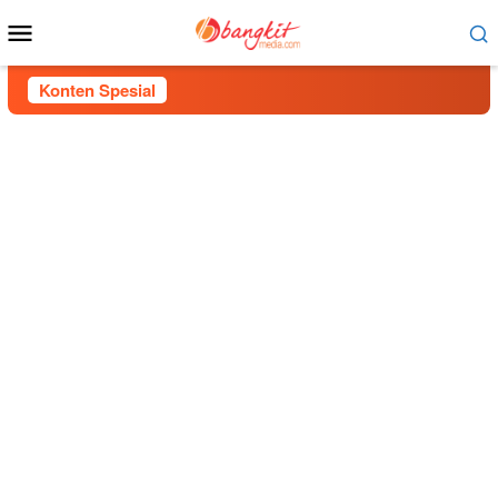
Menu
Mobile
Konten Spesial