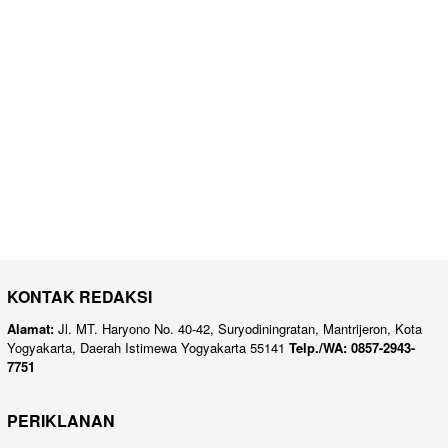
KONTAK REDAKSI
Alamat:
Jl. MT. Haryono No. 40-42, Suryodiningratan, Mantrijeron, Kota
Yogyakarta, Daerah Istimewa Yogyakarta 55141
Telp./WA: 0857-2943-
7751
PERIKLANAN