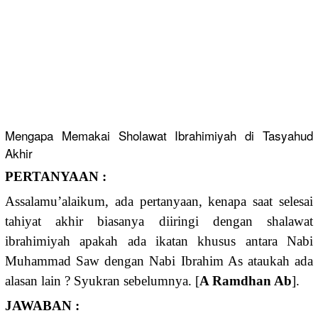
Mengapa Memakai Sholawat Ibrahimiyah di Tasyahud
Akhir
PERTANYAAN :
Assalamu’alaiku­m, ada pertanyaan, kenapa saat selesai
tahiyat akhir biasanya diiringi dengan shalawat
ibrahimiyah apakah ada ikatan khusus antara Nabi
Muhammad Saw dengan Nabi Ibrahim As ataukah ada
alasan lain ? Syukran sebelumnya. [
A Ramdhan Ab
].
JAWABAN :