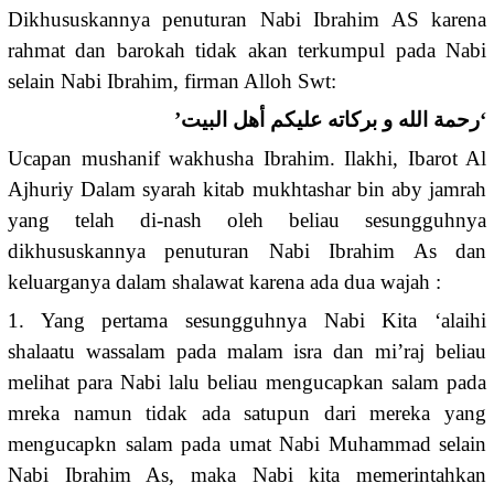
Dikhususkannya penuturan Nabi Ibrahim AS karena
rahmat dan barokah tidak akan terkumpul pada Nabi
selain Nabi Ibrahim, firman Alloh Swt:
‘رحمة الله و بركاته عليكم أهل البيت’
Ucapan mushanif wakhusha Ibrahim. Ilakhi, Ibarot Al
Ajhuriy Dalam syarah kitab mukhtashar bin aby jamrah
yang telah di-nash oleh beliau sesungguhnya
dikhususkannya penuturan Nabi Ibrahim As dan
keluarganya dalam shalawat karena ada dua wajah :
1. Yang pertama sesungguhnya Nabi Kita ‘alaihi
shalaatu wassalam pada malam isra dan mi’raj beliau
melihat para Nabi lalu beliau mengucapkan salam pada
mreka namun tidak ada satupun dari mereka yang
mengucapkn salam pada umat Nabi Muhammad selain
Nabi Ibrahim As, maka Nabi kita memerintahkan