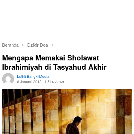
Beranda
Dzikir Doa
Mengapa Memakai Sholawat
Ibrahimiyah di Tasyahud Akhir
Luthfi BangkitMedia
6 Januari 2013
1,514 views