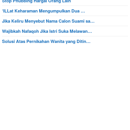
Stop Phubbing Hargai Orang Lain
‘ILLat Keharaman Mengumpulkan Dua …
Jika Keliru Menyebut Nama Calon Suami sa…
Wajibkah Nafaqoh Jika Istri Suka Melawan…
Solusi Atas Pernikahan Wanita yang Ditin…