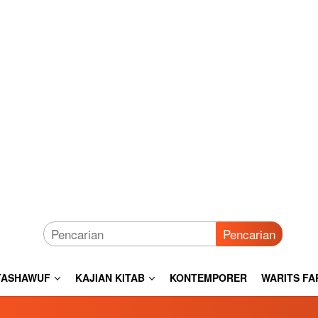
Pencarian
TASHAWUF
KAJIAN KITAB
KONTEMPORER
WARITS FA