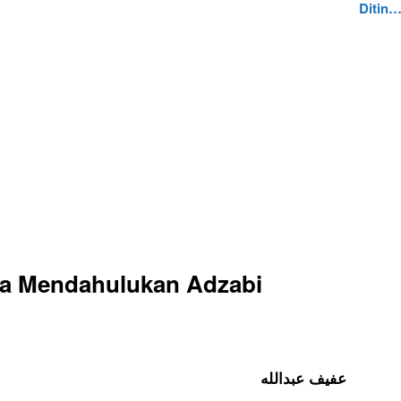
Ditin
a Mendahulukan Adzabi
عفيف عبدالله