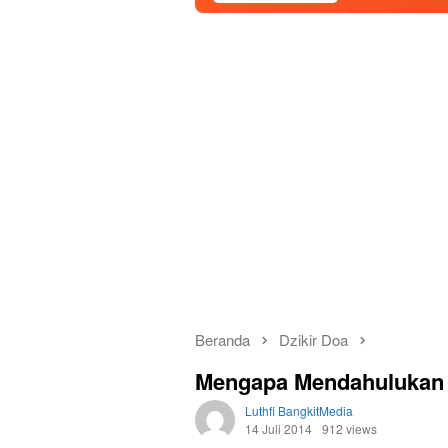
Beranda
Dzikir Doa
Mengapa Mendahulukan
Luthfi BangkitMedia
14 Juli 2014
912 views