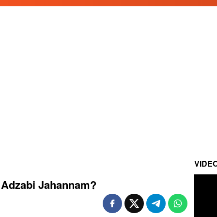
VIDE
 Adzabi Jahannam?