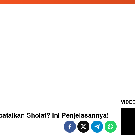
VIDE
talkan Sholat? Ini Penjelasannya!