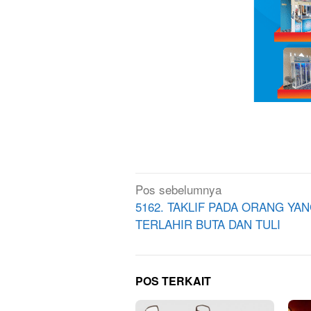
Navigasi
Pos sebelumnya
pos
5162. TAKLIF PADA ORANG YA
TERLAHIR BUTA DAN TULI
POS TERKAIT