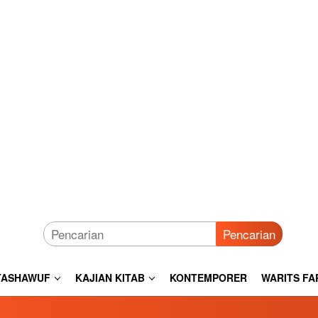
Pencarian
TASHAWUF
KAJIAN KITAB
KONTEMPORER
WARITS FA