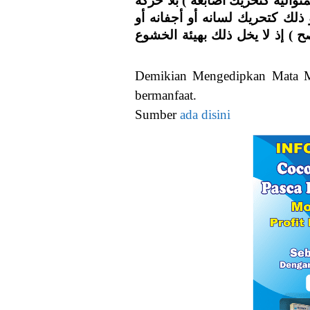
والية كتحريك أصابعه ) بلا حركة
ذلك كتحريك لسانه أو أجفانه أو
ح ) إذ لا يخل ذلك بهيئة الخشوع
Demikian Mengedipkan Mata Me
bermanfaat.
Sumber
ada disini