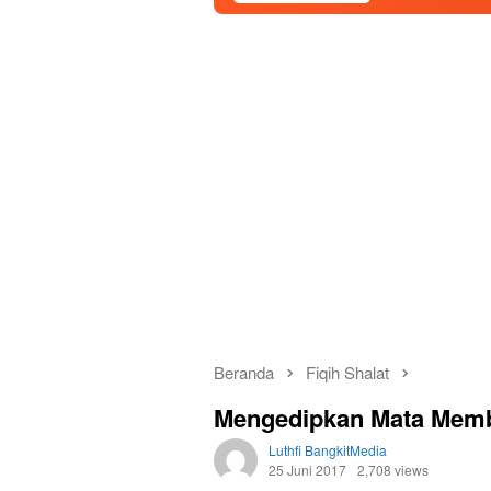
Beranda
Fiqih Shalat
Mengedipkan Mata Memba
Luthfi BangkitMedia
25 Juni 2017
2,708 views