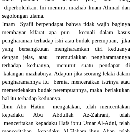
diperbolehkan. Ini menurut mazhab Imam Ahmad dan
segolongan ulama.
Imam Syafii berpendapat bahwa tidak wajib baginya
membayar kifarat apa pun kecuali dalam kasus
pengharaman terhadap istri atau budak perempuan, jika
yang bersangkutan mengharamkan diri keduanya
dengan jelas, atau memutlakkan pengharamannya
terhadap keduanya, menurut suatu pendapat di
kalangan mazhabnya. Adapun jika seorang lelaki dalam
pengharamannya itu berniat menceraikan istrinya atau
memerdekakan budak perempuannya, maka berlakukan
hal itu terhadap keduanya.
Ibnu Abu Hatim mengatakan, telah menceritakan
kepadaku Abu Abdullah Az-Zahrani, telah
menceritakan kepadaku Hafs ibnu Umar Al-Adni, telah
menceritakan kepadaku Al-Hakam ibnu Aban, telah