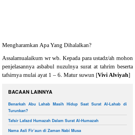
Mengharamkan Apa Yang Dihalalkan?
Assalamualaikum wr wb. Kepada para ustadz/ah mohon
penjelasannya asbabul nuzulnya surat at tahrim beserta
tafsirnya mulai ayat 1 – 6. Matur suwun [
Vivi Alviyah
]
BACAAN LAINNYA
Benarkah Abu Lahab Masih Hidup Saat Surat Al-Lahab di
Turunkan?
Tafsir Lafazd Humazah Dalam Surat Al-Humazah
Nama Asli Fir’aun di Zaman Nabi Musa