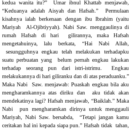
kedua wanita itu?” Umar ibnul Khattab menjawab,
“Keduanya adalah Aisyah dan Hafsah.” Permulaan
kisahnya ialah berkenaan dengan ibu Ibrahim (yaitu
Mariyah Al-Ojibtiyyah). Nabi Saw. menggaulinya di
rumah Hafsah di hari gilirannya, maka Hafsah
mengetahuinya, lalu berkata, “Hai Nabi Allah,
sesungguhnya engkau telah melakukan terhadapku
suatu perbuatan yang belum pernah engkau lakukan
terhadap seorang pun dari istri-istrimu. Engkau
melakukannya di hari giliranku dan di atas peraduanku.”
Maka Nabi Saw. menjawab: Puaskah engkau bila aku
mengharamkannya atas diriku dan aku tidak akan
mendekatinya lagi? Hafsah menjawab, “Baiklah.” Maka
Nabi pun mengharamkan dirinya untuk menggauli
Mariyah, Nabi Saw. bersabda, “Tetapi jangan kamu
ceritakan hal ini kepada siapa pun.” Hafsah tidak tahan,