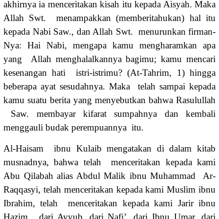
akhirnya ia menceritakan kisah itu kepada Aisyah. Maka
Allah Swt. menampakkan (memberitahukan) hal itu
kepada Nabi Saw., dan Allah Swt. menurunkan firman-
Nya: Hai Nabi, mengapa kamu mengharamkan apa
yang Allah menghalalkannya bagimu; kamu mencari
kesenangan hati istri-istrimu? (At-Tahrim, 1) hingga
beberapa ayat sesudahnya. Maka telah sampai kepada
kamu suatu berita yang menyebutkan bahwa Rasulullah
Saw. membayar kifarat sumpahnya dan kembali
menggauli budak perempuannya itu.
Al-Haisam ibnu Kulaib mengatakan di dalam kitab
musnadnya, bahwa telah menceritakan kepada kami
Abu Qilabah alias Abdul Malik ibnu Muhammad Ar-
Raqqasyi, telah menceritakan kepada kami Muslim ibnu
Ibrahim, telah menceritakan kepada kami Jarir ibnu
Hazim, dari Ayyub, dari Nafi’, dari Ibnu Umar, dari