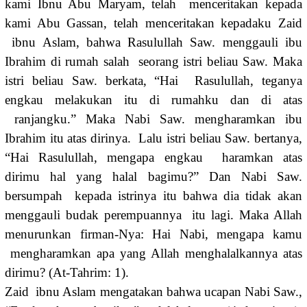
kami Ibnu Abu Maryam, telah menceritakan kepada
kami Abu Gassan, telah menceritakan kepadaku Zaid
ibnu Aslam, bahwa Rasulullah Saw. menggauli ibu
Ibrahim di rumah salah seorang istri beliau Saw. Maka
istri beliau Saw. berkata, “Hai Rasulullah, teganya
engkau melakukan itu di rumahku dan di atas
ranjangku.” Maka Nabi Saw. mengharamkan ibu
Ibrahim itu atas dirinya. Lalu istri beliau Saw. bertanya,
“Hai Rasulullah, mengapa engkau haramkan atas
dirimu hal yang halal bagimu?” Dan Nabi Saw.
bersumpah kepada istrinya itu bahwa dia tidak akan
menggauli budak perempuannya itu lagi. Maka Allah
menurunkan firman-Nya: Hai Nabi, mengapa kamu
mengharamkan apa yang Allah menghalalkannya atas
dirimu? (At-Tahrim: 1).
Zaid ibnu Aslam mengatakan bahwa ucapan Nabi Saw.,