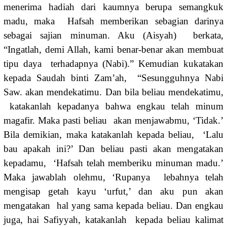
menerima hadiah dari kaumnya berupa semangkuk
madu, maka Hafsah memberikan sebagian darinya
sebagai sajian minuman. Aku (Aisyah) berkata,
“Ingatlah, demi Allah, kami benar-benar akan membuat
tipu daya terhadapnya (Nabi).” Kemudian kukatakan
kepada Saudah binti Zam’ah, “Sesungguhnya Nabi
Saw. akan mendekatimu. Dan bila beliau mendekatimu,
katakanlah kepadanya bahwa engkau telah minum
magafir. Maka pasti beliau akan menjawabmu, ‘Tidak.’
Bila demikian, maka katakanlah kepada beliau, ‘Lalu
bau apakah ini?’ Dan beliau pasti akan mengatakan
kepadamu, ‘Hafsah telah memberiku minuman madu.’
Maka jawablah olehmu, ‘Rupanya lebahnya telah
mengisap getah kayu ‘urfut,’ dan aku pun akan
mengatakan hal yang sama kepada beliau. Dan engkau
juga, hai Safiyyah, katakanlah kepada beliau kalimat