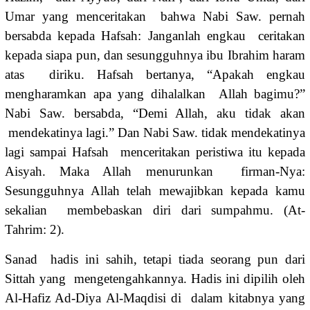
Umar yang menceritakan bahwa Nabi Saw. pernah
bersabda kepada Hafsah: Janganlah engkau ceritakan
kepada siapa pun, dan sesungguhnya ibu Ibrahim haram
atas diriku. Hafsah bertanya, “Apakah engkau
mengharamkan apa yang dihalalkan Allah bagimu?”
Nabi Saw. bersabda, “Demi Allah, aku tidak akan
mendekatinya lagi.” Dan Nabi Saw. tidak mendekatinya
lagi sampai Hafsah menceritakan peristiwa itu kepada
Aisyah. Maka Allah menurunkan firman-Nya:
Sesungguhnya Allah telah mewajibkan kepada kamu
sekalian membebaskan diri dari sumpahmu. (At-
Tahrim: 2).
Sanad hadis ini sahih, tetapi tiada seorang pun dari
Sittah yang mengetengahkannya. Hadis ini dipilih oleh
Al-Hafiz Ad-Diya Al-Maqdisi di dalam kitabnya yang