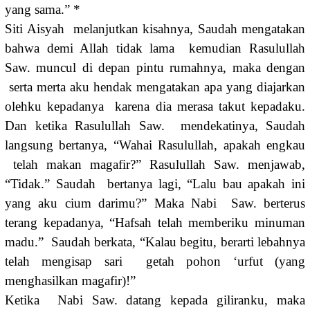
yang sama.” *
Siti Aisyah melanjutkan kisahnya, Saudah mengatakan
bahwa demi Allah tidak lama kemudian Rasulullah
Saw. muncul di depan pintu rumahnya, maka dengan
serta merta aku hendak mengatakan apa yang diajarkan
olehku kepadanya karena dia merasa takut kepadaku.
Dan ketika Rasulullah Saw. mendekatinya, Saudah
langsung bertanya, “Wahai Rasulullah, apakah engkau
telah makan magafir?” Rasulullah Saw. menjawab,
“Tidak.” Saudah bertanya lagi, “Lalu bau apakah ini
yang aku cium darimu?” Maka Nabi Saw. berterus
terang kepadanya, “Hafsah telah memberiku minuman
madu.” Saudah berkata, “Kalau begitu, berarti lebahnya
telah mengisap sari getah pohon ‘urfut (yang
menghasilkan magafir)!”
Ketika Nabi Saw. datang kepada giliranku, maka