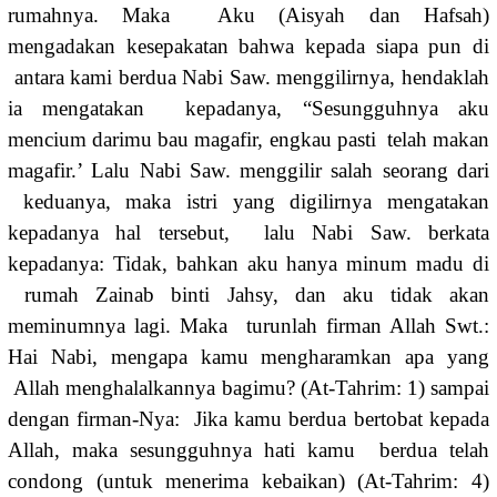
rumahnya. Maka Aku (Aisyah dan Hafsah)
mengadakan kesepakatan bahwa kepada siapa pun di
antara kami berdua Nabi Saw. menggilirnya, hendaklah
ia mengatakan kepadanya, “Sesungguhnya aku
mencium darimu bau magafir, engkau pasti telah makan
magafir.’ Lalu Nabi Saw. menggilir salah seorang dari
keduanya, maka istri yang digilirnya mengatakan
kepadanya hal tersebut, lalu Nabi Saw. berkata
kepadanya: Tidak, bahkan aku hanya minum madu di
rumah Zainab binti Jahsy, dan aku tidak akan
meminumnya lagi. Maka turunlah firman Allah Swt.:
Hai Nabi, mengapa kamu mengharamkan apa yang
Allah menghalalkannya bagimu? (At-Tahrim: 1) sampai
dengan firman-Nya: Jika kamu berdua bertobat kepada
Allah, maka sesungguhnya hati kamu berdua telah
condong (untuk menerima kebaikan) (At-Tahrim: 4)