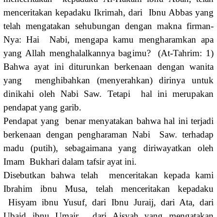
menceritakan kepadaku Ikrimah, dari Ibnu Abbas yang
telah mengatakan sehubungan dengan makna firman-
Nya: Hai Nabi, mengapa kamu mengharamkan apa
yang Allah menghalalkannya bagimu? (At-Tahrim: 1)
Bahwa ayat ini diturunkan berkenaan dengan wanita
yang menghibahkan (menyerahkan) dirinya untuk
dinikahi oleh Nabi Saw. Tetapi hal ini merupakan
pendapat yang garib.
Pendapat yang benar menyatakan bahwa hal ini terjadi
berkenaan dengan pengharaman Nabi Saw. terhadap
madu (putih), sebagaimana yang diriwayatkan oleh
Imam Bukhari dalam tafsir ayat ini.
Disebutkan bahwa telah menceritakan kepada kami
Ibrahim ibnu Musa, telah menceritakan kepadaku
Hisyam ibnu Yusuf, dari Ibnu Juraij, dari Ata, dari
Ubaid ibnu Umair, dari Aisyah yang mengatakan