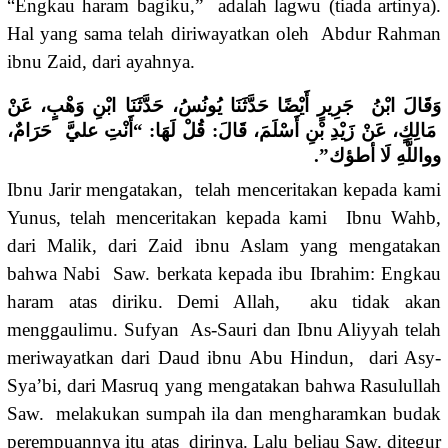
“Engkau haram bagiku,” adalah lagwu (tiada artinya).
Hal yang sama telah diriwayatkan oleh Abdur Rahman
ibnu Zaid, dari ayahnya.
وَقَالَ ابْنُ جَرِيرٍ أَيْضًا حَدَّثَنَا يُونُسُ، حَدَّثَنَا ابْنِ وَهْبٍ، عَنْ
مَالِكٍ، عَنْ زَيْدِ بْنِ أَسْلَمَ، قَالَ: قُلْ لَهَا: “أَنْتِ عليَّ حَرَامٌ،
وواللَّهِ لَا أطؤك”.
Ibnu Jarir mengatakan, telah menceritakan kepada kami
Yunus, telah menceritakan kepada kami Ibnu Wahb,
dari Malik, dari Zaid ibnu Aslam yang mengatakan
bahwa Nabi Saw. berkata kepada ibu Ibrahim: Engkau
haram atas diriku. Demi Allah, aku tidak akan
menggaulimu. Sufyan As-Sauri dan Ibnu Aliyyah telah
meriwayatkan dari Daud ibnu Abu Hindun, dari Asy-
Sya’bi, dari Masruq yang mengatakan bahwa Rasulullah
Saw. melakukan sumpah ila dan mengharamkan budak
perempuannya itu atas dirinya. Lalu beliau Saw. ditegur