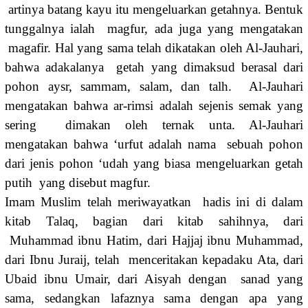
artinya batang kayu itu mengeluarkan getahnya. Bentuk
tunggalnya ialah magfur, ada juga yang mengatakan
magafir. Hal yang sama telah dikatakan oleh Al-Jauhari,
bahwa adakalanya getah yang dimaksud berasal dari
pohon aysr, sammam, salam, dan talh. Al-Jauhari
mengatakan bahwa ar-rimsi adalah sejenis semak yang
sering dimakan oleh ternak unta. Al-Jauhari
mengatakan bahwa ‘urfut adalah nama sebuah pohon
dari jenis pohon ‘udah yang biasa mengeluarkan getah
putih yang disebut magfur.
Imam Muslim telah meriwayatkan hadis ini di dalam
kitab Talaq, bagian dari kitab sahihnya, dari
Muhammad ibnu Hatim, dari Hajjaj ibnu Muhammad,
dari Ibnu Juraij, telah menceritakan kepadaku Ata, dari
Ubaid ibnu Umair, dari Aisyah dengan sanad yang
sama, sedangkan lafaznya sama dengan apa yang