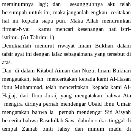
meminumnya lagi; dan sesungguhnya aku telah
bersumpah untuk itu, maka janganlah engkau ceritakan
hal ini kepada siapa pun. Maka Allah menurunkan
firman-Nya: kamu mencari kesenangan hati istri-
istrimu. (At-Tahrim: 1)
Demikianlah menurut riwayat Imam Bukhari dalam
tafsir ayat ini dengan lafaz sebagaimana yang tersebut di
atas.
Dan di dalam Kitabul Aiman dan Nuzur Imam Bukhari
mengatakan, telah menceritakan kepada kami Al-Hasan
ibnu Muhammad, telah menceritakan kepada kami Al-
Hajjaj, dari Ibnu Juraij yang mengatakan bahwa Ata
mengira dirinya pernah mendengar Ubaid ibnu Umair
mengatakan bahwa ia pernah mendengar Siti Aisyah
bercerita bahwa Rasulullah Saw. dahulu suka tinggal di
tempat Zainab binti Jahsy dan minum madu di