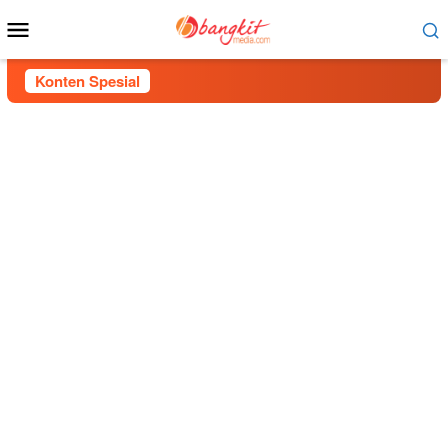
Menu
Mobile
Konten Spesial