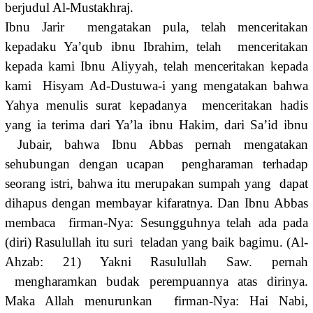
berjudul Al-Mustakhraj.
Ibnu Jarir mengatakan pula, telah menceritakan
kepadaku Ya’qub ibnu Ibrahim, telah menceritakan
kepada kami Ibnu Aliyyah, telah menceritakan kepada
kami Hisyam Ad-Dustuwa-i yang mengatakan bahwa
Yahya menulis surat kepadanya menceritakan hadis
yang ia terima dari Ya’la ibnu Hakim, dari Sa’id ibnu
Jubair, bahwa Ibnu Abbas pernah mengatakan
sehubungan dengan ucapan pengharaman terhadap
seorang istri, bahwa itu merupakan sumpah yang dapat
dihapus dengan membayar kifaratnya. Dan Ibnu Abbas
membaca firman-Nya: Sesungguhnya telah ada pada
(diri) Rasulullah itu suri teladan yang baik bagimu. (Al-
Ahzab: 21) Yakni Rasulullah Saw. pernah
mengharamkan budak perempuannya atas dirinya.
Maka Allah menurunkan firman-Nya: Hai Nabi,