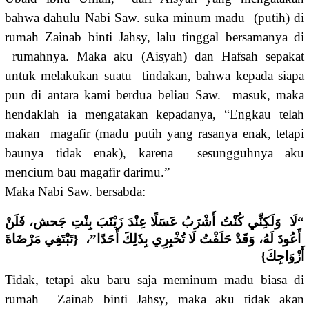
bahwa dahulu Nabi Saw. suka minum madu (putih) di
rumah Zainab binti Jahsy, lalu tinggal bersamanya di
rumahnya. Maka aku (Aisyah) dan Hafsah sepakat
untuk melakukan suatu tindakan, bahwa kepada siapa
pun di antara kami berdua beliau Saw. masuk, maka
hendaklah ia mengatakan kepadanya, “Engkau telah
makan magafir (madu putih yang rasanya enak, tetapi
baunya tidak enak), karena sesungguhnya aku
mencium bau magafir darimu.”
Maka Nabi Saw. bersabda:
“لَا وَلَكِنِّي كُنْتُ أَشْرَبُ عَسَلًا عِنْدَ زَيْنَبَ بِنْتِ جَحش، فَلَنْ
أَعُودَ لَهُ، وَقَدْ حَلَفْتُ لَا تُخْبِرِي بِذَلِكَ أَحَدًا”، {تَبْتَغِي مَرْضَاةَ
أَزْوَاجِكَ}
Tidak, tetapi aku baru saja meminum madu biasa di
rumah Zainab binti Jahsy, maka aku tidak akan