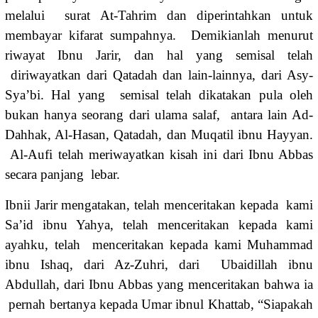
melalui surat At-Tahrim dan diperintahkan untuk
membayar kifarat sumpahnya. Demikianlah menurut
riwayat Ibnu Jarir, dan hal yang semisal telah
diriwayatkan dari Qatadah dan lain-lainnya, dari Asy-
Sya’bi. Hal yang semisal telah dikatakan pula oleh
bukan hanya seorang dari ulama salaf, antara lain Ad-
Dahhak, Al-Hasan, Qatadah, dan Muqatil ibnu Hayyan.
Al-Aufi telah meriwayatkan kisah ini dari Ibnu Abbas
secara panjang lebar.
Ibnii Jarir mengatakan, telah menceritakan kepada kami
Sa’id ibnu Yahya, telah menceritakan kepada kami
ayahku, telah menceritakan kepada kami Muhammad
ibnu Ishaq, dari Az-Zuhri, dari Ubaidillah ibnu
Abdullah, dari Ibnu Abbas yang menceritakan bahwa ia
pernah bertanya kepada Umar ibnul Khattab, “Siapakah