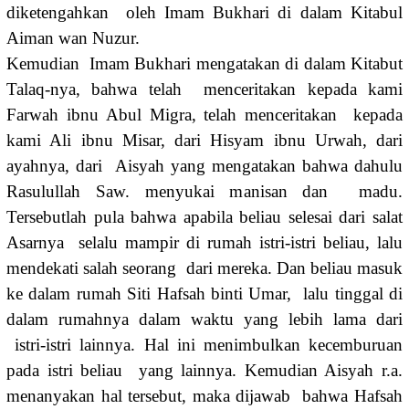
diketengahkan oleh Imam Bukhari di dalam Kitabul
Aiman wan Nuzur.
Kemudian Imam Bukhari mengatakan di dalam Kitabut
Talaq-nya, bahwa telah menceritakan kepada kami
Farwah ibnu Abul Migra, telah menceritakan kepada
kami Ali ibnu Misar, dari Hisyam ibnu Urwah, dari
ayahnya, dari Aisyah yang mengatakan bahwa dahulu
Rasulullah Saw. menyukai manisan dan madu.
Tersebutlah pula bahwa apabila beliau selesai dari salat
Asarnya selalu mampir di rumah istri-istri beliau, lalu
mendekati salah seorang dari mereka. Dan beliau masuk
ke dalam rumah Siti Hafsah binti Umar, lalu tinggal di
dalam rumahnya dalam waktu yang lebih lama dari
istri-istri lainnya. Hal ini menimbulkan kecemburuan
pada istri beliau yang lainnya. Kemudian Aisyah r.a.
menanyakan hal tersebut, maka dijawab bahwa Hafsah