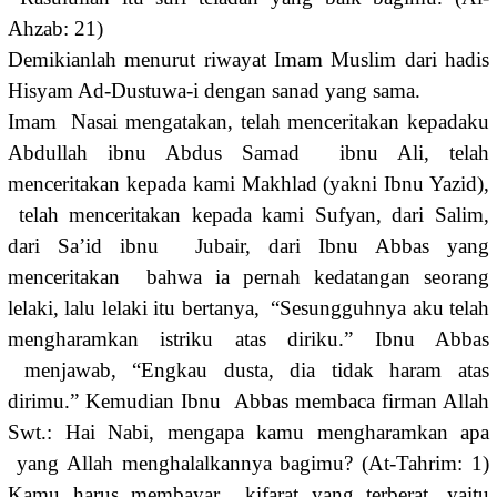
Ahzab: 21)
Demikianlah menurut riwayat Imam Muslim dari hadis
Hisyam Ad-Dustuwa-i dengan sanad yang sama.
Imam Nasai mengatakan, telah menceritakan kepadaku
Abdullah ibnu Abdus Samad ibnu Ali, telah
menceritakan kepada kami Makhlad (yakni Ibnu Yazid),
telah menceritakan kepada kami Sufyan, dari Salim,
dari Sa’id ibnu Jubair, dari Ibnu Abbas yang
menceritakan bahwa ia pernah kedatangan seorang
lelaki, lalu lelaki itu bertanya, “Sesungguhnya aku telah
mengharamkan istriku atas diriku.” Ibnu Abbas
menjawab, “Engkau dusta, dia tidak haram atas
dirimu.” Kemudian Ibnu Abbas membaca firman Allah
Swt.: Hai Nabi, mengapa kamu mengharamkan apa
yang Allah menghalalkannya bagimu? (At-Tahrim: 1)
Kamu harus membayar kifarat yang terberat, yaitu