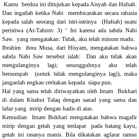
Kamu berdua ini ditujukan kepada Aisyah dan Hafsah.
Dan ingatlah ketika Nabi membicarakan secara rahasia
kepada salah seorang dari istri-istrinya (Hafsah) suatu
peristiwa (At-Tahnm: 3) ‘ Ini karena ada sabda Nabi
Saw. yang mengatakan: Tidak, aku telah minum madu.
Ibrahim ibnu Musa, dari Hisyam, mengatakan bahwa
sabda Nabi Saw tersebut ialah: Dan aku tidak akan
mengulanginya lagi; sesungguhnya aku telah
bersumpah (untuk tidak mengulanginya lagi), maka
janganlah engkau ceritakan kepada siapa pun.
Hal yang sama telah diriwayatkan oleh Imam Bukhari
di dalam Kitabut Talaq dengan sanad yang sama dan
lafaz yang mirip dengan hadis di atas.
Kemudian Imam Bukhari mengatakan bahwa magafir
mirip dengan getah yang terdapat pada batang kayu,
getah ini rasanya manis. Bila dikatakan agfarar ramsu