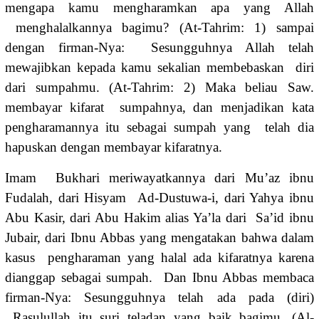
mengapa kamu mengharamkan apa yang Allah
menghalalkannya bagimu? (At-Tahrim: 1) sampai
dengan firman-Nya: Sesungguhnya Allah telah
mewajibkan kepada kamu sekalian membebaskan diri
dari sumpahmu. (At-Tahrim: 2) Maka beliau Saw.
membayar kifarat sumpahnya, dan menjadikan kata
pengharamannya itu sebagai sumpah yang telah dia
hapuskan dengan membayar kifaratnya.
Imam Bukhari meriwayatkannya dari Mu’az ibnu
Fudalah, dari Hisyam Ad-Dustuwa-i, dari Yahya ibnu
Abu Kasir, dari Abu Hakim alias Ya’la dari Sa’id ibnu
Jubair, dari Ibnu Abbas yang mengatakan bahwa dalam
kasus pengharaman yang halal ada kifaratnya karena
dianggap sebagai sumpah. Dan Ibnu Abbas membaca
firman-Nya: Sesungguhnya telah ada pada (diri)
Rasulullah itu suri teladan yang baik bagimu. (Al-