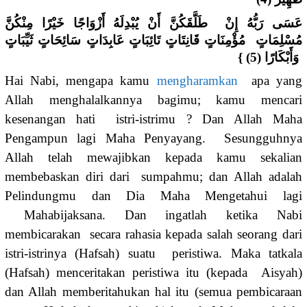
عَسَى رَبُّهُ إِنْ طَلَّقَكُنَّ أَنْ يُبْدِلَهُ أَزْوَاجًا خَيْرًا مِنْكُنَّ
مُسْلِمَاتٍ مُؤْمِنَاتٍ قَانِتَاتٍ تَائِبَاتٍ عَابِدَاتٍ سَائِحَاتٍ ثَيِّبَاتٍ
وَأَبْكَارًا (5) }
Hai Nabi, mengapa kamu
mengharamkan
apa yang
Allah menghalalkannya bagimu; kamu mencari
kesenangan hati istri-istrimu ? Dan Allah Maha
Pengampun lagi Maha Penyayang. Sesungguhnya
Allah telah mewajibkan kepada kamu sekalian
membebaskan diri dari sumpahmu; dan Allah adalah
Pelindungmu dan Dia Maha Mengetahui lagi
Mahabijaksana. Dan ingatlah ketika Nabi
membicarakan secara rahasia kepada salah seorang dari
istri-istrinya (Hafsah) suatu peristiwa. Maka tatkala
(Hafsah) menceritakan peristiwa itu (kepada Aisyah)
dan Allah memberitahukan hal itu (semua pembicaraan