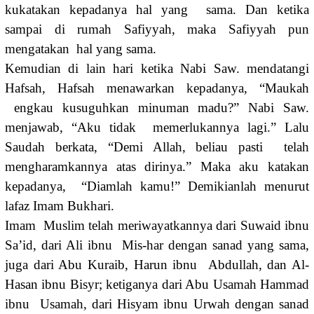
kukatakan kepadanya hal yang sama. Dan ketika
sampai di rumah Safiyyah, maka Safiyyah pun
mengatakan hal yang sama.
Kemudian di lain hari ketika Nabi Saw. mendatangi
Hafsah, Hafsah menawarkan kepadanya, “Maukah
engkau kusuguhkan minuman madu?” Nabi Saw.
menjawab, “Aku tidak memerlukannya lagi.” Lalu
Saudah berkata, “Demi Allah, beliau pasti telah
mengharamkannya atas dirinya.” Maka aku katakan
kepadanya, “Diamlah kamu!” Demikianlah menurut
lafaz Imam Bukhari.
Imam Muslim telah meriwayatkannya dari Suwaid ibnu
Sa’id, dari Ali ibnu Mis-har dengan sanad yang sama,
juga dari Abu Kuraib, Harun ibnu Abdullah, dan Al-
Hasan ibnu Bisyr; ketiganya dari Abu Usamah Hammad
ibnu Usamah, dari Hisyam ibnu Urwah dengan sanad