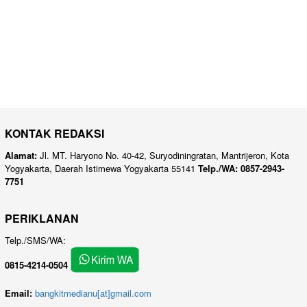
KONTAK REDAKSI
Alamat:
Jl. MT. Haryono No. 40-42, Suryodiningratan, Mantrijeron, Kota
Yogyakarta, Daerah Istimewa Yogyakarta 55141
Telp./WA: 0857-2943-
7751
PERIKLANAN
Telp./SMS/WA:
0815-4214-0504
Email:
bangkitmedianu[at]gmail.com