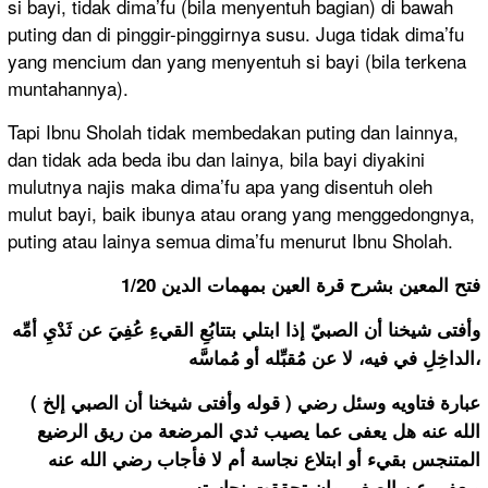
si bayi, tidak dima’fu (bila menyentuh bagian) di bawah
puting dan di pinggir-pinggirnya susu. Juga tidak dima’fu
yang mencium dan yang menyentuh si bayi (bila terkena
muntahannya).
Tapi Ibnu Sholah tidak membedakan puting dan lainnya,
dan tidak ada beda ibu dan lainya, bila bayi diyakini
mulutnya najis maka dima’fu apa yang disentuh oleh
mulut bayi, baik ibunya atau orang yang menggedongnya,
puting atau lainya semua dima’fu menurut Ibnu Sholah.
فتح المعين بشرح قرة العين بمهمات الدين 1/20
وأفتى شيخنا أن الصبيّ إذا ابتلي بتتابُعِ القيءِ عُفِيَ عن ثَدْيِ أمِّه
الداخِلِ في فيه، لا عن مُقبِّله أو مُماسَّه،
( قوله وأفتى شيخنا أن الصبي إلخ ) عبارة فتاويه وسئل رضي
الله عنه هل يعفى عما يصيب ثدي المرضعة من ريق الرضيع
المتنجس بقيء أو ابتلاع نجاسة أم لا فأجاب رضي الله عنه
ويعفى عن الصغير وإن تحققت نجاسته