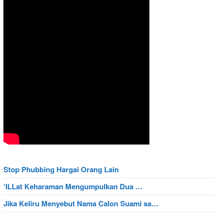
Stop Phubbing Hargai Orang Lain
‘ILLat Keharaman Mengumpulkan Dua …
Jika Keliru Menyebut Nama Calon Suami sa…