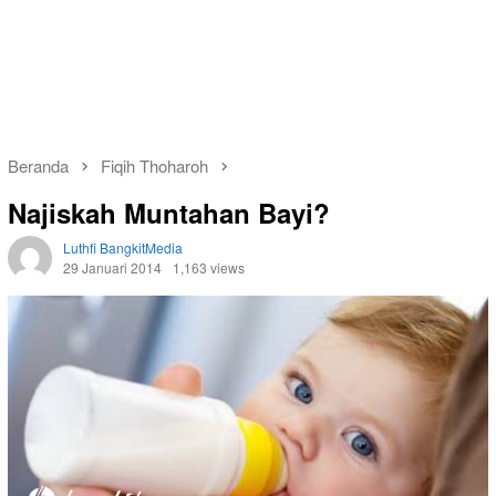
Beranda
Fiqih Thoharoh
Najiskah Muntahan Bayi?
Luthfi BangkitMedia
29 Januari 2014
1,163 views