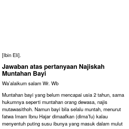
[Ibin Eli].
Jawaban atas pertanyaan Najiskah
Muntahan Bayi
Wa’alaikum salam Wr. Wb
Muntahan bayi yang belum mencapai usia 2 tahun, sama
hukumnya seperti muntahan orang dewasa, najis
mutawasithoh. Namun bayi bila selalu muntah, menurut
fatwa Imam Ibnu Hajar dimaafkan (dima’fu) kalau
menyentuh puting susu ibunya yang masuk dalam mulut