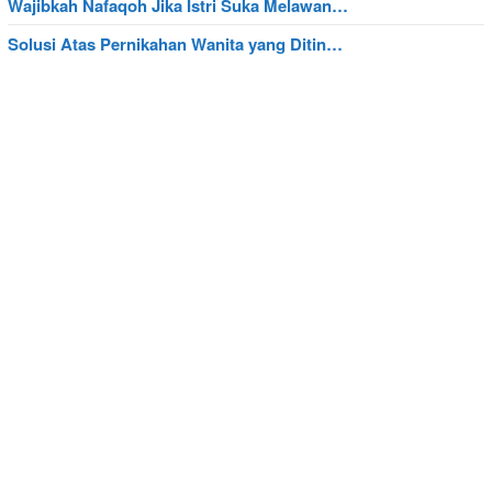
Wajibkah Nafaqoh Jika Istri Suka Melawan…
Solusi Atas Pernikahan Wanita yang Ditin…