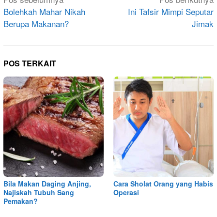
pos
Bolehkah Mahar Nikah
Ini Tafsir Mimpi Seputar
Berupa Makanan?
Jimak
POS TERKAIT
Bila Makan Daging Anjing,
Cara Sholat Orang yang Habis
Najiskah Tubuh Sang
Operasi
Pemakan?