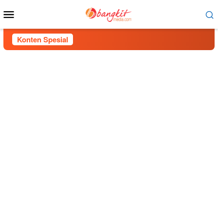
Menu
Mobile
Konten Spesial