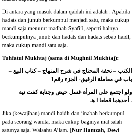
Di antara yang masuk dalam qaidah ini adalah : Apabila
hadats dan junub berkumpul menjadi satu, maka cukup
mandi saja menurut madhab Syafi’i, seperti halnya
berkumpulnya junub dan hadats dan hadats sebab haidl,
maka cukup mandi satu saja.
Tuhfatul Mukhtaj (sama di Mughnil Mukhtaj):
الكتب – تحفة المحتاج في شرح المنهاج – كتاب البيع –
باب في معاملة الرقيق- الجزء رقم1
ولو اجتمع على المرأة غسل حيض وجنابة كفت نية
أحدهما قطعا ا هـ .
Jika (kewajiban) mandi haidh dan jinabah berkumpul
pada seorang wanita, maka cukup baginya niat salah
satunya saja. Walaahu A’lam. [
Nur Hamzah, Dewi