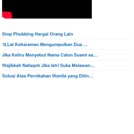
Stop Phubbing Hargai Orang Lain
‘ILLat Keharaman Mengumpulkan Dua …
Jika Keliru Menyebut Nama Calon Suami sa…
Wajibkah Nafaqoh Jika Istri Suka Melawan…
Solusi Atas Pernikahan Wanita yang Ditin…