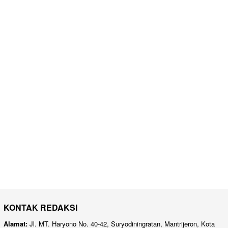
KONTAK REDAKSI
Alamat:
Jl. MT. Haryono No. 40-42, Suryodiningratan, Mantrijeron, Kota