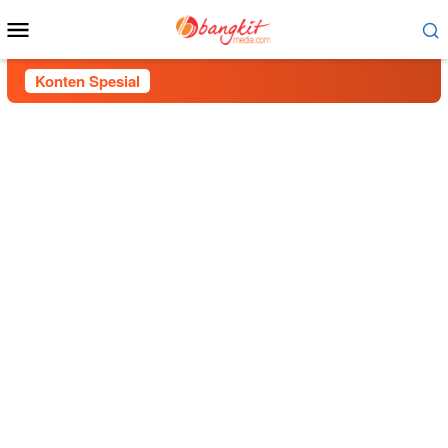
Menu
Mobile
Konten Spesial