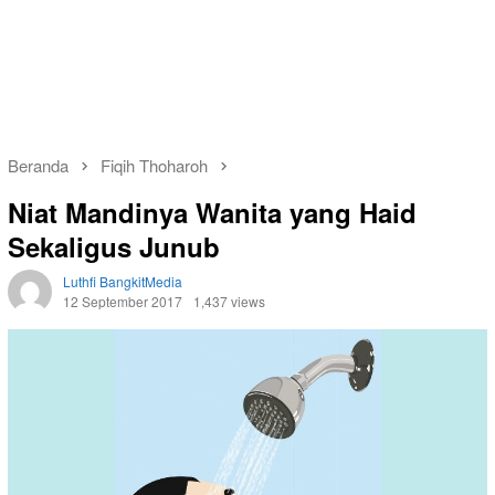
Beranda
Fiqih Thoharoh
Niat Mandinya Wanita yang Haid
Sekaligus Junub
Luthfi BangkitMedia
12 September 2017
1,437 views