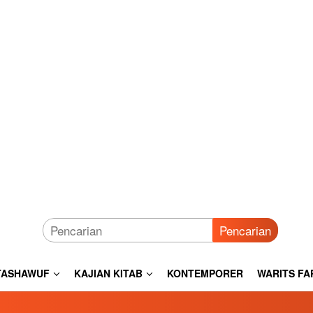
Pencarian
TASHAWUF
KAJIAN KITAB
KONTEMPORER
WARITS FA