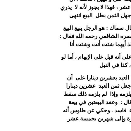
ر ، فهذا لا يجوز لأنه لا يدري
 سماك : هو الرجل يبيع البيع
ك فسره الشافعي رحمه الله فقال
أنه قبل على الإبهام ، أما لو
 العبد بعشرين دينارا على أن
ه جعل ثمن العبد عشرين دينارا
 يلزمه وإذا لم يلزمه ذلك سقط
ل : وعقد البيعتين في بيعة
هاء فاسد . وحكي عن طاوس أنه
عشرة وإلى شهرين بخمسة عشر