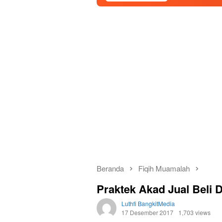
Beranda
Fiqih Muamalah
Praktek Akad Jual Beli 
Luthfi BangkitMedia
17 Desember 2017
1,703 views