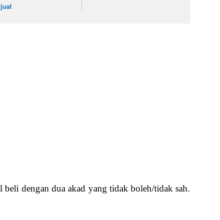
rjual
l beli dengan dua akad yang tidak boleh/tidak sah.