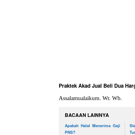
Praktek Akad Jual Beli Dua Har
Assalamualaikum. Wr. Wb.
BACAAN LAINNYA
Apakah Halal Menerima Gaji
St
PNS?
Tu