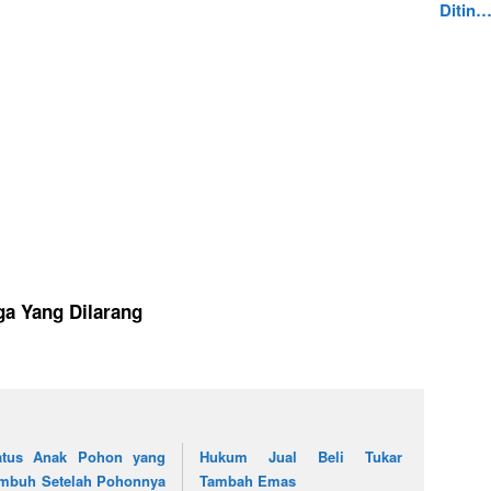
Ditin
ga Yang Dilarang
atus Anak Pohon yang
Hukum Jual Beli Tukar
mbuh Setelah Pohonnya
Tambah Emas