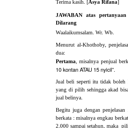
Terima kasih. [
Asya Rifana
]
JAWABAN atas pertanyaan 
Dilarang
Waalaikumsalam. Wr. Wb.
Menurut al-Khothoby, penjelasa
dua:
Pertama
, misalnya penjual ber
10 kontan ATAU 15 nyicil”.
Jual beli seperti itu tidak bole
yang di pilih sehingga akad bisa
jual belinya.
Begitu juga dengan penjelasan 
berkata :
misalnya engkau berka
2.000 sampai setahun, maka pil