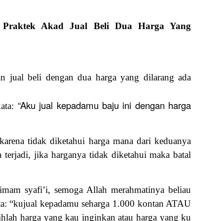
Praktek Akad Jual Beli Dua Harga Yang
n jual beli dengan dua harga yang dilarang ada
“Aku jual kepadamu baju ini dengan harga
kata:
h karena tidak diketahui harga mana dari keduanya
 terjadi, jika harganya tidak diketahui maka batal
imam syafi’i, semoga Allah merahmatinya beliau
ta: “kujual kepadamu seharga 1.000 kontan ATAU
ihlah harga yang kau inginkan atau harga yang ku