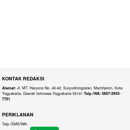
KONTAK REDAKSI
Alamat:
Jl. MT. Haryono No. 40-42, Suryodiningratan, Mantrijeron, Kota
Yogyakarta, Daerah Istimewa Yogyakarta 55141
Telp./WA: 0857-2943-
7751
PERIKLANAN
Telp./SMS/WA: