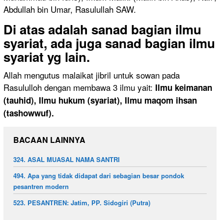
Abdullah bin Umar, Rasulullah SAW.
Di atas adalah sanad bagian ilmu
syariat, ada juga sanad bagian ilmu
syariat yg lain.
Allah mengutus malaikat jibril untuk sowan pada
Rasululloh dengan membawa 3 ilmu yait:
Ilmu keimanan
(tauhid), Ilmu hukum (syariat), Ilmu maqom ihsan
(tashowwuf).
BACAAN LAINNYA
324. ASAL MUASAL NAMA SANTRI
494. Apa yang tidak didapat dari sebagian besar pondok
pesantren modern
523. PESANTREN: Jatim, PP. Sidogiri (Putra)