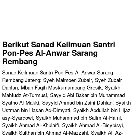
Berikut Sanad Keilmuan
Santri
Pon-Pes Al-Anwar Sarang
Rembang
Sanad Keilmuan Santri Pon-Pes Al-Anwar Sarang
Rembang Jateng: Syeh Maimoen Zubair, Syeh Zubair
Dahlan, Mbah Faqih Maskumambang Gresik, Syaikh
Mahfudz At-Turmusi, Sayyid Abi Bakar bin Muhammad
Syatho Al-Makki, Sayyid Ahmad bin Zaini Dahlan, Syaikh
Ustman bin Hasan Ad-Dimyati, Syaikh Abdullah bin Hijazi
asy-Syarqowi, Syaikh Muhammad bin Salim Al-Hafni,
Syaikh Ahmad Al-Khulaifi, Syaikh Ahmad Al-Bisybisyi,
Syaikh Sulthan bin Ahmad Al-Mazzahi, Syaikh Ali Az-