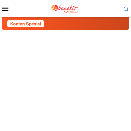
Menu
Mobile
Konten Spesial