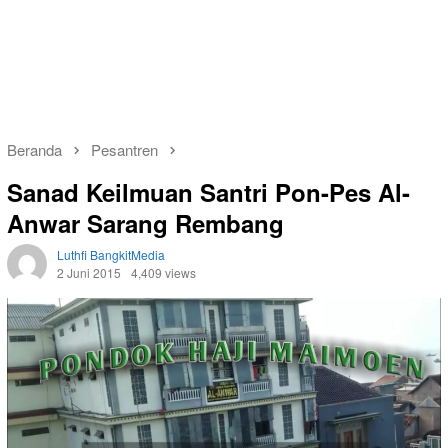
Beranda
Pesantren
Sanad Keilmuan Santri Pon-Pes Al-
Anwar Sarang Rembang
Luthfi BangkitMedia
2 Juni 2015
4,409 views