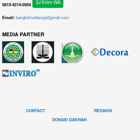
0815-4214-0504
Email:
bangkitmedianu[at]gmail.com
MEDIA PARTNER
CONTACT
REDAKSI
DONASI DAKWAH