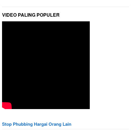
VIDEO PALING POPULER
Stop Phubbing Hargai Orang Lain