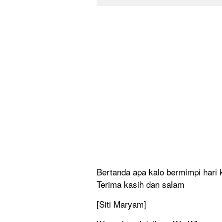
Bertanda apa kalo bermimpi hari k
Terima kasih dan salam
[Siti Maryam]