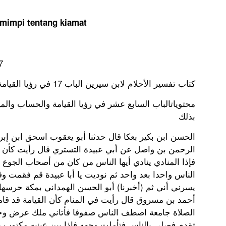
 mimpi tentang kiamat
7
كتاب تفسير الأحلام لابن سيرين الباب 17 في رؤيا القيامة
محتوياتالباب السابع عشر في رؤيا القيامة والحساب وال
بذلك
الرحمن بن واصل عن أبي عبيدة التستري قال رأيت كأن ا
فإذا المنادي ينادي أيها الناس من كان من أصحاب الجوع في
الناس واحدا بعد واحد ثم نوديت يا أبا عبيدة قم فقمت 
يسرني أني ثم (أخبرنا) أبو الحسن الهمداني بمكة حرسها
أحمد بن مسروق قال رأيت في المنام كأن القيامة قد قام
الصلاة جامعة اصطف الناس صفوفا فأتاني ملك عرض وج
تقدم فصلى بالناس فتأملت وجهه فإذا بين عينيه مكتوب جب