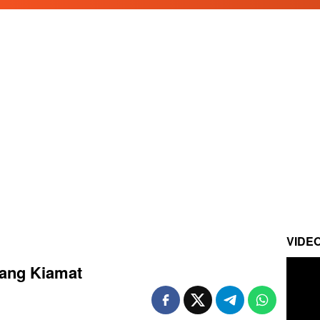
VIDE
tang Kiamat