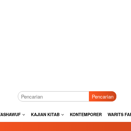
Pencarian
TASHAWUF
KAJIAN KITAB
KONTEMPORER
WARITS FA