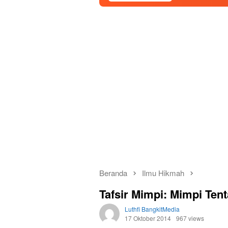
Beranda
Ilmu Hikmah
Tafsir Mimpi: Mimpi Ten
Luthfi BangkitMedia
17 Oktober 2014
967 views