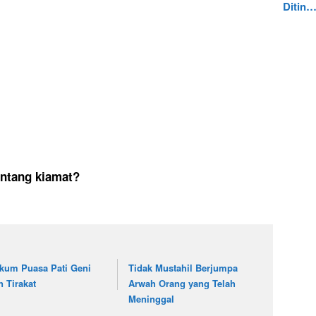
Ditin
entang kiamat?
kum Puasa Pati Geni
Tidak Mustahil Berjumpa
n Tirakat
Arwah Orang yang Telah
Meninggal