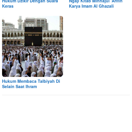
Hukum Dzikir Dengan Suara
Ngaji Kitab Minhajul ‘Arifin
Keras
Karya Imam Al Ghazali
Hukum Membaca Talbiyah Di
Selain Saat Ihram