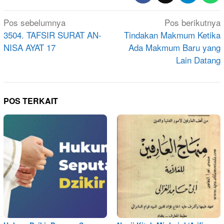
Navigasi
Pos sebelumnya
Pos berikutnya
pos
3504. TAFSIR SURAT AN-
Tindakan Makmum Ketika
NISA AYAT 17
Ada Makmum Baru yang
Lain Datang
POS TERKAIT