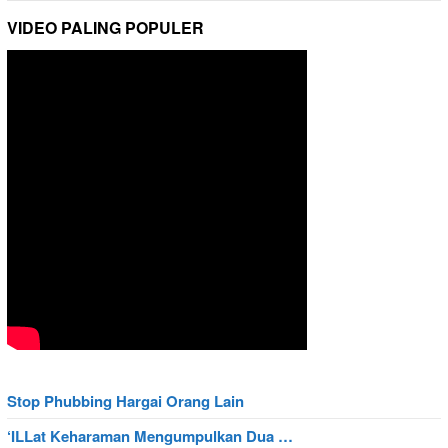
VIDEO PALING POPULER
Stop Phubbing Hargai Orang Lain
‘ILLat Keharaman Mengumpulkan Dua …