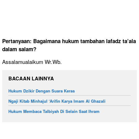
Pertanyaan: Bagaimana hukum tambahan lafadz ta’ala
dalam salam?
Assalamualaikum Wr.Wb.
BACAAN LAINNYA
Hukum Dzikir Dengan Suara Keras
Ngaji Kitab Minhajul ‘Arifin Karya Imam Al Ghazali
Hukum Membaca Talbiyah Di Selain Saat Ihram