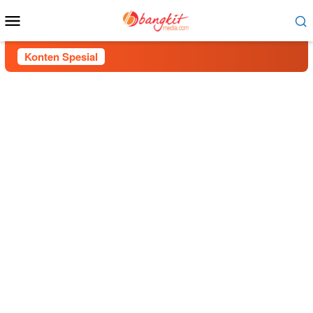
Menu
Mobile
Konten Spesial