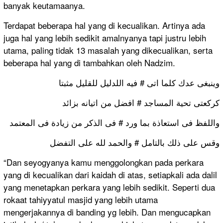
banyak keutamaanya.
Terdapat beberapa hal yang di kecualikan. Artinya ada
juga hal yang lebih sedikit amalnyanya tapi justru lebih
utama, paling tidak 13 masalah yang dikecualikan, serta
beberapa hal yang di tambahkan oleh Nadzim.
وينبغى عدك كلما اتى # فيه اللدليل للقليل مثبتا
كركعتى تحية المساجد # افضل من اتيانه بزائد
واللفظ فى استعاذة بما ورد # فى الذكر من زيادة فى المعتمد
وقس على ذلك بالتامل # والحمد لله على التفضل
“Dan seyogyanya kamu menggolongkan pada perkara
yang di kecualikan dari kaidah di atas, setiapkali ada dalil
yang menetapkan perkara yang lebih sedikit. Seperti dua
rokaat tahiyyatul masjid yang lebih utama
mengerjakannya di banding yg lebih. Dan mengucapkan