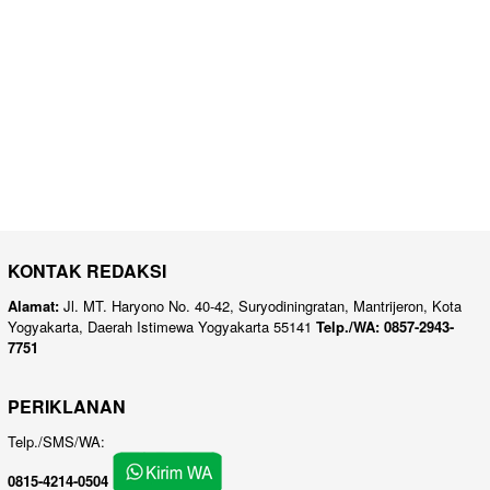
KONTAK REDAKSI
Alamat:
Jl. MT. Haryono No. 40-42, Suryodiningratan, Mantrijeron, Kota
Yogyakarta, Daerah Istimewa Yogyakarta 55141
Telp./WA: 0857-2943-
7751
PERIKLANAN
Telp./SMS/WA:
0815-4214-0504