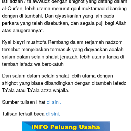
isti’adzah / ta’awwudz dengan shighot yang datang dalam
al-Qur’an, lebih utama menurut qoul muktamad dibanding
dengan di tambahi. Dan qiyaskanlah yang lain pada
perkara yang telah disebutkan, dan segala puji bagi Allah
atas anugerahnya”.
Kyai bisyri mushtofa Rembang dalam terjamah nadzom
tersebut menjelaskan termasuk yang diqiyaskan adalah
salam dalam selain shalat jenazah, lebih utama tanpa di
tambah lafadz wa barokatuh
Dan salam dalam selain shalat lebih utama dengan
shighot yang biasa dibandingkan dengan ditambah lafadz
Ta’ala atau Ta’ala azza wajalla.
Sumber tulisan lihat
di sini.
Tulisan terkait baca
di sini.