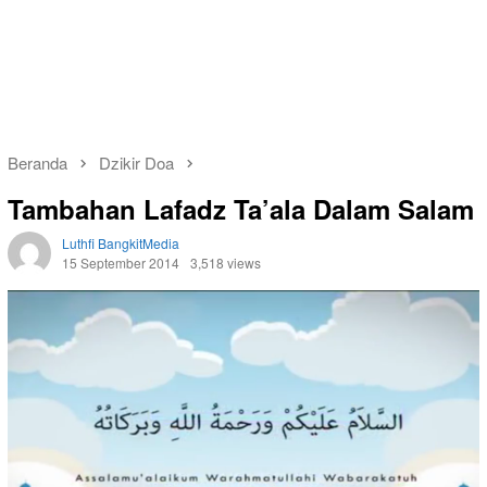
Beranda
Dzikir Doa
Tambahan Lafadz Ta’ala Dalam Salam
Luthfi BangkitMedia
15 September 2014
3,518 views