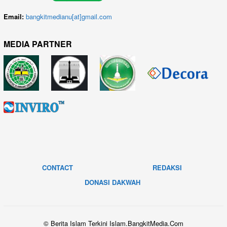
Email:
bangkitmedianu[at]gmail.com
MEDIA PARTNER
CONTACT
REDAKSI
DONASI DAKWAH
© Berita Islam Terkini Islam.BangkitMedia.Com