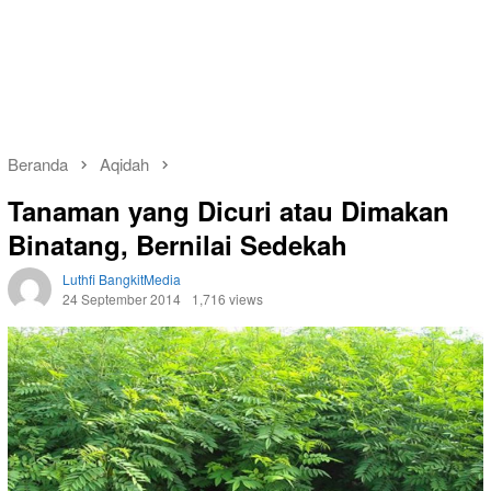
Beranda
Aqidah
Tanaman yang Dicuri atau Dimakan
Binatang, Bernilai Sedekah
Luthfi BangkitMedia
24 September 2014
1,716 views