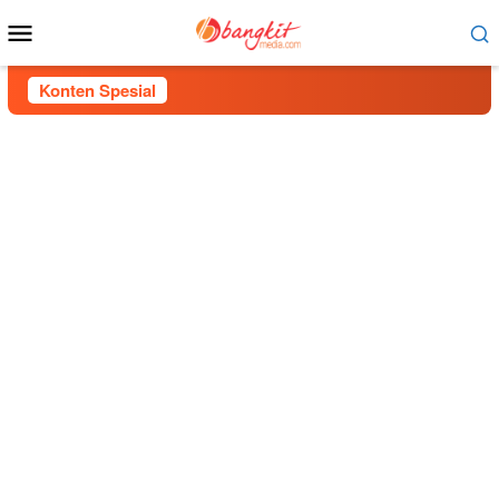
Menu
Mobile
Konten Spesial