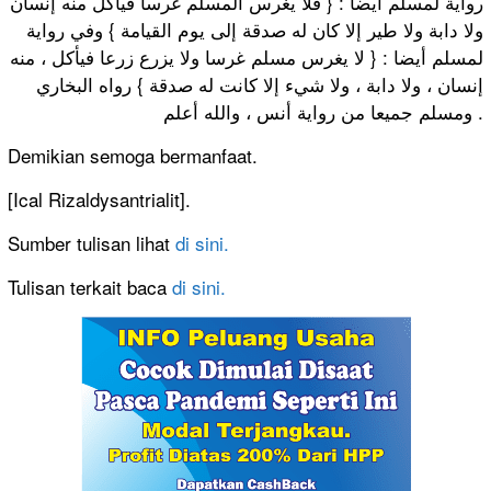
رواية لمسلم أيضا : { فلا يغرس المسلم غرسا فيأكل منه إنسان
ولا دابة ولا طير إلا كان له صدقة إلى يوم القيامة } وفي رواية
لمسلم أيضا : { لا يغرس مسلم غرسا ولا يزرع زرعا فيأكل ، منه
إنسان ، ولا دابة ، ولا شيء إلا كانت له صدقة } رواه البخاري
ومسلم جميعا من رواية أنس ، والله أعلم .
Demikian semoga bermanfaat.
[Ical Rizaldysantrialit].
Sumber tulisan lihat
di sini.
Tulisan terkait baca
di sini.