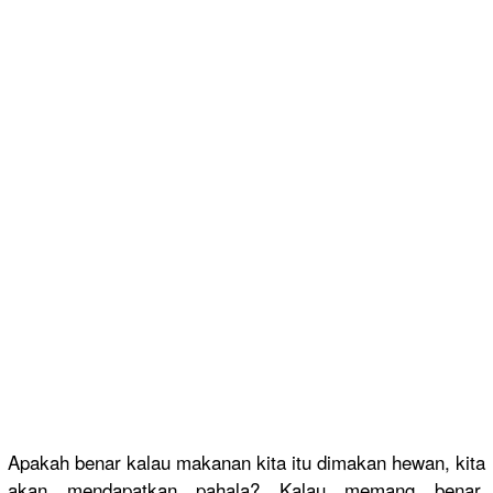
Apakah benar kalau makanan kita itu dimakan hewan, kita
akan mendapatkan pahala? Kalau memang benar,