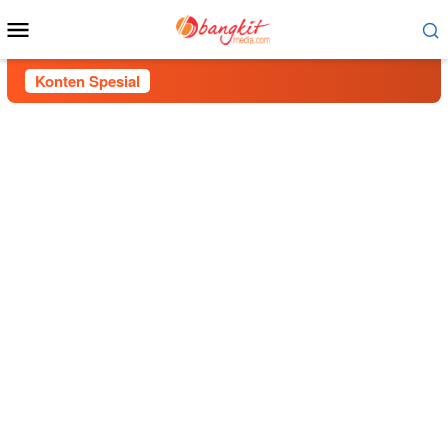
Menu
Mobile
Konten Spesial