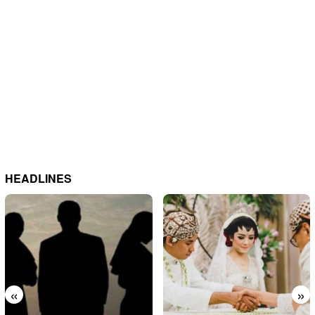
HEADLINES
«
»