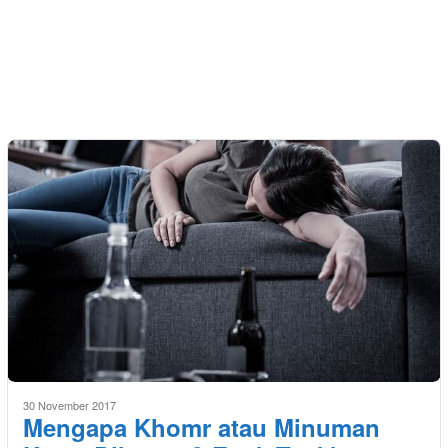
30 November 2017
Mengapa Khomr atau Minuman