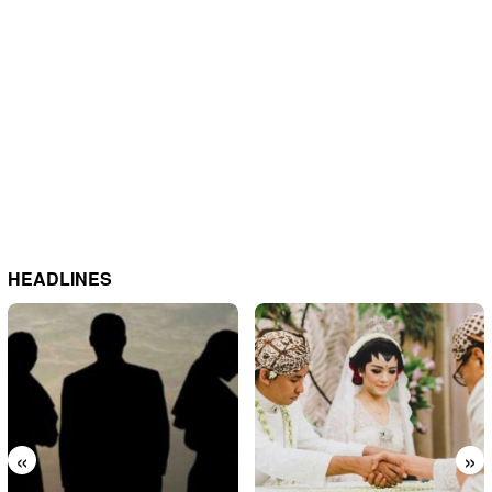
HEADLINES
«
»