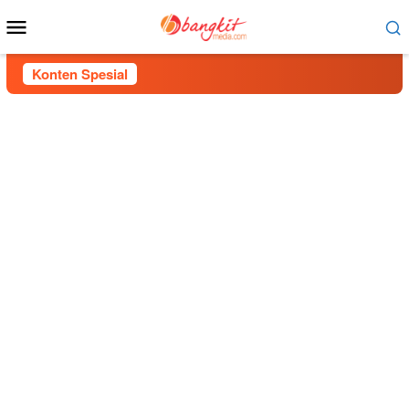
Menu
Mobile
Konten Spesial