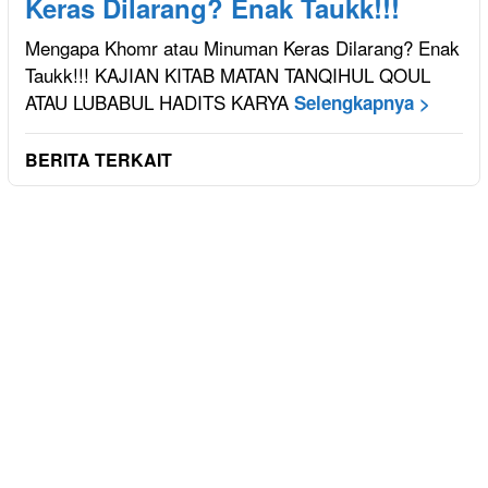
Keras Dilarang? Enak Taukk!!!
Mengapa Khomr atau Minuman Keras Dilarang? Enak
Taukk!!! KAJIAN KITAB MATAN TANQIHUL QOUL
ATAU LUBABUL HADITS KARYA
Selengkapnya >
BERITA TERKAIT