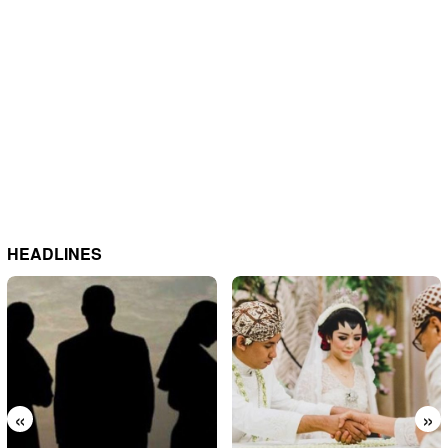
HEADLINES
«
»