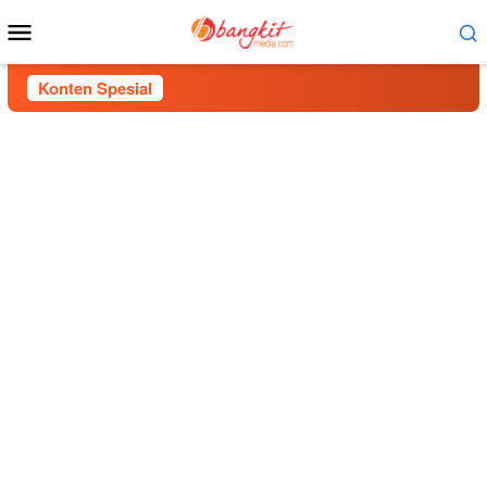
Menu
Mobile
Konten Spesial