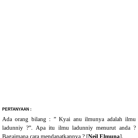
PERTANYAAN :
Ada orang bilang : ” Kyai anu ilmunya adalah ilmu
ladunniy ?”. Apa itu ilmu ladunniy menurut anda ?
Bagaimana cara mendapatkannya ? [
Neil Elmuna
].