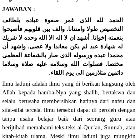
JAWABAN :
الحمد لله الذى غمر صفوة عباده بلطائف
التخصيص طولا وامتنانا. والف بين قلوبهم فأصبحوا
بنعمته إخوانا. أشهد ان لا اله الا الله وحده لا شريك
له شهادة عبد لم يكن معاندا ولا عصى. واشهد أن
محمدا عبده ورسوله الذى صار بالشفاعة العظمى
مختصا. فصلوات الله وسلامه عليه صلاة وسلاما
دائمين متلازمين الى يوم اللقاء.
Ilmu laduni adalah ilmu yang di berikan langsung oleh
Allah kepada hamba-Nya yang shalih, bertakwa dan
selalu berusaha membersihkan hatinya dari nafsu dan
sifat-sifat tercela. Ilmu tersebut dapat di peroleh dengan
tanpa usaha belajar baik dari seorang guru atau
berijtihad memahami teks-teks al-Qur’an, Sunnah, atau
kitab-kitab ulama. Meski ilmu laduni juga mungkin