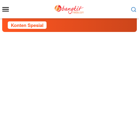
Menu
Mobile
Konten Spesial