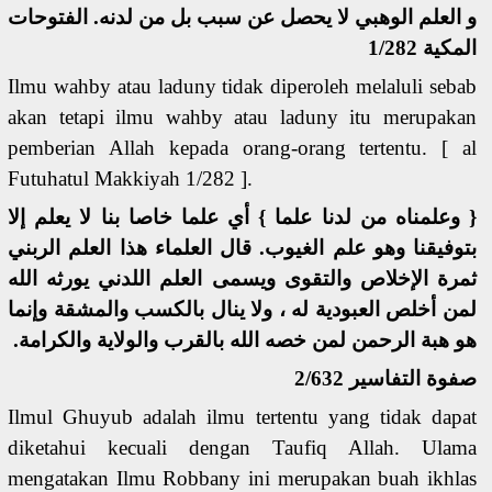
و العلم الوهبي لا يحصل عن سبب بل من لدنه. الفتوحات
المكية 1/282
Ilmu wahby atau laduny tidak diperoleh melaluli sebab
akan tetapi ilmu wahby atau laduny itu merupakan
pemberian Allah kepada orang-orang tertentu. [ al
Futuhatul Makkiyah 1/282 ].
{ وعلمناه من لدنا علما } أي علما خاصا بنا لا يعلم إلا
بتوفيقنا وهو علم الغيوب. قال العلماء هذا العلم الربني
ثمرة الإخلاص والتقوى ويسمى العلم اللدني يورثه الله
لمن أخلص العبودية له ، ولا ينال بالكسب والمشقة وإنما
هو هبة الرحمن لمن خصه الله بالقرب والولاية والكرامة.
صفوة التفاسير 2/632
Ilmul Ghuyub adalah ilmu tertentu yang tidak dapat
diketahui kecuali dengan Taufiq Allah. Ulama
mengatakan Ilmu Robbany ini merupakan buah ikhlas