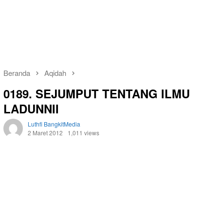
Beranda
Aqidah
0189. SEJUMPUT TENTANG ILMU
LADUNNII
Luthfi BangkitMedia
2 Maret 2012
1,011 views