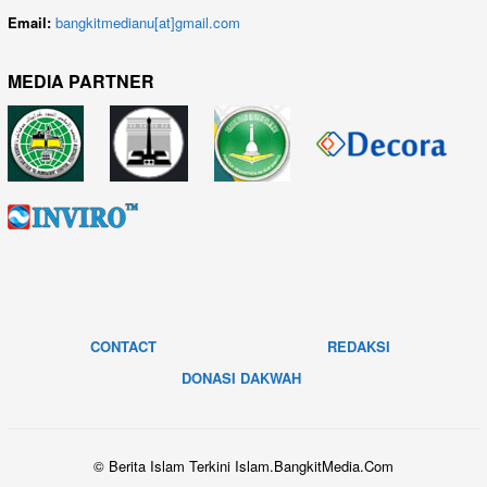
Email:
bangkitmedianu[at]gmail.com
MEDIA PARTNER
CONTACT
REDAKSI
DONASI DAKWAH
© Berita Islam Terkini Islam.BangkitMedia.Com