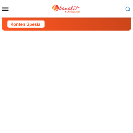
Menu
Mobile
Konten Spesial