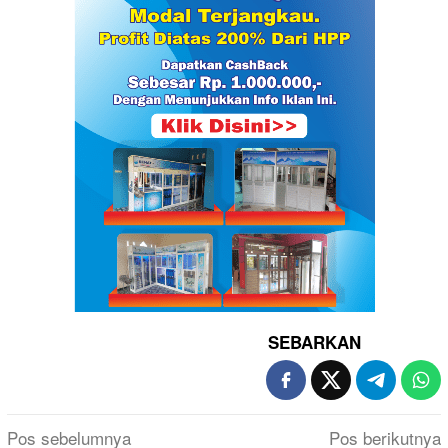
SEBARKAN
Navigasi
Pos sebelumnya
Pos berikutnya