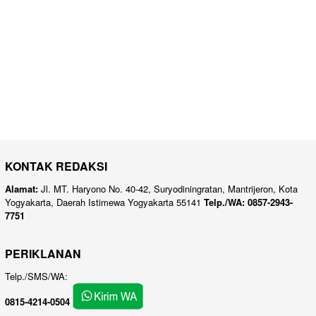
KONTAK REDAKSI
Alamat:
Jl. MT. Haryono No. 40-42, Suryodiningratan, Mantrijeron, Kota
Yogyakarta, Daerah Istimewa Yogyakarta 55141
Telp./WA: 0857-2943-
7751
PERIKLANAN
Telp./SMS/WA:
0815-4214-0504