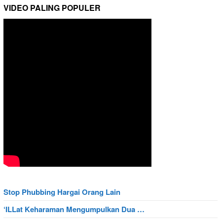
VIDEO PALING POPULER
Stop Phubbing Hargai Orang Lain
‘ILLat Keharaman Mengumpulkan Dua …