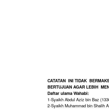
CATATAN INI TIDAK BERMAK
BERTUJUAN AGAR LEBIH MEN
Daftar ulama Wahabi:
1-Syaikh Abdul Aziz bin Baz (13
2-Syaikh Muhammad bin Shalih Al