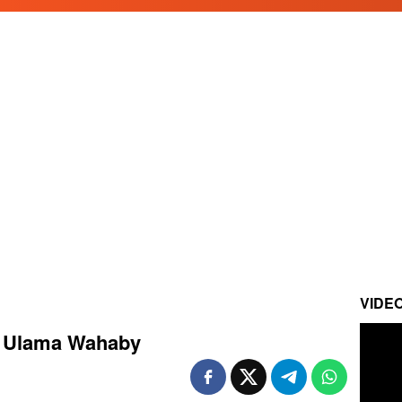
VIDE
n Ulama Wahaby