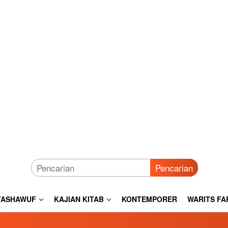
Pencarian
TASHAWUF
KAJIAN KITAB
KONTEMPORER
WARITS FA