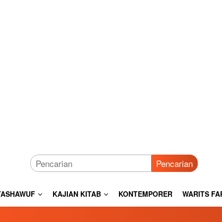
Pencarian
TASHAWUF
KAJIAN KITAB
KONTEMPORER
WARITS FA