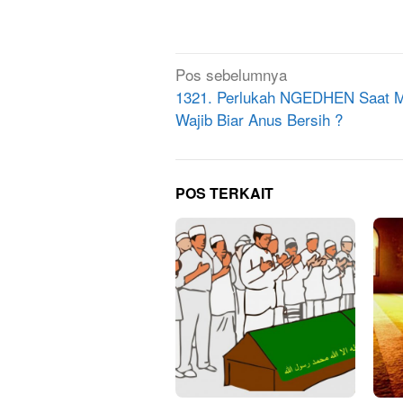
Navigasi
Pos sebelumnya
pos
1321. Perlukah NGEDHEN Saat 
Wajib Biar Anus Bersih ?
POS TERKAIT