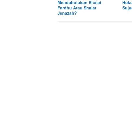
Mendahulukan Shalat
Huk
Fardhu Atau Shalat
Suju
Jenazah?