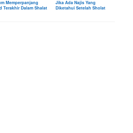
um Memperpanjang
Jika Ada Najis Yang
d Terakhir Dalam Shalat
Diketahui Setelah Sholat