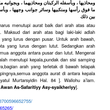
ومحاذيها ، وبأسفله الركبتان ومحاذيهما ، وبجوانبه م
ما فوق رأسها ومنكبيها وسائر جوانب وجهها ، وبأسف
بين ذلك
harus menutupi aurat baik dari arah atas atau
 Maksud dari arah atas bagi laki-laki adlah
 yang lurus dengan pusar. Untuk arah bawah,
gota yang lurus dengan lutut. Sedangkan arah
emua anggota antara pusar dan lutut. Mengenai
lah menutupi kepala,pundak dan sisi samping
,bagian arah yang terletak di bawah telapak
ingnya,semua anggota aurat di antara kepala
atul Murtarsyidin Hal. 84 ]. Wallohu a’lam.
, Awan As-Safaritiyy Asy-syaikheriyy
].
33700596652755/
65265/