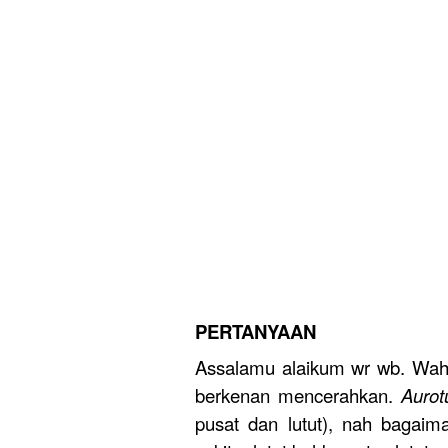
PERTANYAAN
Assalamu alaikum wr wb. Wah
berkenan mencerahkan.
Aurotu
pusat dan lutut), nah bagaim