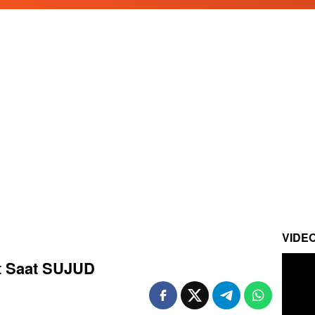
VIDE
at Saat SUJUD