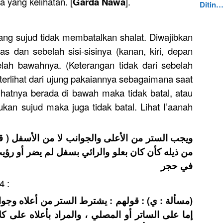
ya yang kelihatan. [
Garda Nawa
].
Ditin
rang sujud tidak membatalkan shalat. Diwajibkan
s dan sebelah sisi-sisinya (kanan, kiri, depan
elah bawahnya. (Keterangan tidak dari sebelah
erlihat dari ujung pakaiannya sebagaimana saat
ihatnya berada di bawah maka tidak batal, atau
kukan sujud maka juga tidak batal. Lihat I’aanah
ويجب الستر من الأعلى والجوانب لا من الأسفل ( ق
من ذيله كأن كان بعلو والرائي بسفل لم يضر أو رؤ
في حجر
4 :
مسألة : ي) : قولهم : يشترط الستر من أعلاه وجوانب
إما على الساتر أو المصلي ، والمراد بأعلاه على 