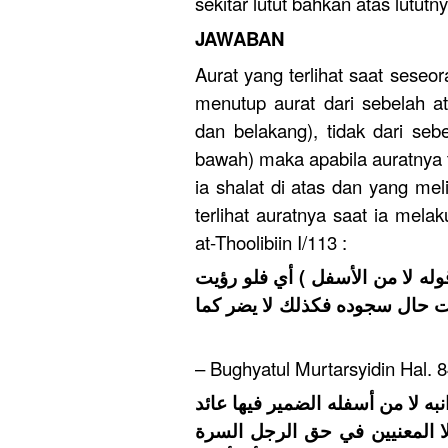
sekitar lutut bahkan atas lututn
JAWABAN
Aurat yang terlihat saat seseo
menutup aurat dari sebelah ata
dan belakang), tidak dari seb
bawah) maka apabila auratnya t
ia shalat di atas dan yang mel
terlihat auratnya saat ia mela
at-Thoolibiin I/113 :
وله لا من الأسفل ) أي فلو رؤيت
يت حال سجوده فكذلك لا يضر كما
– Bughyatul Murtarsyidin Hal. 8
(ه لا من أسفله الضمير فيها عائد
كلا المعنيين في حق الرجل السرة