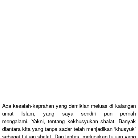
Ada kesalah-ka
prahan yang demikian meluas di kalangan
umat Islam, yang saya sendiri pun pernah
mengalami.
Yakni, tentang kekhusyuka
n shalat. Banyak
diantara kita yang tanpa sadar telah menjadikan
‘khusyuk’
sebagai tujuan shalat. Dan lantas, melupakan tujuan yang