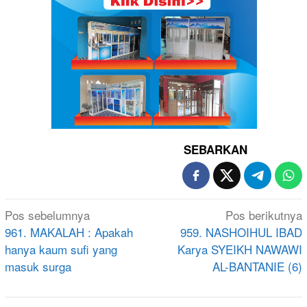
SEBARKAN
Navigasi
Pos sebelumnya
Pos berikutnya
pos
961. MAKALAH : Apakah
959. NASHOIHUL IBAD
hanya kaum sufi yang
Karya SYEIKH NAWAWI
masuk surga
AL-BANTANIE (6)