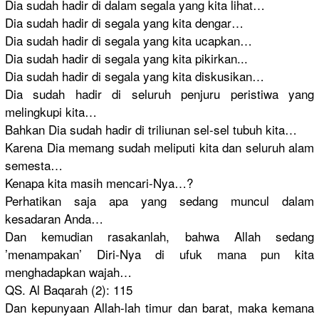
Dia sudah hadir di dalam segala yang kita lihat…
Dia sudah hadir di segala yang kita dengar…
Dia sudah hadir di segala yang kita ucapkan…
Dia sudah hadir di segala yang kita pikirkan..
.
Dia sudah hadir di segala yang kita diskusikan
…
Dia sudah hadir di seluruh penjuru peristiwa yang
melingkupi
kita…
Bahkan Dia sudah hadir di triliunan sel-sel tubuh kita…
Karena Dia memang sudah meliputi kita dan seluruh alam
semesta…
Kenapa kita masih mencari-Ny
a…?
Perhatikan
saja apa yang sedang muncul dalam
kesadaran Anda…
Dan kemudian rasakanlah
, bahwa Allah sedang
’menampaka
n’ Diri-Nya di ufuk mana pun kita
menghadapk
an wajah…
QS. Al Baqarah (2): 115
Dan kepunyaan Allah-lah timur dan barat, maka kemana