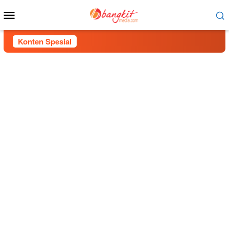
Menu
Mobile
Konten Spesial