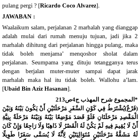
pulang pergi ? [
Ricardo Coco Alvarez
].
JAWABAN :
Waalaikum salam, perjalanan 2 marhalah yang dianggap
adalah mulai dari rumah menuju tujuan, jadi jika 2
marhalah dihitung dari perjalanan hingga pulang, maka
tidak boleh menjama’ menqoshor sholat dalam
perjalanan. Seumpama yang dituju tetangganya terus
dengan berjalan muter-muter sampai dapat jarak
marhalah maka hal itu tidak boleh. Wallohu a’lam.
[
Ubaid Bin Aziz Hasanan
].
*المجموع شرح المهذب ج4ص213
(فَرْعٌ)يُشْتَرَطُ فِي كَوْنِ السَّفَرِ مَرْحَلَتَيْنِ أَنْ يَكُونَ بَيْنَهُ وَبَيْنَ
الْمَقْصِدِ مَرْحَلَتَانِ فَلَوْ قَصَدَ مَوْضِعًا بَيْنَهُ وَبَيْنَهُ مَرْحَلَةٌ بِنِيَّةِ
أَنْ لَا يُقِيمَ فِيهِ لَمْ يَكُنْ لَهُ الْقَصْرُ لَا ذَاهِبًا وَلَا رَاجِعًا وَإِنْ كَانَ
لَهُ مَشَقَّةُ مَرْحَلَتَيْنِ مُتَوَالِيَتَيْنِ لِأَنَّهُ لَا يُسَمَّى سَفَرًا طَوِيلًا