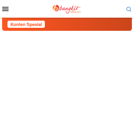
Menu
Mobile
Konten Spesial