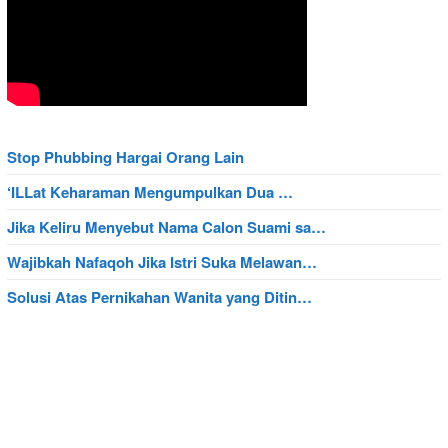
Stop Phubbing Hargai Orang Lain
‘ILLat Keharaman Mengumpulkan Dua …
Jika Keliru Menyebut Nama Calon Suami sa…
Wajibkah Nafaqoh Jika Istri Suka Melawan…
Solusi Atas Pernikahan Wanita yang Ditin…