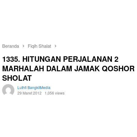
Beranda
Fiqih Shalat
1335. HITUNGAN PERJALANAN 2
MARHALAH DALAM JAMAK QOSHOR
SHOLAT
Luthfi BangkitMedia
29 Maret 2012
1,056 views