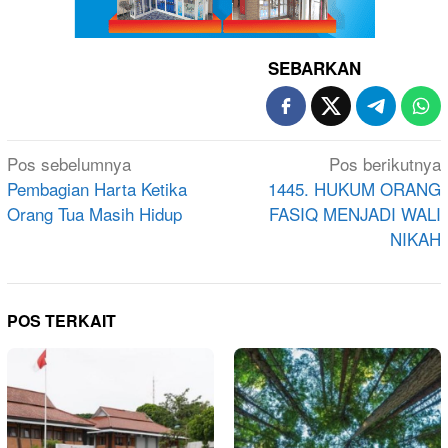
SEBARKAN
Navigasi
Pos sebelumnya
Pos berikutnya
pos
Pembagian Harta Ketika
1445. HUKUM ORANG
Orang Tua Masih Hidup
FASIQ MENJADI WALI
NIKAH
POS TERKAIT