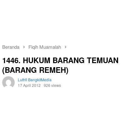
Beranda
Fiqih Muamalah
1446. HUKUM BARANG TEMUAN
(BARANG REMEH)
Luthfi BangkitMedia
17 April 2012
926 views