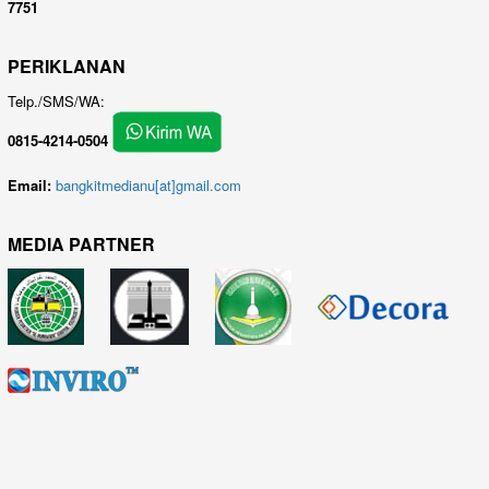
7751
PERIKLANAN
Telp./SMS/WA:
0815-4214-0504
Email:
bangkitmedianu[at]gmail.com
MEDIA PARTNER