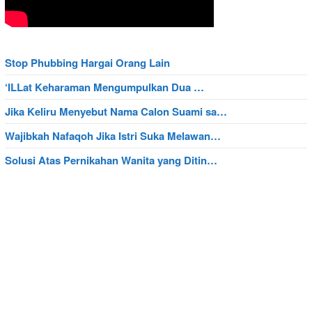
Stop Phubbing Hargai Orang Lain
‘ILLat Keharaman Mengumpulkan Dua …
Jika Keliru Menyebut Nama Calon Suami sa…
Wajibkah Nafaqoh Jika Istri Suka Melawan…
Solusi Atas Pernikahan Wanita yang Ditin…