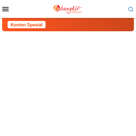
Menu
Mobile
Konten Spesial