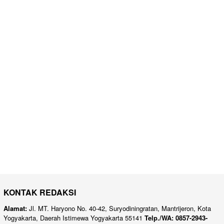
KONTAK REDAKSI
Alamat:
Jl. MT. Haryono No. 40-42, Suryodiningratan, Mantrijeron, Kota
Yogyakarta, Daerah Istimewa Yogyakarta 55141
Telp./WA: 0857-2943-