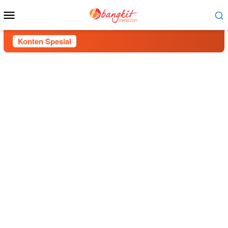
Menu
Mobile
Konten Spesial