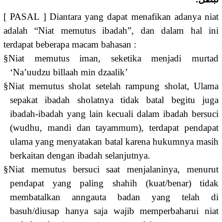
[ PASAL ] Diantara yang dapat menafikan adanya niat
adalah “Niat memutus ibadah”, dan dalam hal ini
terdapat beberapa macam bahasan :
§
Niat memutus iman, seketika menjadi murtad
‘Na’uudzu billaah min dzaalik’
§
Niat memutus sholat setelah rampung sholat, Ulama
sepakat ibadah sholatnya tidak batal begitu juga
ibadah-ibadah yang lain kecuali dalam ibadah bersuci
(wudhu, mandi dan tayammum), terdapat pendapat
ulama yang menyatakan batal karena hukumnya masih
berkaitan dengan ibadah selanjutnya.
§
Niat memutus bersuci saat menjalaninya, menurut
pendapat yang paling shahih (kuat/benar) tidak
membatalkan anngauta badan yang telah di
basuh/diusap hanya saja wajib memperbaharui niat