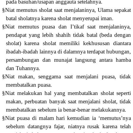
pada basuhan/usapan anggauta setelahnya.
§
Niat memutus sholat saat menjalaninya, Ulama sepakat
batal sholatnya karena sholat menyerupai iman.
§
Niat memutus puasa dan I’tikaf saat menjalaninya,
pendapat yang lebih shahih tidak batal (beda dengan
sholat) karena sholat memiliki kekhususan diantara
ibadah-ibadah lainnya di dalamnya terdapat hubungan,
persambungan dan munajat langsung antara hamba
dan Tuhannya.
§
Niat makan, senggama saat menjalani puasa, tidak
membatalkan puasa.
§
Niat melakukan hal yang membatalkan sholat seperti
makan, perbuatan banyak saat menjalani sholat, tidak
membatalkan sebelum ia benar-benar melakukannya.
§
Niat puasa di malam hari kemudian ia ‘memutus’nya
sebelum datangnya fajar, niatnya rusak karena telah