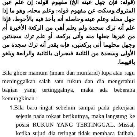
(قوله: فإن جهل عينه الخ) مفهوم قوله: إن علم عين
المتروك.وسكت عن مفهوم قوله: وعلم محله، وهو ما إذا
جهل محله وعلم عينه.وحاصله أنه يأخذ فيه بالأحوط، فإذا
علم أنه ترك سجدة ولم يعلم أهي من الركعة الأخيرة أم
من غيرها جعلها منه وأتى بركعة، أو علم ترك سجدتين
وجهل محلهما أتى بركعتين، فإنه يقدر أنه ترك سجدة من
الأولى وسجدة من الثانية فيجبران بالثانية والرابعة ويلغو
باقيهما.
Bila ghoer mamum (imam dan munfarid) lupa atau ragu
meninggalkan salah satu rukun dan dia mengetahui
bagian yang tertinggalnya, maka ada beberapa
kemungkinan :
1.
Bila baru ingat sebelum sampai pada pekerjaan
sejenis pada rokaat berikutnya, maka langsung ke
posisi RUKUN YANG TERTINGGAL. Missal,
ketika sujud dia teringat tidak membaca fatihah,