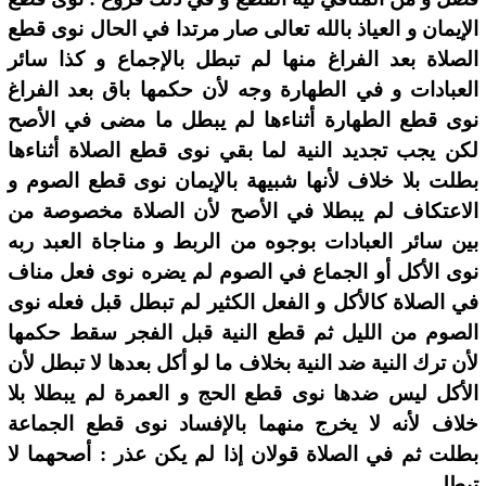
الإيمان و العياذ بالله تعالى صار مرتدا في الحال نوى قطع
الصلاة بعد الفراغ منها لم تبطل بالإجماع و كذا سائر
العبادات و في الطهارة وجه لأن حكمها باق بعد الفراغ
نوى قطع الطهارة أثناءها لم يبطل ما مضى في الأصح
لكن يجب تجديد النية لما بقي نوى قطع الصلاة أثناءها
بطلت بلا خلاف لأنها شبيهة بالإيمان نوى قطع الصوم و
الاعتكاف لم يبطلا في الأصح لأن الصلاة مخصوصة من
بين سائر العبادات بوجوه من الربط و مناجاة العبد ربه
نوى الأكل أو الجماع في الصوم لم يضره نوى فعل مناف
في الصلاة كالأكل و الفعل الكثير لم تبطل قبل فعله نوى
الصوم من الليل ثم قطع النية قبل الفجر سقط حكمها
لأن ترك النية ضد النية بخلاف ما لو أكل بعدها لا تبطل لأن
الأكل ليس ضدها نوى قطع الحج و العمرة لم يبطلا بلا
خلاف لأنه لا يخرج منهما بالإفساد نوى قطع الجماعة
بطلت ثم في الصلاة قولان إذا لم يكن عذر : أصحهما لا
تبطل.