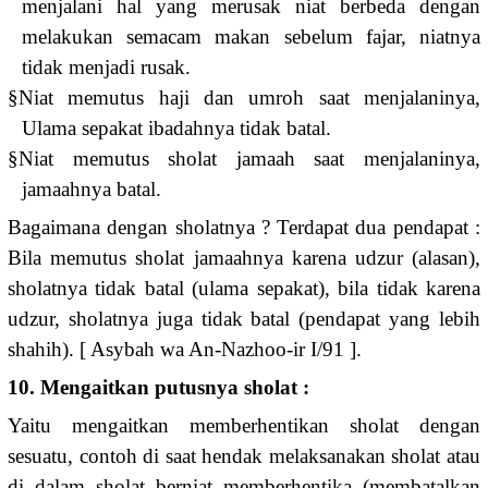
menjalani hal yang merusak niat berbeda dengan
melakukan semacam makan sebelum fajar, niatnya
tidak menjadi rusak.
§
Niat memutus haji dan umroh saat menjalaninya,
Ulama sepakat ibadahnya tidak batal.
§
Niat memutus sholat jamaah saat menjalaninya,
jamaahnya batal.
Bagaimana dengan sholatnya ? Terdapat dua pendapat :
Bila memutus sholat jamaahnya karena udzur (alasan),
sholatnya tidak batal (ulama sepakat), bila tidak karena
udzur, sholatnya juga tidak batal (pendapat yang lebih
shahih). [ Asybah wa An-Nazhoo-ir I/91 ].
10. Mengaitkan putusnya sholat :
Yaitu mengaitkan memberhentikan sholat dengan
sesuatu, contoh di saat hendak melaksanakan sholat atau
di dalam sholat berniat memberhentika (membatalkan