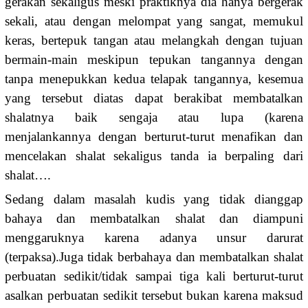
gerakan sekaligus meski praktiknya dia hanya bergerak
sekali, atau dengan melompat yang sangat, memukul
keras, bertepuk tangan atau melangkah dengan tujuan
bermain-main meskipun tepukan tangannya dengan
tanpa menepukkan kedua telapak tangannya, kesemua
yang tersebut diatas dapat berakibat membatalkan
shalatnya baik sengaja atau lupa (karena
menjalankannya dengan berturut-turut menafikan dan
mencelakan shalat sekaligus tanda ia berpaling dari
shalat….
Sedang dalam masalah kudis yang tidak dianggap
bahaya dan membatalkan shalat dan diampuni
menggaruknya karena adanya unsur darurat
(terpaksa).Juga tidak berbahaya dan membatalkan shalat
perbuatan sedikit/tidak sampai tiga kali berturut-turut
asalkan perbuatan sedikit tersebut bukan karena maksud