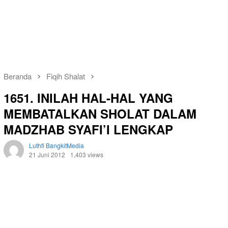
Beranda
Fiqih Shalat
1651. INILAH HAL-HAL YANG
MEMBATALKAN SHOLAT DALAM
MADZHAB SYAFI’I LENGKAP
Luthfi BangkitMedia
21 Juni 2012
1,403 views