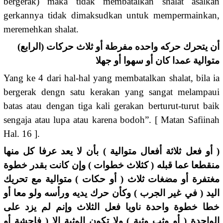
bergerak) maka tidak membatalkan shalat asalkan
gerkannya tidak dimaksudkan untuk mempermainkan,
meremehkan shalat.
(الرابع) أن يتحرك حركه واحده مفرطة أو ثلاث حركات
متوالية عمدا كان أو سهوا أو جهلا
Yang ke 4 dari hal-hal yang membatalkan shalat, bila ia
bergerak dengn satu kerakan yang sangat melampaui
batas atau dengan tiga kali gerakan berturut-turut baik
sengaja atau lupa atau karena bodoh”. [ Matan Safiinah
Hal. 16 ].
( أو فعل ثلاثة أفعال متوالية ) بأن لا يعد عرفا كل منها
منقطعا عما قبله ( كثلاث خطوات ) وإن كانت بقدر خطوة
مغتفرة أو مضغات ثلاث ( أو حكات ) متوالية مع تحريك
اليد ( في غير الجرب ) وكأن حرك يديه ورأسه ولو معا أو
خطا خطوة واحدة ناويا فعل الثلاث وإنم لم يزد على
الواحدة ( أو وثب وثبة ) ولا تكون الوثبة إلا ( فاحشة أو