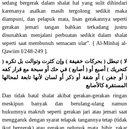
sedang bergerak dalam shalat hal yang sulit dihindari
karenanya asalkan masih tergolong sedikit maka
diampuni, dan pelapuk mata, lisan gerakannya seperti
gerakan jemari tangan bahkan terkadang justru
disunahkan menjalani perbuatan sedikit dalam shalat
seperti saat membunuh semacam ular”. [ Al-Minhaj al-
Qawiim I/248-249 ].
لا ) تبطل ( بحركات خفيفة ) وإن كثرت وتوالت بل تكره (
كتحريك ) أصبع أو ( أصابع ) في حك أو سبحة مع قرار كفه
( أو جفن ) أو شفة أو ذكر أو لسان لأنها تابعة لمحالها
المستقرة كالأصابع
Dan tidak batal shalat akibat gerakan-gerakan ringan
meskipun banyak dan berulang-ulang namun
hukumnya makruh seperti gerakan jari atau jemari saat
menggaruk dengan syarat telapak tangannya tetap (tidak
ikut bergerak) atau gerakan pelupuk mata, bibir, zakar