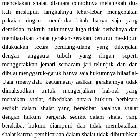
mencelakan shalat, diantara contohnya melangkah dua
kali meskipun langkahnya lebar-lebar, mengenakan
pakaian ringan, membuka kitab hanya saja yang
demikian makruh hukumnya.Juga tidak berbahaya dan
membatalkan shalat gerakan-gerakan berturut meskipun
dilakuakan secara berulang-ulang yang dikerjalan
dengan anggauta tubuh yang ringan seperti
menggerakkan jemari semacam jari telunjuk dan dan
dibuat menggaruk-garuk hanya saja hukumnya hilaaf al-
Uala (menyalahi keutamaan) asalkan gerakannya tidak
dimaksudkan untuk mengerjalkan hal-hal yang
menaikan shalat, dibedakan antara hukum berbicara
sedikit dalam shalat yang berakibat batalnya shalat
dengan hukum bergerak sedikit dalam shalat yang
berakibat hukum diampuni dan tidak membatalkan
shalat karena pembicaraan dalam shalat tidak dibutuhkan