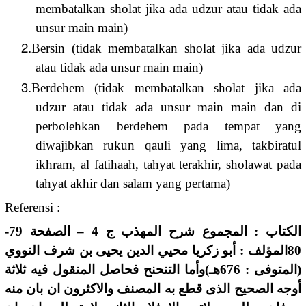
membatalkan sholat jika ada udzur atau tidak ada
unsur main main)
2.
Bersin (tidak membatalkan sholat jika ada udzur
atau tidak ada unsur main main)
3.
Berdehem (tidak membatalkan sholat jika ada
udzur atau tidak ada unsur main main dan di
perbolehkan berdehem pada tempat yang
diwajibkan rukun qauli yang lima, takbiratul
ikhram, al fatihaah, tahyat terakhir, sholawat pada
tahyat akhir dan salam yang pertama)
Referensi :
الكتاب : المجموع شرح المهذب ج 4 – الصفحة 79-
80المؤلف : أبو زكريا محيي الدين يحيى بن شرف النووي
(المتوفى : 676هـ)وأما التنحنح فحاصل المنقول فيه ثلاثة
أوجه الصحيح الذى قطع به المصنف والاكثرون ان بان منه