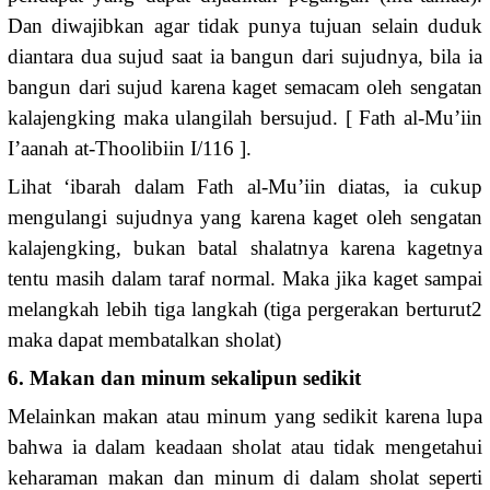
Dan diwajibkan agar tidak punya tujuan selain duduk
diantara dua sujud saat ia bangun dari sujudnya, bila ia
bangun dari sujud karena kaget semacam oleh sengatan
kalajengking maka ulangilah bersujud. [ Fath al-Mu’iin
I’aanah at-Thoolibiin I/116 ].
Lihat ‘ibarah dalam Fath al-Mu’iin diatas, ia cukup
mengulangi sujudnya yang karena kaget oleh sengatan
kalajengking, bukan batal shalatnya karena kagetnya
tentu masih dalam taraf normal. Maka jika kaget sampai
melangkah lebih tiga langkah (tiga pergerakan berturut2
maka dapat membatalkan sholat)
6. Makan dan minum sekalipun sedikit
Melainkan makan atau minum yang sedikit karena lupa
bahwa ia dalam keadaan sholat atau tidak mengetahui
keharaman makan dan minum di dalam sholat seperti