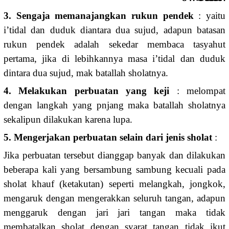
3. Sengaja memanajangkan rukun pendek
: yaitu
i’tidal dan duduk diantara dua sujud, adapun batasan
rukun pendek adalah sekedar membaca tasyahut
pertama, jika di lebihkannya masa i’tidal dan duduk
dintara dua sujud, mak batallah sholatnya.
4. Melakukan perbuatan yang keji
: melompat
dengan langkah yang pnjang maka batallah sholatnya
sekalipun dilakukan karena lupa.
5. Mengerjakan perbuatan selain dari jenis sholat
:
Jika perbuatan tersebut dianggap banyak dan dilakukan
beberapa kali yang bersambung sambung kecuali pada
sholat khauf (ketakutan) seperti melangkah, jongkok,
mengaruk dengan mengerakkan seluruh tangan, adapun
menggaruk dengan jari jari tangan maka tidak
membatalkan sholat dengan syarat tangan tidak ikut