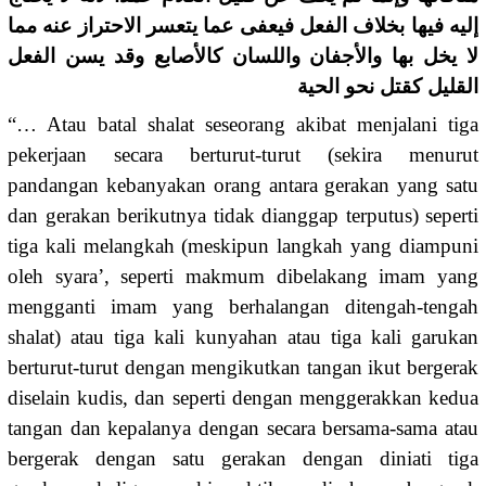
إليه فيها بخلاف الفعل فيعفى عما يتعسر الاحتراز عنه مما
لا يخل بها والأجفان واللسان كالأصابع وقد يسن الفعل
القليل كقتل نحو الحية
“… Atau batal shalat seseorang akibat menjalani tiga
pekerjaan secara berturut-turut (sekira menurut
pandangan kebanyakan orang antara gerakan yang satu
dan gerakan berikutnya tidak dianggap terputus) seperti
tiga kali melangkah (meskipun langkah yang diampuni
oleh syara’, seperti makmum dibelakang imam yang
mengganti imam yang berhalangan ditengah-tengah
shalat) atau tiga kali kunyahan atau tiga kali garukan
berturut-turut dengan mengikutkan tangan ikut bergerak
diselain kudis, dan seperti dengan menggerakkan kedua
tangan dan kepalanya dengan secara bersama-sama atau
bergerak dengan satu gerakan dengan diniati tiga