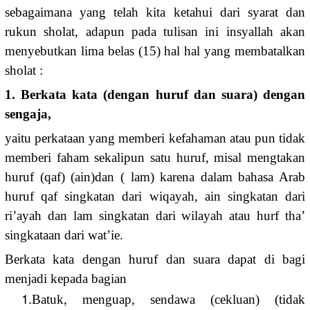
sebagaimana yang telah kita ketahui dari syarat dan
rukun sholat, adapun pada tulisan ini insyallah akan
menyebutkan lima belas (15) hal hal yang membatalkan
sholat :
1. Berkata kata (dengan huruf dan suara) dengan
sengaja,
yaitu perkataan yang memberi kefahaman atau pun tidak
memberi faham sekalipun satu huruf, misal mengtakan
huruf (qaf) (ain)dan ( lam) karena dalam bahasa Arab
huruf qaf singkatan dari wiqayah, ain singkatan dari
ri’ayah dan lam singkatan dari wilayah atau hurf tha’
singkataan dari wat’ie.
Berkata kata dengan huruf dan suara dapat di bagi
menjadi kepada bagian
1.
Batuk, menguap, sendawa (cekluan) (tidak