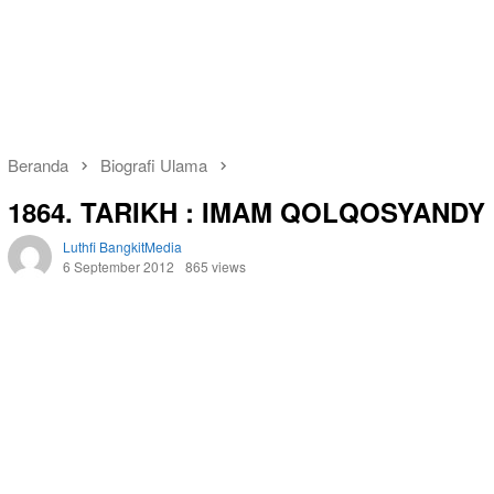
Beranda
Biografi Ulama
1864. TARIKH : IMAM QOLQOSYANDY
Luthfi BangkitMedia
6 September 2012
865 views