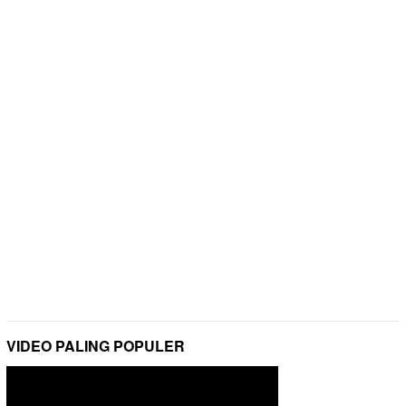
VIDEO PALING POPULER