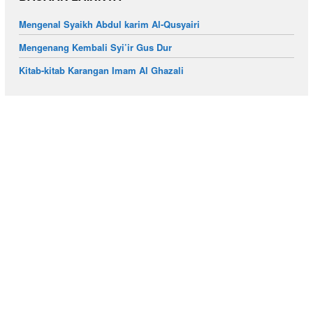
Mengenal Syaikh Abdul karim Al-Qusyairi
Mengenang Kembali Syi’ir Gus Dur
Kitab-kitab Karangan Imam Al Ghazali