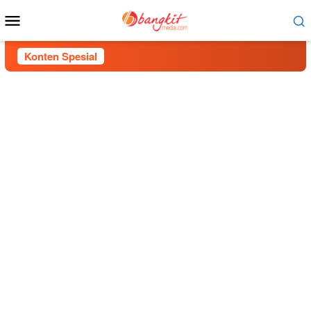
Menu
Mobile
Konten Spesial