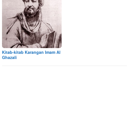
Kitab-kitab Karangan Imam Al
Ghazali