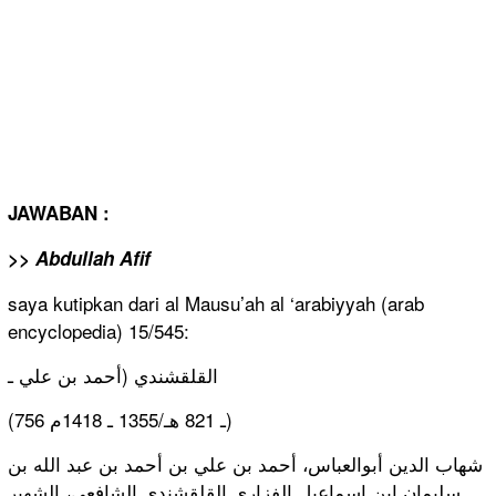
JAWABAN :
>> Abdullah Afif
saya kutipkan dari al Mausu’ah al ‘arabiyyah
(arab
encycloped
ia) 15/545:
القلقشندي (أحمد بن علي ـ
(756 ـ 821 هـ/1355 ـ 1418م)
شهاب الدين أبوالعباس،
أحمد بن علي بن أحمد بن عبد الله بن
سليمان ابن إسماعيل الفزاري القلقشندي الشافعي، الشهير