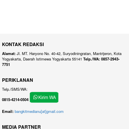
KONTAK REDAKSI
Alamat:
Jl. MT. Haryono No. 40-42, Suryodiningratan, Mantrijeron, Kota
Yogyakarta, Daerah Istimewa Yogyakarta 55141
Telp./WA: 0857-2943-
7751
PERIKLANAN
Telp./SMS/WA:
0815-4214-0504
Email:
bangkitmedianu[at]gmail.com
MEDIA PARTNER