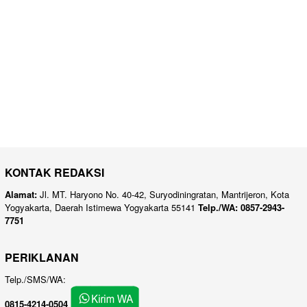
KONTAK REDAKSI
Alamat:
Jl. MT. Haryono No. 40-42, Suryodiningratan, Mantrijeron, Kota
Yogyakarta, Daerah Istimewa Yogyakarta 55141
Telp./WA: 0857-2943-
7751
PERIKLANAN
Telp./SMS/WA:
0815-4214-0504