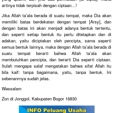
artinya tidak terpisah dengan ciptaan…
!
Jika Allah ta’ala berada di suatu tempat, maka Dia akan
memiliki batas berdekatan
dengan tempat [Arsy], dan
dengan batas ini akan menjadi adanya bentuk tertentu,
dan seperti setiap bentuk itu perlu ditetapkan
dan di
adakan, yaitu diciptakan
oleh pencipta, sama seperti
semua bentuk lainnya, maka dengan Allah ta’ala berada di
suatu tempat berarti bahwa Allah ta’ala akan
membutuhka
n pencipta, dan berarti Dia seperti ciptaan.
Itulah mengapa salaf mengatakan
bahwa sifat Allah itu
bila kaif: tanpa bagaimana,
yaitu, tanpa bentuk. Ini
sebenanrny
a sudah jelas.
Wassalam
Zon di Jonggol, Kabupaten Bogor 16830