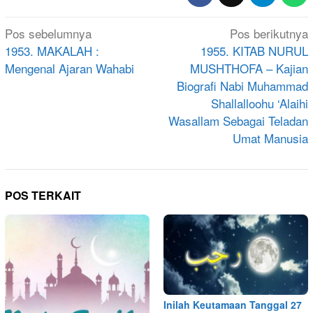
Navigasi
Pos sebelumnya
Pos berikutnya
pos
1953. MAKALAH :
1955. KITAB NURUL
Mengenal Ajaran Wahabi
MUSHTHOFA – Kajian
Biografi Nabi Muhammad
Shallalloohu ‘Alaihi
Wasallam Sebagai Teladan
Umat Manusia
POS TERKAIT
Inilah Keutamaan Tanggal 27