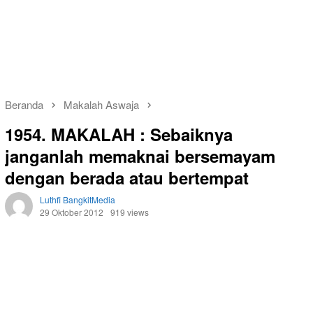
Beranda
Makalah Aswaja
1954. MAKALAH : Sebaiknya
janganlah memaknai bersemayam
dengan berada atau bertempat
Luthfi BangkitMedia
29 Oktober 2012
919 views