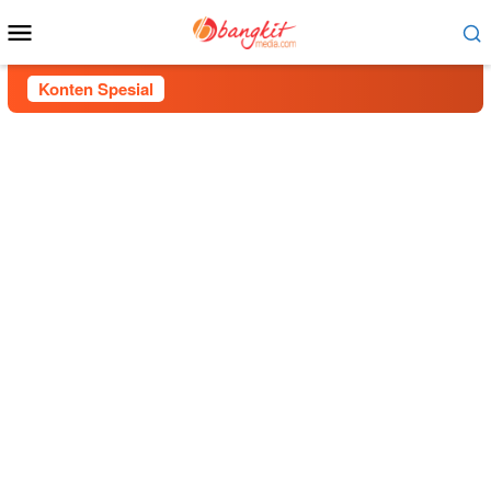
Menu
Mobile
Konten Spesial