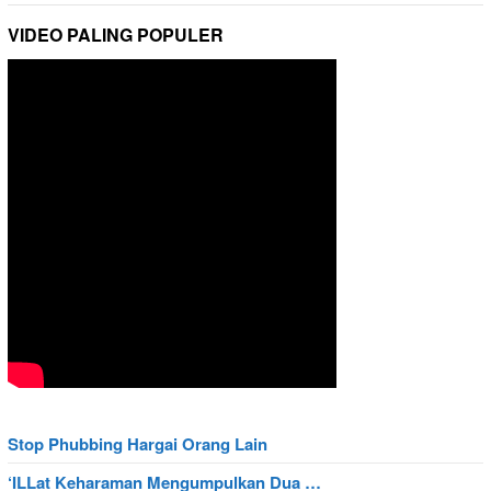
VIDEO PALING POPULER
Stop Phubbing Hargai Orang Lain
‘ILLat Keharaman Mengumpulkan Dua …