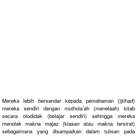
Mereka lebih bersandar kepada pemahaman (ijtihad)
mereka sendiri dengan muthola’ah
(menelaah)
kitab
secara otodidak (belajar sendiri) sehingga mereka
menolak makna majaz (kiasan atau makna tersirat)
sebagaiman
a yang disampaika
n dalam tulisan pada