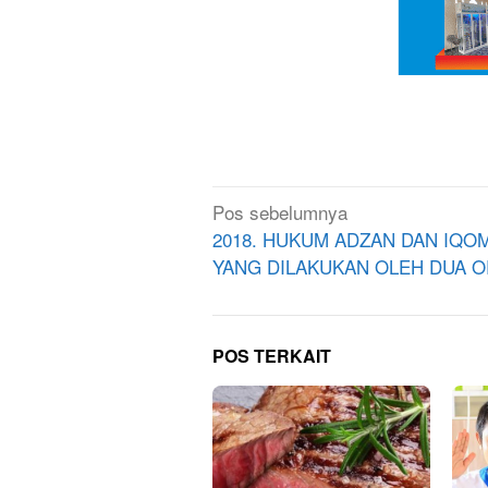
Navigasi
Pos sebelumnya
pos
2018. HUKUM ADZAN DAN IQO
YANG DILAKUKAN OLEH DUA 
POS TERKAIT