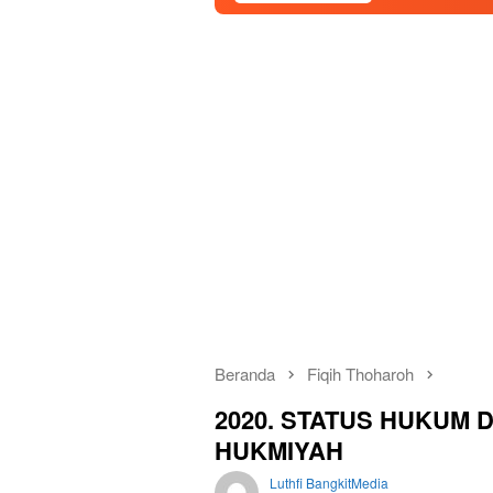
Beranda
Fiqih Thoharoh
2020. STATUS HUKUM 
HUKMIYAH
Luthfi BangkitMedia