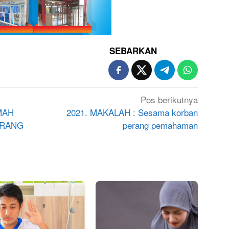
SEBARKAN
Pos berikutnya
MAH
2021. MAKALAH : Sesama korban
ORANG
perang pemahaman