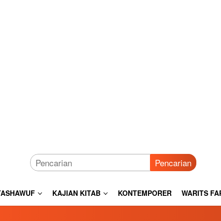
Pencarian
TASHAWUF
KAJIAN KITAB
KONTEMPORER
WARITS FA