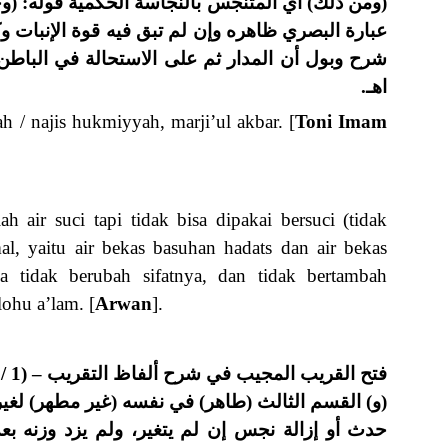
الحكمية قوله: (وحب نقع الخ) أي حتى انتفخ شيخنا
فيه قوة الإنبات وكان الفرق بينه وبين ما مر أي في
تحالة في الباطن ووصوله لتلك الحالة قرينة عليها
اهـ.
 / najis hukmiyyah, marji’ul akbar. [
Toni Imam
h air suci tapi tidak bisa dipakai bersuci (tidak
al, yaitu air bekas basuhan hadats dan air bekas
a tidak berubah sifatnya, dan tidak bertambah
ohu a’lam. [
Arwan
].
فتح القريب المجيب في شرح ألفاظ التقريب – (1 / 5)
ه (غير مطهر) لغيره (وهو الماء المستعمل) في رفع
ولم يزد وزنه بعد انفصاله عما كان بعد اعتبار ما