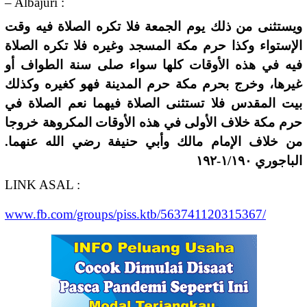
– Albajuri :
ويستثنى من ذلك يوم الجمعة فلا تكره الصلاة فيه وقت
الإستواء وكذا حرم مكة المسجد وغيره فلا تكره الصلاة
فيه في هذه الأوقات كلها سواء صلى سنة الطواف أو
غيرها، وخرج بحرم مكة حرم المدينة فهو كغيره وكذلك
بيت المقدس فلا تستثنى الصلاة فيهما نعم الصلاة في
حرم مكة خلاف الأولى في هذه الأوقات المكروهة خروجا
من خلاف الإمام مالك وأبي حنيفة رضي الله عنهما.
الباجوري ١/١٩٠-١٩٢
LINK ASAL :
www.fb.com/groups/piss.ktb/563741120315367/