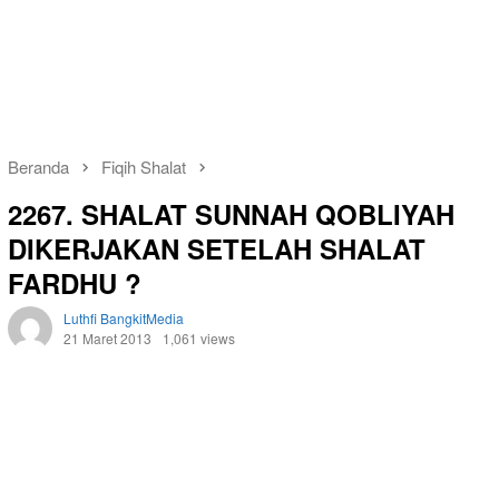
Beranda
Fiqih Shalat
2267. SHALAT SUNNAH QOBLIYAH
DIKERJAKAN SETELAH SHALAT
FARDHU ?
Luthfi BangkitMedia
21 Maret 2013
1,061 views