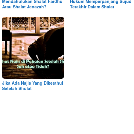
Mendahulukan Shalat Fardhu
Hukum Memperpanjang Sujud
Atau Shalat Jenazah?
Terakhir Dalam Shalat
Jika Ada Najis Yang Diketahui
Setelah Sholat