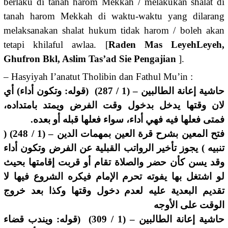
berlaku di tanah harom Mekkah / melakukan shalat di
tanah harom Mekkah di waktu-waktu yang dilarang
melaksanakan shalat hukum tidak harom / boleh akan
tetapi khilaful awlaa. [
Raden Mas LeyehLeyeh,
Ghufron Bkl, Aslim Tas’ad Sie Pengajian
].
– Hasyiyah I’anatut Tholibin dan Fathul Mu’in :
حاشية إعانة الطالبين – (1 / 287) (قوله: وتكون أداء) أي
لان وقتها يدخل بدخول وقت الفرض ويمتد بامتداده،
فمتى فعلها فيه فهي أداء، سواء فعلها قبله أو بعده.
فتح المعين بشرح قرة العين بمهمات الدين – (1 / 248) (
تنبيه ) يجوز تأخير الرواتب القبلية عن الفرض وتكون أداء
وقد يسن كأن حضر والصلاة تقام أو قربت إقامتها بحيث
لو اشتغل بها يفوته تحرم الإمام فيكره الشروع فيها لا
تقديم البعدية عليه لعدم دخول وقتها وكذا بعد خروج
الوقت على الأوجه
حاشية إعانة الطالبين – (1 / 309) (قوله: ويندب قضاء