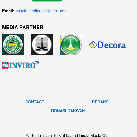
Email:
bangkitmedianu[at]gmail.com
MEDIA PARTNER
CONTACT
REDAKSI
DONASI DAKWAH
© Berita Islam Terkini Islam.BangkitMedia.Com