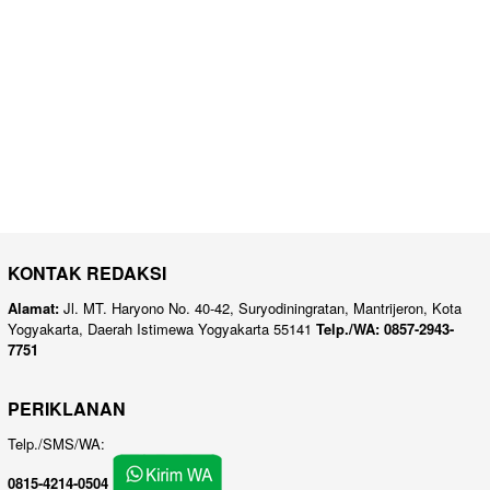
KONTAK REDAKSI
Alamat:
Jl. MT. Haryono No. 40-42, Suryodiningratan, Mantrijeron, Kota
Yogyakarta, Daerah Istimewa Yogyakarta 55141
Telp./WA: 0857-2943-
7751
PERIKLANAN
Telp./SMS/WA:
0815-4214-0504