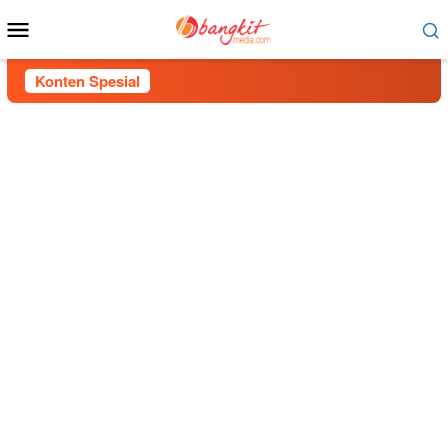
Menu
Mobile
Konten Spesial