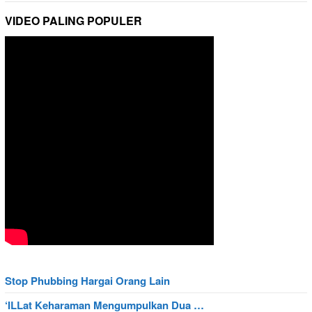
VIDEO PALING POPULER
Stop Phubbing Hargai Orang Lain
‘ILLat Keharaman Mengumpulkan Dua …