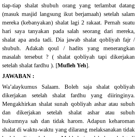
tiap-tiap shalat shubuh orang yang terlambat datang
(masuk masjid langsung ikut berjamaah) setelah salam
mereka (kebanyakan) shalat lagi 2 rakaat. Pernah suatu
hari saya tanyakan pada salah seorang dari mereka,
shalat apa anda tadi. Dia jawab shalat qobliyah fajr /
shubuh. Adakah qoul / hadits yang menerangkan
masalah tersebut ? ( shalat qobliyah tapi dikerjakan
setelah shalat fardhu ). [
Mufleh Yeh
].
JAWABAN :
Wa’alaykumus Salaam. Boleh saja shalat qobliyah
dikerjakan setelah shalat fardhu yang diiringinya.
Mengakhirkan shalat sunah qobliyah ashar atau subuh
dan dikerjakan setelah shalat ashar atau subuh
hukumnya sah dan tidak harom. Adapun keharoman
shalat di waktu-waktu yang dilarang melaksanakan tidak