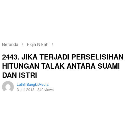
Beranda
Fiqih Nikah
2443. JIKA TERJADI PERSELISIHAN
HITUNGAN TALAK ANTARA SUAMI
DAN ISTRI
Luthfi BangkitMedia
3 Juli 2013
840 views