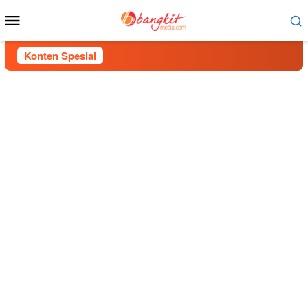
Menu
Mobile
Konten Spesial