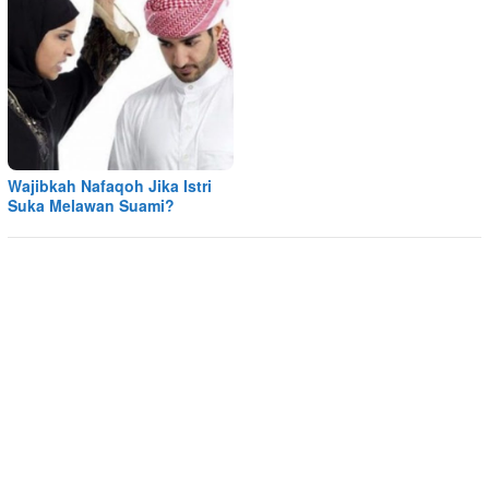
Wajibkah Nafaqoh Jika Istri
Suka Melawan Suami?