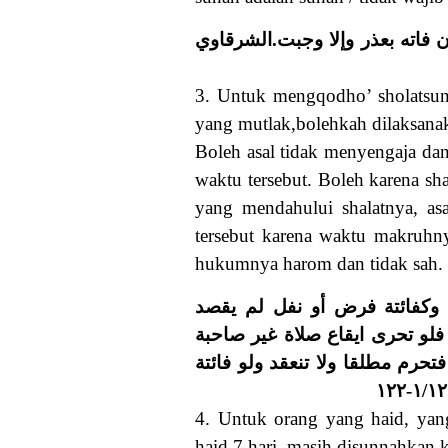
. فاته بعذر وإلا وجبت.الشرقاوي
3. Untuk mengqodho’ sholatsunn
yang mutlak,bolehkah dilaksanak
Boleh asal tidak menyengaja da
waktu tersebut. Boleh karena sh
yang mendahului shalatnya, as
tersebut karena waktu makruhny
hukumnya harom dan tidak sah.
وكفائتة فرض أو نفل لم يقصد
 فلو تحرى ايقاع صلاة غير صاحبة
رم مطلقا ولا تنعقد ولو فائتة
4. Untuk orang yang haid, yang
haid 7 hari, masih disunnahkan 