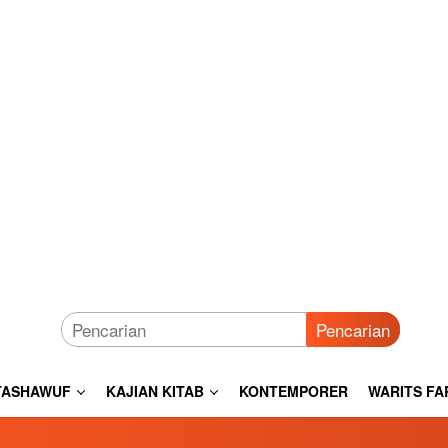
Pencarian
TASHAWUF
KAJIAN KITAB
KONTEMPORER
WARITS FA