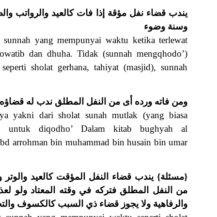
يندب قضاء نفل مؤقة إذا فات كالعيد والرواتب 
وسنة وضوء
 sunnah yang mempunyai waktu ketika terlewat
, rowatib dan dhuha. Tidak (sunnah mengqhodo’)
perti sholat gerhana, tahiyat (masjid), sunnah
ومن فاته ورده أى من النفل المطلق ندب له قضاؤه
nya yakni dari sholat sunah mutlak (yang biasa
nah untuk diqodho’ Dalam kitab bughyah al
 abd arrohman bin muhammad bin husain bin umar
مسئلة} يندب قضاء النفل المؤقت كالعيد والوتر وا
من النفل المطلق فتركه في وقته المعتاد ولو لعذ
والرفاهية ولا يجوز قضاء ذي السبب كالكسوف والتح