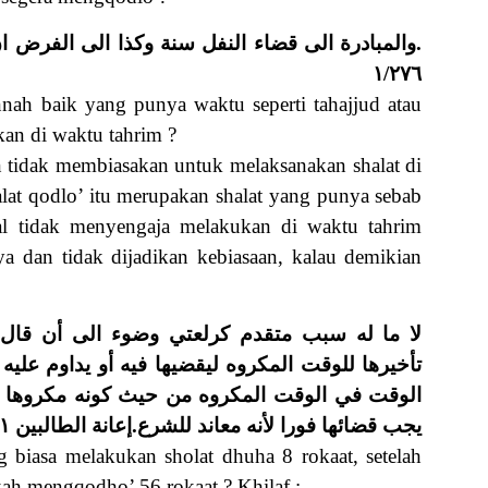
والمبادرة الى قضاء النفل سنة وكذا الى الفرض ان
١/٢٧٦
ah baik yang punya waktu seperti tahajjud atau
an di waktu tahrim ?
n tidak membiasakan untuk melaksanakan shalat di
alat qodlo’ itu merupakan shalat yang punya sebab
al tidak menyengaja melakukan di waktu tahrim
a dan tidak dijadikan kebiasaan, kalau demikian
لا ما له سبب متقدم كرلعتي وضوء الى أن قال 
تأخيرها للوقت المكروه ليقضيها فيه أو يداوم عليه
الوقت في الوقت المكروه من حيث كونه مكروها فتح
يجب قضائها فورا لأنه معاند للشرع.إعانة الطالبين ١/١٢١-١٢٢
 biasa melakukan sholat dhuha 8 rokaat, setelah
kah mengqodho’ 56 rokaat ? Khilaf :