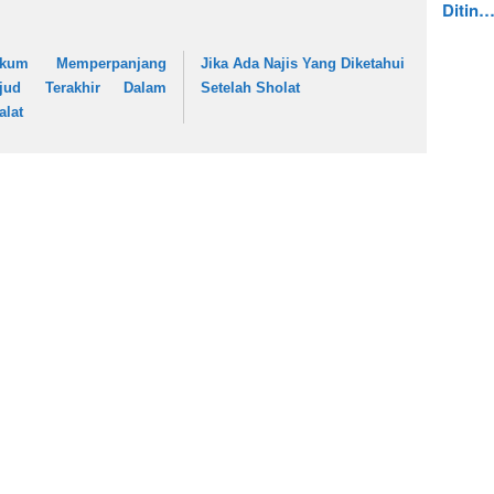
Ditin
kum Memperpanjang
Jika Ada Najis Yang Diketahui
jud Terakhir Dalam
Setelah Sholat
alat