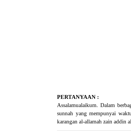
PERTANYAAN :
Assalamualaikum. Dalam berbag
sunnah yang mempunyai waktu.
karangan al-allamah zain addin al