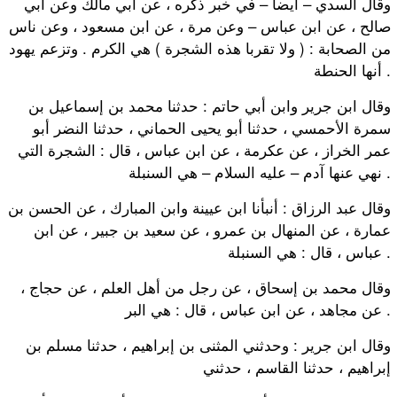
وقال السدي – أيضا – في خبر ذكره ، عن أبي مالك وعن أبي
صالح ، عن ابن عباس – وعن مرة ، عن ابن مسعود ، وعن ناس
من الصحابة : ( ولا تقربا هذه الشجرة ) هي الكرم . وتزعم يهود
أنها الحنطة .
وقال ابن جرير وابن أبي حاتم : حدثنا محمد بن إسماعيل بن
سمرة الأحمسي ، حدثنا أبو يحيى الحماني ، حدثنا النضر أبو
عمر الخراز ، عن عكرمة ، عن ابن عباس ، قال : الشجرة التي
نهي عنها آدم – عليه السلام – هي السنبلة .
وقال عبد الرزاق : أنبأنا ابن عيينة وابن المبارك ، عن الحسن بن
عمارة ، عن المنهال بن عمرو ، عن سعيد بن جبير ، عن ابن
عباس ، قال : هي السنبلة .
وقال محمد بن إسحاق ، عن رجل من أهل العلم ، عن حجاج ،
عن مجاهد ، عن ابن عباس ، قال : هي البر .
وقال ابن جرير : وحدثني المثنى بن إبراهيم ، حدثنا مسلم بن
إبراهيم ، حدثنا القاسم ، حدثني