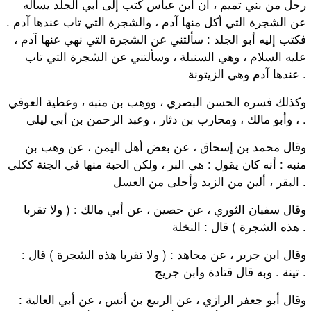
رجل من بني تميم ، أن ابن عباس كتب إلى أبي الجلد يسأله
عن الشجرة التي أكل منها آدم ، والشجرة التي تاب عندها آدم .
فكتب إليه أبو الجلد : سألتني عن الشجرة التي نهي عنها آدم ،
عليه السلام ، وهي السنبلة ، وسألتني عن الشجرة التي تاب
عندها آدم وهي الزيتونة .
وكذلك فسره الحسن البصري ، ووهب بن منبه ، وعطية العوفي
، وأبو مالك ، ومحارب بن دثار ، وعبد الرحمن بن أبي ليلى .
وقال محمد بن إسحاق ، عن بعض أهل اليمن ، عن وهب بن
منبه : أنه كان يقول : هي البر ، ولكن الحبة منها في الجنة ككلى
البقر ، ألين من الزبد وأحلى من العسل .
وقال سفيان الثوري ، عن حصين ، عن أبي مالك : ( ولا تقربا
هذه الشجرة ) قال : النخلة .
وقال ابن جرير ، عن مجاهد : ( ولا تقربا هذه الشجرة ) قال :
تينة . وبه قال قتادة وابن جريج .
وقال أبو جعفر الرازي ، عن الربيع بن أنس ، عن أبي العالية :