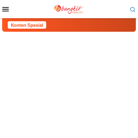
Menu
Mobile
Konten Spesial