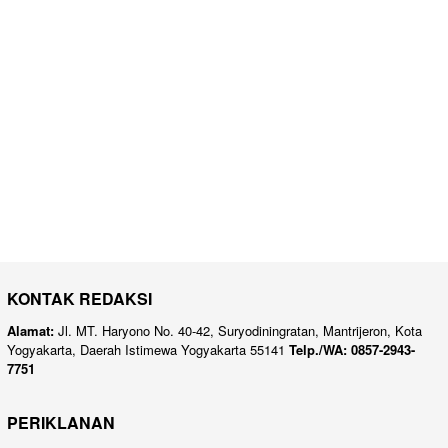
KONTAK REDAKSI
Alamat:
Jl. MT. Haryono No. 40-42, Suryodiningratan, Mantrijeron, Kota
Yogyakarta, Daerah Istimewa Yogyakarta 55141
Telp./WA: 0857-2943-
7751
PERIKLANAN