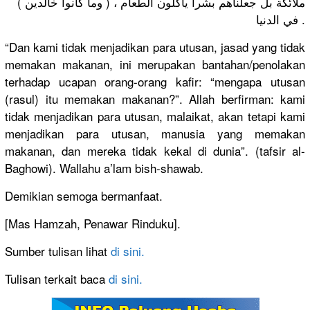
ملائكة بل جعلناهم بشرا يأكلون الطعام ، ( وما كانوا خالدين )
في الدنيا .
“Dan kami tidak menjadikan para utusan, jasad yang tidak
memakan makanan, ini merupakan bantahan/penolakan
terhadap ucapan orang-orang kafir: “mengapa utusan
(rasul) itu memakan makanan?”. Allah berfirman: kami
tidak menjadikan para utusan, malaikat, akan tetapi kami
menjadikan para utusan, manusia yang memakan
makanan, dan mereka tidak kekal di dunia”. (tafsir al-
Baghowi). Wallahu a’lam bish-shawab.
Demikian semoga bermanfaat.
[Mas Hamzah, Penawar Rinduku].
Sumber tulisan lihat
di sini.
Tulisan terkait baca
di sini.