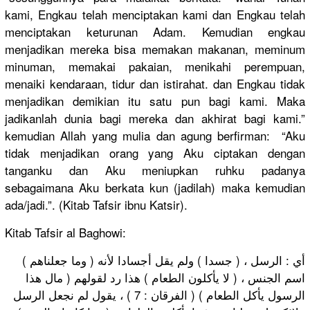
kami, Engkau telah menciptakan kami dan Engkau telah
menciptakan keturunan Adam. Kemudian engkau
menjadikan mereka bisa memakan makanan, meminum
minuman, memakai pakaian, menikahi perempuan,
menaiki kendaraan, tidur dan istirahat. dan Engkau tidak
menjadikan demikian itu satu pun bagi kami. Maka
jadikanlah dunia bagi mereka dan akhirat bagi kami.”
kemudian Allah yang mulia dan agung berfirman: “Aku
tidak menjadikan orang yang Aku ciptakan dengan
tanganku dan Aku meniupkan ruhku padanya
sebagaimana Aku berkata kun (jadilah) maka kemudian
ada/jadi.”. (Kitab Tafsir ibnu Katsir).
Kitab Tafsir al Baghowi:
( وما جعلناهم ) أي : الرسل ، ( جسدا ) ولم يقل أجسادا لأنه
اسم الجنس ، ( لا يأكلون الطعام ) هذا رد لقولهم ( مال هذا
الرسول يأكل الطعام ) ( الفرقان : 7 ) ، يقول لم نجعل الرسل