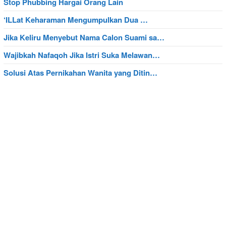
Stop Phubbing Hargai Orang Lain
‘ILLat Keharaman Mengumpulkan Dua …
Jika Keliru Menyebut Nama Calon Suami sa…
Wajibkah Nafaqoh Jika Istri Suka Melawan…
Solusi Atas Pernikahan Wanita yang Ditin…