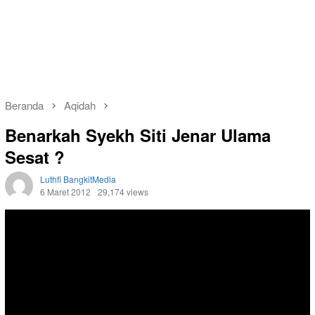
Beranda
Aqidah
Benarkah Syekh Siti Jenar Ulama
Sesat ?
Luthfi BangkitMedia
6 Maret 2012
29,174 views