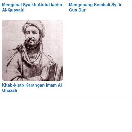
Mengenal Syaikh Abdul karim
Mengenang Kembali Syi’ir
Al-Qusyairi
Gus Dur
Kitab-kitab Karangan Imam Al
Ghazali