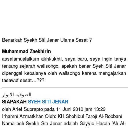
Benarkah Syekh Siti Jenar Ulama Sesat ?
Muhammad Zaekhirin
assalamualaikum akhi/ukhti, saya baru, saya ingin tanya
tentang sejarah walisongo, apakah benar Syeh Siti Jenar
dipenggal kepalanya oleh walisongo karena mengajarkan
tasawuf sesat…???
—————————————————————————
الصوفية الانوار
SIAPAKAH
SYEH SITI JENAR
oleh Arief Suprapto pada 11 Juni 2010 jam 13:29
Irhamni Azmatkhan Oleh: KH.Shohibul Faroji Al-Robbani
Nama asli Syekh Siti Jenar adalah Sayyid Hasan ’Ali Al-