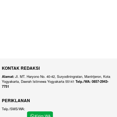
KONTAK REDAKSI
Alamat:
Jl. MT. Haryono No. 40-42, Suryodiningratan, Mantrijeron, Kota
Yogyakarta, Daerah Istimewa Yogyakarta 55141
Telp./WA: 0857-2943-
7751
PERIKLANAN
Telp./SMS/WA: