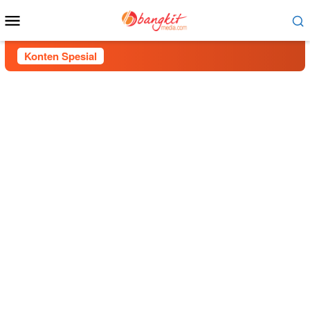
Menu
Mobile
Konten Spesial