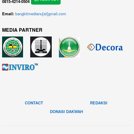
0815-4214-0504
Email:
bangkitmedianu[at]gmail.com
MEDIA PARTNER
CONTACT
REDAKSI
DONASI DAKWAH