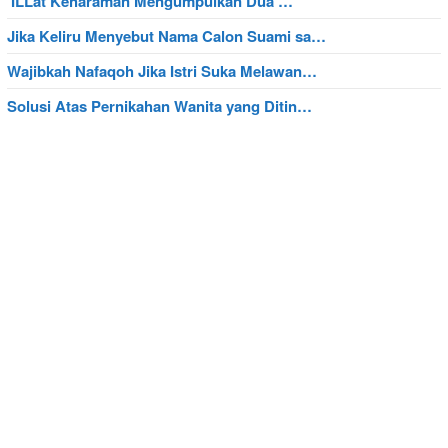
‘ILLat Keharaman Mengumpulkan Dua …
Jika Keliru Menyebut Nama Calon Suami sa…
Wajibkah Nafaqoh Jika Istri Suka Melawan…
Solusi Atas Pernikahan Wanita yang Ditin…