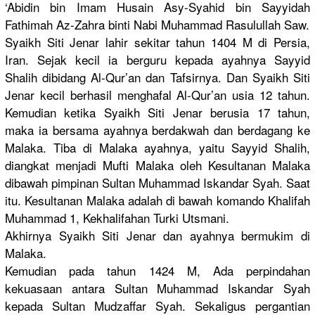
‘Abidin bin Imam Husain Asy-Syahid bin Sayyidah
Fathimah Az-Zahra binti Nabi Muhammad Rasulullah Saw.
Syaikh Siti Jenar lahir sekitar tahun 1404 M di Persia,
Iran. Sejak kecil ia berguru kepada ayahnya Sayyid
Shalih dibidang Al-Qur’an dan Tafsirnya. Dan Syaikh Siti
Jenar kecil berhasil menghafal Al-Qur’an usia 12 tahun.
Kemudian ketika Syaikh Siti Jenar berusia 17 tahun,
maka ia bersama ayahnya berdakwah dan berdagang ke
Malaka. Tiba di Malaka ayahnya, yaitu Sayyid Shalih,
diangkat menjadi Mufti Malaka oleh Kesultanan Malaka
dibawah pimpinan Sultan Muhammad Iskandar Syah. Saat
itu. Kesultanan Malaka adalah di bawah komando Khalifah
Muhammad 1, Kekhalifahan Turki Utsmani.
Akhirnya Syaikh Siti Jenar dan ayahnya bermukim di
Malaka.
Kemudian pada tahun 1424 M, Ada perpindahan
kekuasaan antara Sultan Muhammad Iskandar Syah
kepada Sultan Mudzaffar Syah. Sekaligus pergantian