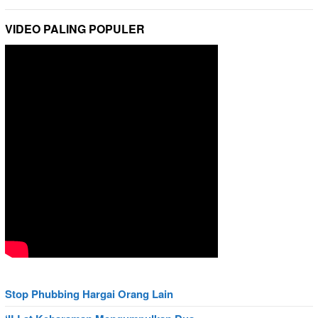
VIDEO PALING POPULER
Stop Phubbing Hargai Orang Lain