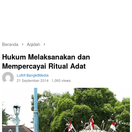
Beranda
Aqidah
Hukum Melaksanakan dan
Mempercayai Ritual Adat
Luthfi BangkitMedia
21 September 2014
1,060 views