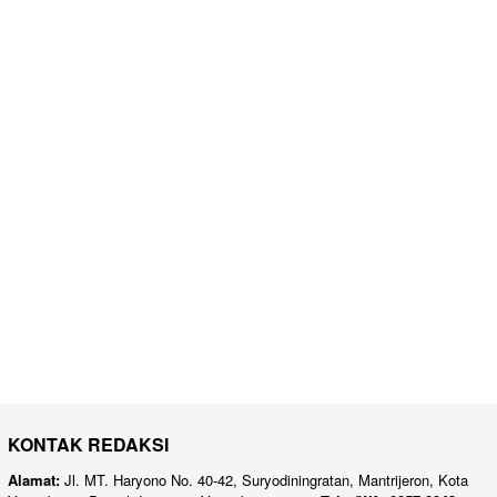
KONTAK REDAKSI
Alamat:
Jl. MT. Haryono No. 40-42, Suryodiningratan, Mantrijeron, Kota