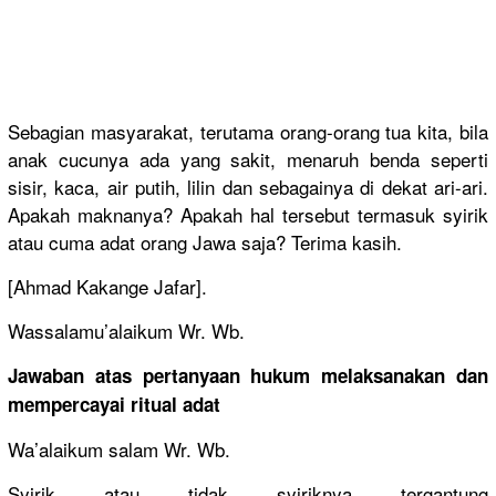
Sebagian masyarakat, terutama orang-orang tua kita, bila
anak cucunya ada yang sakit, menaruh benda seperti
sisir, kaca, air putih, lilin dan sebagainya di dekat ari-ari.
Apakah maknanya? Apakah hal tersebut termasuk syirik
atau cuma adat orang Jawa saja? Terima kasih.
[Ahmad Kakange Jafar].
Wassalamu’alaikum Wr. Wb.
Jawaban atas pertanyaan hukum melaksanakan dan
mempercayai ritual adat
Wa’alaikum salam Wr. Wb.
Syirik atau tidak syiriknya tergantung