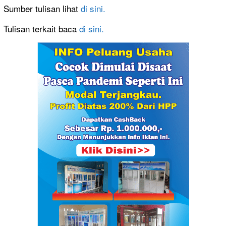
Sumber tulisan lihat
di sini.
Tulisan terkait baca
di sini.