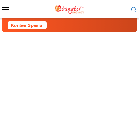
Menu
Mobile
Konten Spesial