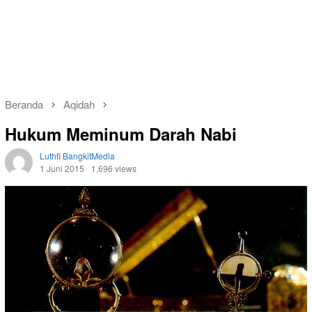
Beranda
Aqidah
Hukum Meminum Darah Nabi
Luthfi BangkitMedia
1 Juni 2015
1,696 views