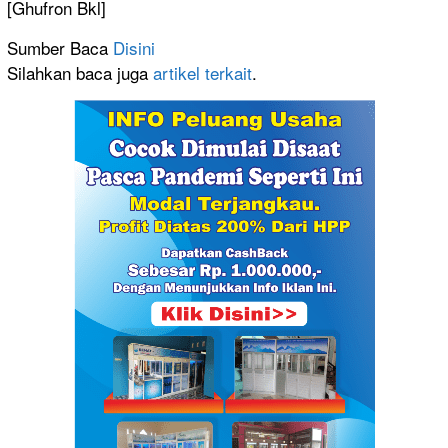
[Ghufron Bkl]
Sumber Baca
Disini
Silahkan baca juga
artikel terkait
.