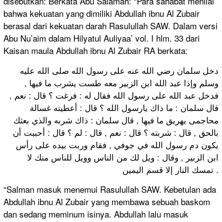
disebutkan: Berkata Abu Salamah: “Para sahabat menilai
bahwa kekuatan yang dimiliki Abdullah ibnu Al Zubair
berasal dari kekuatan darah Rasulullah SAW. Dalam versi
Abu Nu’aim dalam Hilyatul Auliyaa’ vol. I hlm. 33 dari
Kaisan maula Abdullah ibnu Al Zubair RA berkata:
دخل سلمان رضي الله عنه على رسول الله صلى الله عليه
وسلم وإذا عبد الله ابن الزبير معه طست يشرب ما فيها ,
فدخل عبد الله على رسول الله فقال له : فرغت ؟ قال : نعم ,
قال سلمان : ما ذاك يارسول الله ؟ قال : أعطيته غسالة
محاجمى يهريق ما فيها , قال سلمان : ذاك شربه والذي بعثك
بالحق , قال : شربته ؟ قال : نعم , قال : لم ؟ قال : أحببت أن
يكون دم رسول الله في جوفي , فقام وربت بيده على رأس
ابن الزبير , وقال : ويل لك من الناس وويل للناس منك لا
تمسك النار إلا قسم اليمين .
“Salman masuk menemui Rasulullah SAW. Kebetulan ada
Abdullah ibnu Al Zubair yang membawa sebuah baskom
dan sedang meminum isinya. Abdullah lalu masuk