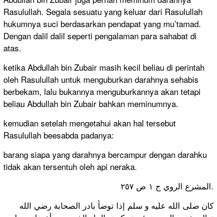
Rasulullah. Segala sesuatu yang keluar dari Rasulullah
hukumnya suci berdasarkan pendapat yang mu’tamad.
Dengan dalil dalil seperti pengalaman para sahabat di
atas.
ketika Abdullah bin Zubair masih kecil beliau di perintah
oleh Rasulullah untuk menguburkan darahnya sehabis
berbekam, lalu bukannya menguburkannya akan tetapi
beliau Abdullah bin Zubair bahkan meminumnya.
kemudian setelah mengetahui akan hal tersebut
Rasulullah beesabda padanya:
barang siapa yang darahnya bercampur dengan darahku
tidak akan tersentuh oleh api neraka.
المشرع الروي ج ١ ص ٢٥٧.
كان صلى الله عليه و سلم إذا توضأ بادر الصحابة رضي الله