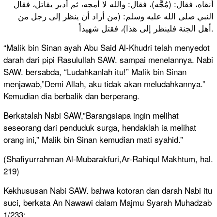
أنقاه، فقال: (مُجَّه)، فقال: والله لا أمجه، ثم أدبر يقاتل، فقال
النبي صلى الله عليه وسلم: (من أراد أن ينظر إلى رجل من
أهل الجنة فلينظر إلى هذا)، فقتل شهيداً.
“Malik bin Sinan ayah Abu Said Al-Khudri telah menyedot
darah dari pipi Rasulullah SAW. sampai menelannya. Nabi
SAW. bersabda, “Ludahkanlah itu!” Malik bin Sinan
menjawab,”Demi Allah, aku tidak akan meludahkannya.”
Kemudian dia berbalik dan berperang.
Berkatalah Nabi SAW,”Barangsiapa ingin melihat
seseorang dari penduduk surga, hendaklah ia melihat
orang ini,” Malik bin Sinan kemudian mati syahid.”
(Shafiyurrahman Al-Mubarakfuri,Ar-Rahiqul Makhtum, hal.
219)
Kekhususan Nabi SAW. bahwa kotoran dan darah Nabi itu
suci, berkata An Nawawi dalam Majmu Syarah Muhadzab
1/233: