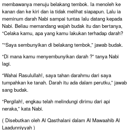
membawanya menuju belakang tembok. Ia menoleh ke
kanan dan ke kiri dan ia tidak melihat siapapun. Lalu ia
meminum darah Nabi sampai tuntas lalu datang kepada
Nabi. Beliau memandang wajah budak itu dan bertanya,
“Celaka kamu, apa yang kamu lakukan terhadap darah?
”“Saya sembunyikan di belakang tembok,” jawab budak.
“Di mana kamu menyembunyikan darah ?” tanya Nabi
lagi.
“Wahai Rasulullah!, saya tahan darahmu dari saya
tumpahkan ke tanah. Darah itu ada dalam perutku,” jawab
sang budak.
“Pergilah!, engkau telah melindungi dirimu dari api
neraka,” kata Nabi.
( Disebutkan oleh Al Qasthalani dalam Al Mawaahib Al
Laadunniyyah )