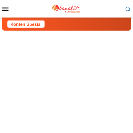
Menu
Mobile
Konten Spesial