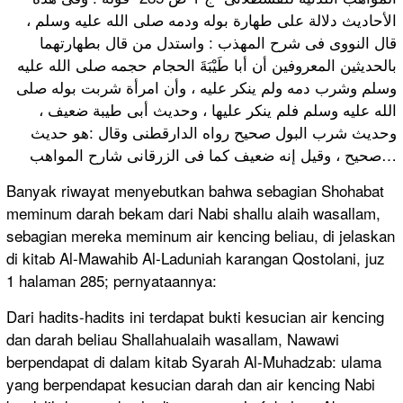
الأحاديث دلالة على طهارة بوله ودمه صلى الله عليه وسلم ،
قال النووى فى شرح المهذب : واستدل من قال بطهارتهما
بالحديثين المعروفين أن أبا طَيْبَةَ الحجام حجمه صلى الله عليه
وسلم وشرب دمه ولم ينكر عليه ، وأن امرأة شربت بوله صلى
الله عليه وسلم فلم ينكر عليها ، وحديث أبى طيبة ضعيف ،
وحديث شرب البول صحيح رواه الدارقطنى وقال :هو حديث
صحيح ، وقيل إنه ضعيف كما فى الزرقانى شارح المواهب…
Banyak riwayat menyebutkan bahwa sebagian Shohabat
meminum darah bekam dari Nabi shallu alaih wasallam,
sebagian mereka meminum air kencing beliau, di jelaskan
di kitab Al-Mawahib Al-Laduniah karangan Qostolani, juz
1 halaman 285; pernyataannya:
Dari hadits-hadits ini terdapat bukti kesucian air kencing
dan darah beliau Shallahualaih wasallam, Nawawi
berpendapat di dalam kitab Syarah Al-Muhadzab: ulama
yang berpendapat kesucian darah dan air kencing Nabi