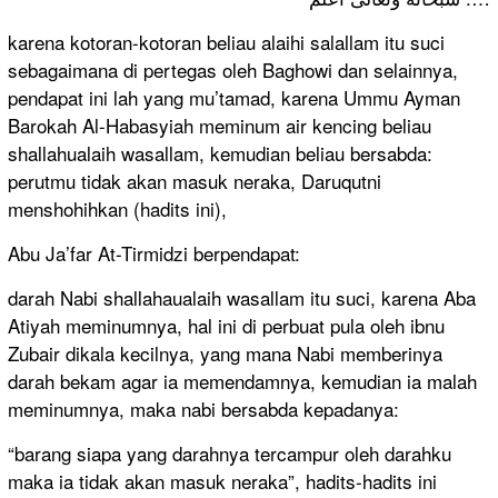
karena kotoran-kotoran beliau alaihi salallam itu suci
sebagaimana di pertegas oleh Baghowi dan selainnya,
pendapat ini lah yang mu’tamad, karena Ummu Ayman
Barokah Al-Habasyiah meminum air kencing beliau
shallahualaih wasallam, kemudian beliau bersabda:
perutmu tidak akan masuk neraka, Daruqutni
menshohihkan (hadits ini),
Abu Ja’far At-Tirmidzi berpendapat:
darah Nabi shallahaualaih wasallam itu suci, karena Aba
Atiyah meminumnya, hal ini di perbuat pula oleh ibnu
Zubair dikala kecilnya, yang mana Nabi memberinya
darah bekam agar ia memendamnya, kemudian ia malah
meminumnya, maka nabi bersabda kepadanya:
“barang siapa yang darahnya tercampur oleh darahku
maka ia tidak akan masuk neraka”, hadits-hadits ini