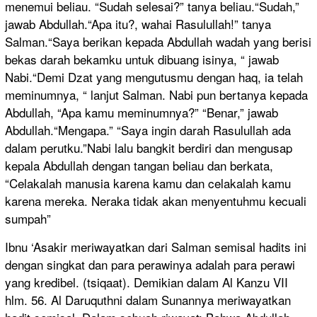
menemui beliau. “Sudah selesai?” tanya beliau.“Sudah,”
jawab Abdullah.“Apa itu?, wahai Rasulullah!” tanya
Salman.“Saya berikan kepada Abdullah wadah yang berisi
bekas darah bekamku untuk dibuang isinya, “ jawab
Nabi.“Demi Dzat yang mengutusmu dengan haq, ia telah
meminumnya, “ lanjut Salman. Nabi pun bertanya kepada
Abdullah, “Apa kamu meminumnya?” “Benar,” jawab
Abdullah.“Mengapa.” “Saya ingin darah Rasulullah ada
dalam perutku.”Nabi lalu bangkit berdiri dan mengusap
kepala Abdullah dengan tangan beliau dan berkata,
“Celakalah manusia karena kamu dan celakalah kamu
karena mereka. Neraka tidak akan menyentuhmu kecuali
sumpah”
Ibnu ‘Asakir meriwayatkan dari Salman semisal hadits ini
dengan singkat dan para perawinya adalah para perawi
yang kredibel. (tsiqaat). Demikian dalam Al Kanzu VII
hlm. 56. Al Daruquthni dalam Sunannya meriwayatkan