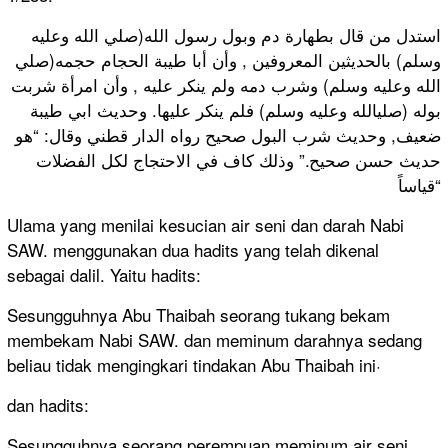
استدل من قال بطهارة دم وبول رسول الله(صلي الله وعليه
وسلم) بالحديثين المعروفين , وأن أبا طيبة الحجام حجمه(صلي
الله وعليه وسلم) وشرب دمه ولم ينكر عليه , وأن امرأة شربت
بوله (صليالله وعليه وسلم) فلم ينكر عليها. وحديث ابي طيبة
ضعيف, وحديث شرب البول صحيح رواه الدار قطني وقال: “هو
حديث حسن صحيح.” وذلك كاف في الاحتجاج لكل الفضلات
قياساً“
Ulama yang menilai kesucian air seni dan darah Nabi
SAW. menggunakan dua hadits yang telah dikenal
sebagai dalil. Yaitu hadits:
Sesungguhnya Abu Thaibah seorang tukang bekam
membekam Nabi SAW. dan meminum darahnya sedang
beliau tidak mengingkari tindakan Abu Thaibah ini·
dan hadits:
Sesungguhnya seorang perempuan meminum air seni