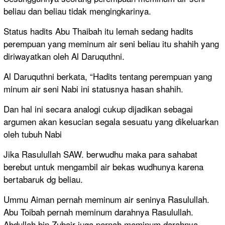
beliau dan beliau tidak mengingkarinya.
Status hadits Abu Thaibah itu lemah sedang hadits
perempuan yang meminum air seni beliau itu shahih yang
diriwayatkan oleh Al Daruquthni.
Al Daruquthni berkata, “Hadits tentang perempuan yang
minum air seni Nabi ini statusnya hasan shahih.
Dan hal ini secara analogi cukup dijadikan sebagai
argumen akan kesucian segala sesuatu yang dikeluarkan
oleh tubuh Nabi
Jika Rasulullah SAW. berwudhu maka para sahabat
berebut untuk mengambil air bekas wudhunya karena
bertabaruk dg beliau.
Ummu Aiman pernah meminum air seninya Rasulullah.
Abu Toibah pernah meminum darahnya Rasulullah.
Abdullah bin Zubair juga pernah meminum darahnya