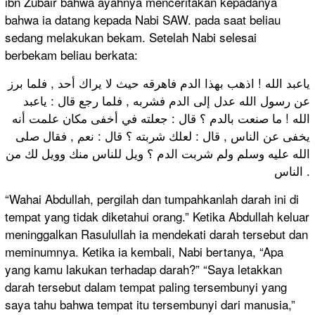
ibn Zubair bahwa ayahnya menceritakan kepadanya
bahwa ia datang kepada Nabi SAW. pada saat beliau
sedang melakukan bekam. Setelah Nabi selesai
berbekam beliau berkata:
ياعبد الله ! اذهب بهذا الدم فاهرقه حيث لا يراك أحد , فلما برز
عن رسول الله عدل إلى الدم فشربه , فلما رجع قال : ياعبد
الله ! ما صنعت بالدم ؟ قال : جعلته في أخفى مكان علمت أنه
يخفى عن الناس , قال : لعلك شربته ؟ قال : نعم , فقال صلى
الله عليه وسلم ولم شربت الدم ؟ ويل للناس منك وويل لك من
الناس .
“Wahai Abdullah, pergilah dan tumpahkanlah darah ini di
tempat yang tidak diketahui orang.” Ketika Abdullah keluar
meninggalkan Rasulullah ia mendekati darah tersebut dan
meminumnya. Ketika ia kembali, Nabi bertanya, “Apa
yang kamu lakukan terhadap darah?” “Saya letakkan
darah tersebut dalam tempat paling tersembunyi yang
saya tahu bahwa tempat itu tersembunyi dari manusia,”