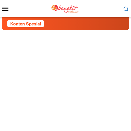
Menu
Mobile
Konten Spesial