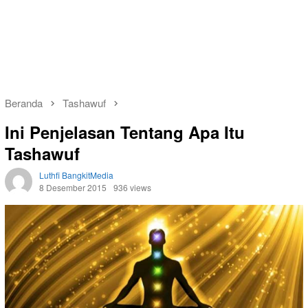
Beranda
Tashawuf
Ini Penjelasan Tentang Apa Itu
Tashawuf
Luthfi BangkitMedia
8 Desember 2015
936 views