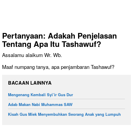
Pertanyaan: Adakah Penjelasan
Tentang Apa Itu Tashawuf?
Assalamu alaikum Wr. Wb.
Maaf numpang tanya, apa penjambaran Tashawuf?
BACAAN LAINNYA
Mengenang Kembali Syi’ir Gus Dur
Adab Makan Nabi Muhammas SAW
Kisah Gus Miek Menyembuhkan Seorang Anak yang Lumpuh