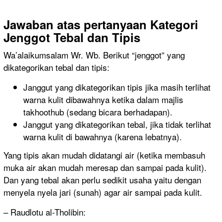
Jawaban
atas pertanyaan
Kategori
Jenggot Tebal dan Tipis
Wa’alaikumsalam Wr. Wb. Berikut “jenggot” yang
dikategorikan tebal dan tipis:
Janggut yang dikategorikan tipis jika masih terlihat
warna kulit dibawahnya ketika dalam majlis
takhoothub (sedang bicara berhadapan).
Janggut yang dikategorikan tebal, jika tidak terlihat
warna kulit di bawahnya (karena lebatnya).
Yang tipis akan mudah didatangi air (ketika membasuh
muka air akan mudah meresap dan sampai pada kulit).
Dan yang tebal akan perlu sedikit usaha yaitu dengan
menyela nyela jari (sunah) agar air sampai pada kulit.
– Raudlotu al-Tholibin: