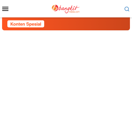
Menu
Mobile
Konten Spesial