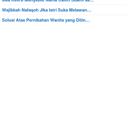
Wajibkah Nafaqoh Jika Istri Suka Melawan…
Solusi Atas Pernikahan Wanita yang Ditin…