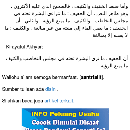
وأما ضبط الخفيف والكثيف ، فالصحيح الذي عليه الأكثرون ،
وهو ظاهر النص ، أن الخفيف : ما تتراءى البشرة تحته في
مجلس التخاطب . والكثيف : ما يمنع الرؤية . والثاني : أن
الخفيف : ما يصل الماء إلى منبته من غير مبالغة . والكثيف : ما
لا يصله إلا بمبالغة
– Kifayatul Akhyar:
أن الخفيف ما ترى البشرة تحته في مجلس التخاطب والكثيف
ما يمنع الرؤية
Wallohu a’lam semoga bermanfaat. [
].
santrialit
Sumber tulisan ada
disini
.
Silahkan baca juga
artikel terkait.