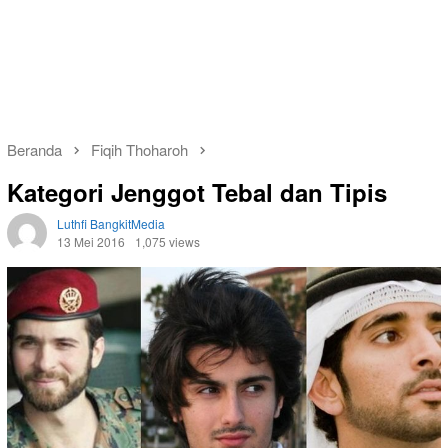
Beranda
Fiqih Thoharoh
Kategori Jenggot Tebal dan Tipis
Luthfi BangkitMedia
13 Mei 2016
1,075 views