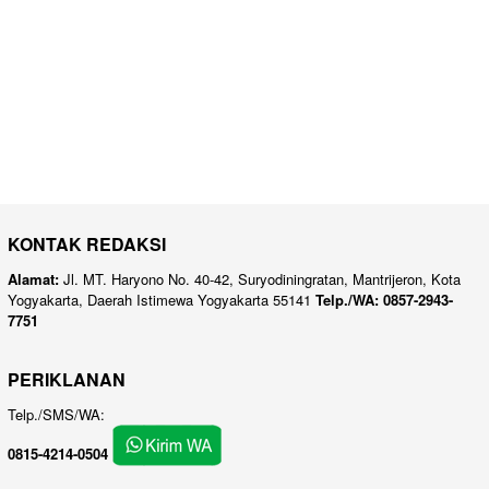
KONTAK REDAKSI
Alamat:
Jl. MT. Haryono No. 40-42, Suryodiningratan, Mantrijeron, Kota
Yogyakarta, Daerah Istimewa Yogyakarta 55141
Telp./WA: 0857-2943-
7751
PERIKLANAN
Telp./SMS/WA:
0815-4214-0504