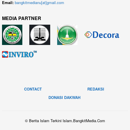
Email:
bangkitmedianu[at]gmail.com
MEDIA PARTNER
CONTACT
REDAKSI
DONASI DAKWAH
© Berita Islam Terkini Islam.BangkitMedia.Com