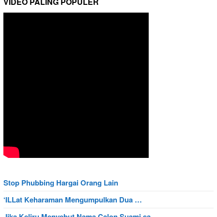
VIDEO PALING POPULER
Stop Phubbing Hargai Orang Lain
‘ILLat Keharaman Mengumpulkan Dua …
Jika Keliru Menyebut Nama Calon Suami sa…