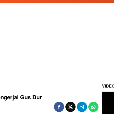
VIDE
ngerjai Gus Dur