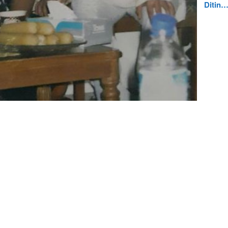
Ditin