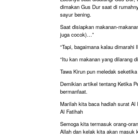
dimakan Gus Dur saat di rumahnya
sayur bening.
Saat disiapkan makanan-makanan 
juga cocok)…”
“Tapi, bagaimana kalau dimarahi 
“Itu kan makanan yang dilarang di
Tawa Kirun pun meledak seketik
Demikian artikel tentang Ketika 
bermanfaat.
Marilah kita baca hadiah surat A
Al Fatihah
Semoga kita termasuk orang-oran
Allah dan kelak kita akan masuk