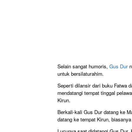
Selain sangat humoris,
Gus Dur
r
untuk bersilaturahim.
Seperti dilansir dari buku Fatwa
mendatangi tempat tinggal pelaw
Kirun.
Berkali-kali Gus Dur datang ke M
datang ke tempat Kirun, biasanya
Lucunya saat didatangi Gus Dur,