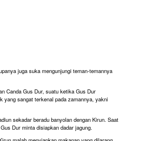
upanya juga suka mengunjungi teman-temannya
 dan Canda Gus Dur, suatu ketika Gus Dur
ak yang sangat terkenal pada zamannya, yakni
adiun sekadar beradu banyolan dengan Kirun. Saat
 Gus Dur minta disiapkan dadar jagung.
 Kirun malah menyiapkan makanan yang dilarang