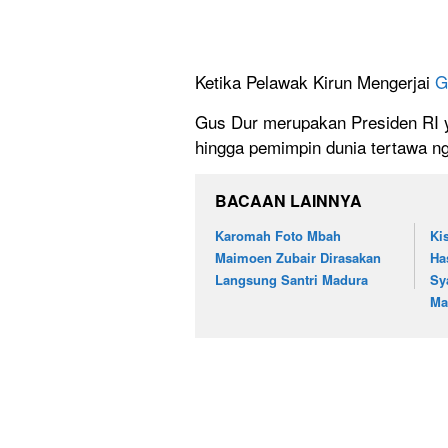
Ketika Pelawak Kirun Mengerjai
G
Gus Dur merupakan Presiden RI ya
hingga pemimpin dunia tertawa 
BACAAN LAINNYA
Karomah Foto Mbah
Ki
Maimoen Zubair Dirasakan
Ha
Langsung Santri Madura
Sy
Ma