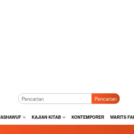
Pencarian
TASHAWUF
KAJIAN KITAB
KONTEMPORER
WARITS FA