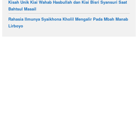
Kisah Unik Kiai Wahab Hasbullah dan Kiai Bisri Syansuri Saat
Bahtsul Masail
Rahasia Ilmunya Syaikhona Kholil Mengalir Pada Mbah Manab
Lirboyo