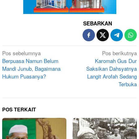
SEBARKAN
Navigasi
Pos sebelumnya
Pos berikutnya
pos
Berpuasa Namun Belum
Karomah Gus Dur
Mandi Junub, Bagaimana
Saksikan Dahsyatnya
Hukum Puasanya?
Langit Arofah Sedang
Terbuka
POS TERKAIT