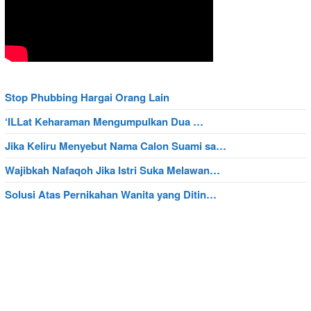
Stop Phubbing Hargai Orang Lain
‘ILLat Keharaman Mengumpulkan Dua …
Jika Keliru Menyebut Nama Calon Suami sa…
Wajibkah Nafaqoh Jika Istri Suka Melawan…
Solusi Atas Pernikahan Wanita yang Ditin…