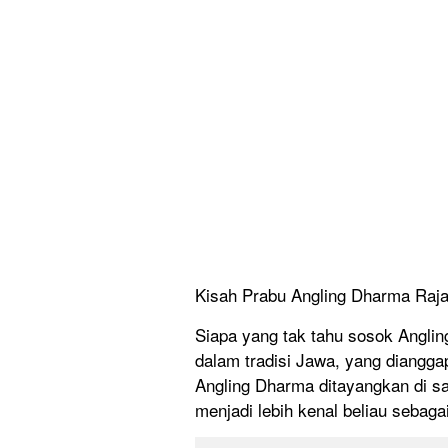
Kisah Prabu Angling Dharma Raj
Siapa yang tak tahu sosok Angli
dalam tradisi Jawa, yang dianggap
Angling Dharma ditayangkan di sal
menjadi lebih kenal beliau sebaga