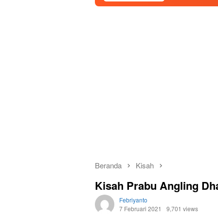
Beranda
Kisah
Kisah Prabu Angling Dh
Febriyanto
7 Februari 2021
9,701 views