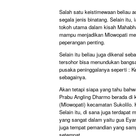
Salah satu keistimewaan beliau
segala jenis binatang. Selain itu,
tokoh utama dalam kisah Mahabha
mampu menjadikan Mlowopati me
peperangan penting.
Selain itu beliau juga dikenal seb
tersohor bisa menundukan bangsa
pusaka peninggalanya seperti : Ke
sebagainya.
Akan tetapi siapa yang tahu bah
Prabu Angling Dharmo berada di k
(Mlowopati) kecamatan Sukolilo. K
Selain itu, di sana juga terdapat
yang sangat dalam yaitu gua Eya
juga tempat pemandian yang samp
setempat.