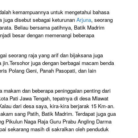
 adalah kemampuannya untuk mengetahui bahasa
 ia juga disebut sebagai keturunan
Arjuna
, seorang
rata. Beliau bersama patihnya, Batik Madrim
njadi besar dengan memenangi beberapa
agai seorang raja yang arif dan bijaksana juga
 jin.Tersohor juga dengan berbagai macam benda
ris Polang Geni, Panah Pasopati, dan lain
wa makam dan beberapa peninggalan penting dari
ota Pati Jawa Tengah, tepatnya di desa Mlawat
alau dari desa saya, kira-kira berjarak 15 Km-an.
 makam sang Patih, Batik Madrim. Terdapat juga gua
ng Pikulun Naga Raja Guru Prabu Angling Darma
ai sekarang masih di sakralkan oleh penduduk