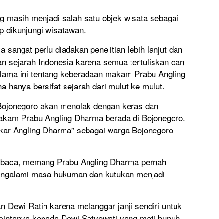
 masih menjadi salah satu objek wisata sebagai
p dikunjungi wisatawan.
ya sangat perlu diadakan penelitian lebih lanjut dan
n sejarah Indonesia karena semua tertuliskan dan
elama ini tentang keberadaan makam Prabu Angling
 hanya bersifat sejarah dari mulut ke mulut.
Bojonegoro akan menolak dengan keras dan
kam Prabu Angling Dharma berada di Bojonegoro.
skar Angling Dharma” sebagai warga Bojonegoro
ya baca, memang Prabu Angling Dharma pernah
mengalami masa hukuman dan kutukan menjadi
 Dewi Ratih karena melanggar janji sendiri untuk
 cintanya kepada Dewi Setyowati yang mati bunuh