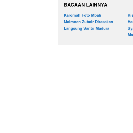
BACAAN LAINNYA
Karomah Foto Mbah
Ki
Maimoen Zubair Dirasakan
Ha
Langsung Santri Madura
Sy
Ma