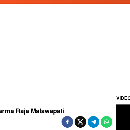
VIDE
arma Raja Malawapati