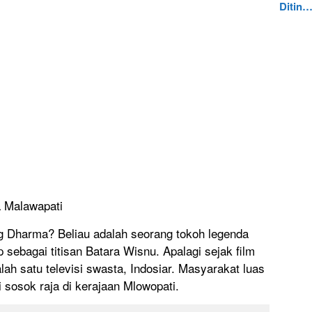
Ditin
a Malawapati
ng Dharma? Beliau adalah seorang tokoh legenda
 sebagai titisan Batara Wisnu. Apalagi sejak film
ah satu televisi swasta, Indosiar. Masyarakat luas
i sosok raja di kerajaan Mlowopati.