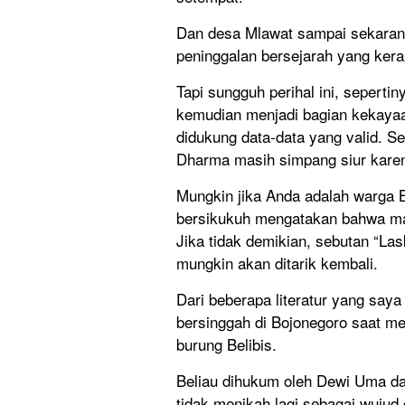
Dan desa Mlawat sampai sekarang
peninggalan bersejarah yang kera
Tapi sungguh perihal ini, sepertin
kemudian menjadi bagian kekayaa
didukung data-data yang valid. S
Dharma masih simpang siur karena
Mungkin jika Anda adalah warga 
bersikukuh mengatakan bahwa ma
Jika tidak demikian, sebutan “La
mungkin akan ditarik kembali.
Dari beberapa literatur yang sa
bersinggah di Bojonegoro saat 
burung Belibis.
Beliau dihukum oleh Dewi Uma dan
tidak menikah lagi sebagai wujud