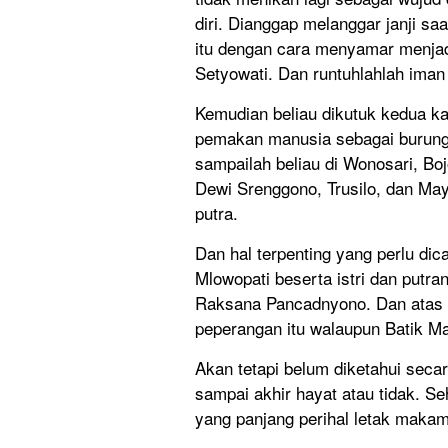
diri. Dianggap melanggar janji s
itu dengan cara menyamar menjad
Setyowati. Dan runtuhlahlah iman
Kemudian beliau dikutuk kedua ka
pemakan manusia sebagai burung 
sampailah beliau di Wonosari, Bo
Dewi Srenggono, Trusilo, dan M
putra.
Dan hal terpenting yang perlu di
Mlowopati beserta istri dan putra
Raksana Pancadnyono. Dan atas 
peperangan itu walaupun Batik 
Akan tetapi belum diketahui seca
sampai akhir hayat atau tidak. S
yang panjang perihal letak maka