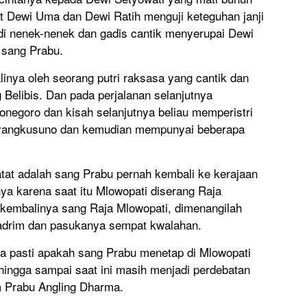
aat Dewi Uma dan Dewi Ratih menguji keteguhan janji
i nenek-nenek dan gadis cantik menyerupai Dewi
 sang Prabu.
linya oleh seorang putri raksasa yang cantik dan
Belibis. Dan pada perjalanan selanjutnya
jonegoro dan kisah selanjutnya beliau memperistri
ayangkusuno dan kemudian mempunyai beberapa
catat adalah sang Prabu pernah kembali ke kerajaan
nya karena saat itu Mlowopati diserang Raja
kembalinya sang Raja Mlowopati, dimenangilah
Madrim dan pasukanya sempat kwalahan.
ra pasti apakah sang Prabu menetap di Mlowopati
ehingga sampai saat ini masih menjadi perdebatan
m Prabu Angling Dharma.