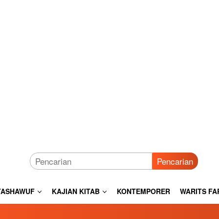
Pencarian
TASHAWUF
KAJIAN KITAB
KONTEMPORER
WARITS FA