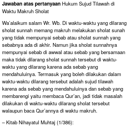
Hukum Sujud Tilawah di
Jawaban
atas pertanyaan
Waktu Makruh Sholat
Wa’alaikum salam Wr. Wb. Di waktu-waktu yang dilarang
sholat sunnah memang makruh melakukan sholat sunah
yang tidak mempunyai sebab atau sholat sunnah yang
sebabnya ada di akhir. Namun jika sholat sunnahnya
mempunyai sebab di awwal atau sebab yang bersamaan
maka tidak dilarang sholat sunnah tersebut di waktu-
waktu yang dilarang karena ada sebab yang
mendahuluinya. Termasuk yang boleh dilakukan dalam
waktu-waktu dilarang tersebut adalah sujud tilawah
karena ada sebab yang mendahuluinya dan sebab yang
membarengi yaitu membaca Qur’an, jadi tidak masalah
dilakukan di waktu-waktu dilarang sholat tersebut
walaupun baca Qur’annya di waktu makruh.
– Kitab Nihayatul Muhtaj (1/386):