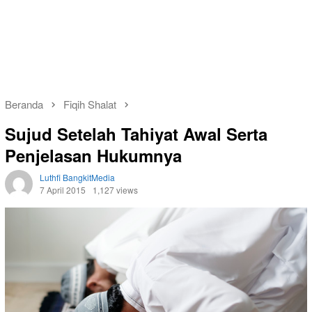
Beranda
Fiqih Shalat
Sujud Setelah Tahiyat Awal Serta
Penjelasan Hukumnya
Luthfi BangkitMedia
7 April 2015
1,127 views