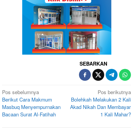
SEBARKAN
Navigasi
Pos sebelumnya
Pos berikutnya
pos
Berikut Cara Makmum
Bolehkah Melakukan 2 Kali
Masbuq Menyempurnakan
Akad Nikah Dan Membayar
Bacaan Surat Al-Fatihah
1 Kali Mahar?