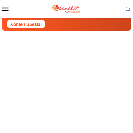
Menu
Mobile
Konten Spesial