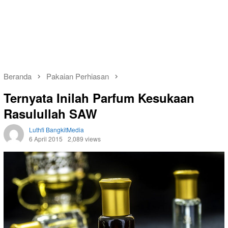
Beranda
Pakaian Perhiasan
Ternyata Inilah Parfum Kesukaan
Rasulullah SAW
Luthfi BangkitMedia
6 April 2015
2,089 views