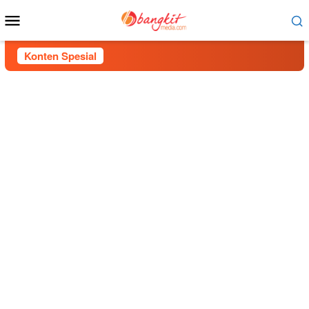
Menu
Mobile
Konten Spesial