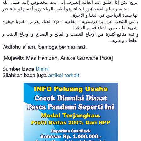
الريح لكن إذا أطلق عند العامة إنصرف إلى نبت مخصوص (إليه صلى الله
عليه و سلم الفاغية)نور الحناء وهو أطيب الرياحين و أحسنها و جاء خبر :
أنها سيدة الرياحين في الدنيا و الأخرة .
و في الشعب عن ابن درستويه : الفاغية : عود الحناء يغرس مقلوبا فيخرج
بشيء أطيب من الحناء فيسمىالفاغية
و فيه منافع كثيرة من أوجاع العصب و الفالج و الصداع و أوجاع الجنب و
الطحال و غيرها.
Wallohu a’lam. Semoga bermanfaat.
[Mujawib: Mas Hamzah, Anake Garwane Pake]
Sumber Baca
Disini
Silahkan baca juga
artikel terkait
.