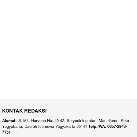
KONTAK REDAKSI
Alamat:
Jl. MT. Haryono No. 40-42, Suryodiningratan, Mantrijeron, Kota
Yogyakarta, Daerah Istimewa Yogyakarta 55141
Telp./WA: 0857-2943-
7751