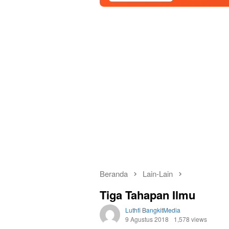
Beranda
Lain-Lain
Tiga Tahapan Ilmu
Luthfi BangkitMedia
9 Agustus 2018
1,578 views