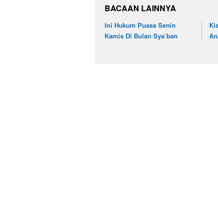
BACAAN LAINNYA
Ini Hukum Puasa Senin
Ki
Kamis Di Bulan Sya’ban
An