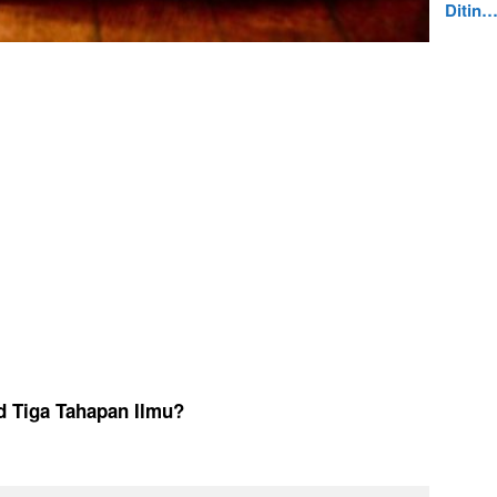
Ditin
d Tiga Tahapan Ilmu?