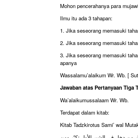
Mohon pencerahanya para mujawib
Ilmu itu ada 3 tahapan:
1. Jika seseorang memasuki taha
2. Jika seseorang memasuki taha
3. Jika seseorang memasuki tahap
apanya
Wassalamu’alaikum Wr. Wb. [
Sut
Jawaban atas Pertanyaan
Tiga 
Wa’alaikumussalaam Wr. Wb.
Terdapat dalam kitab:
Kitab Tadzkirotus Sami’ wal Mutak
ار من دخل في الشبر الأول تكبّر ومن