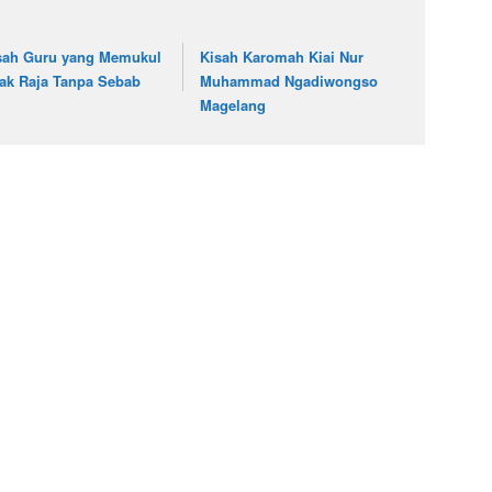
sah Guru yang Memukul
Kisah Karomah Kiai Nur
ak Raja Tanpa Sebab
Muhammad Ngadiwongso
Magelang