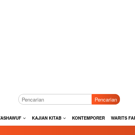
Pencarian
TASHAWUF
KAJIAN KITAB
KONTEMPORER
WARITS FA