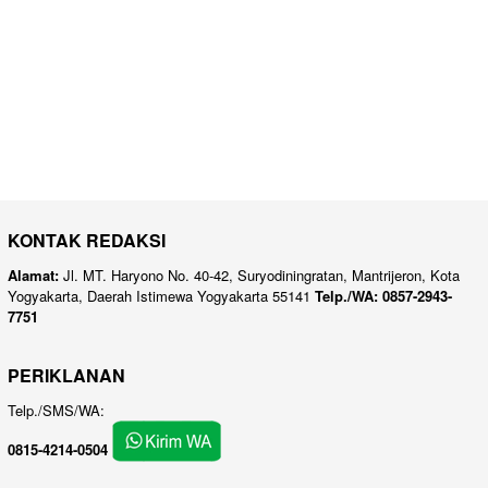
KONTAK REDAKSI
Alamat:
Jl. MT. Haryono No. 40-42, Suryodiningratan, Mantrijeron, Kota
Yogyakarta, Daerah Istimewa Yogyakarta 55141
Telp./WA: 0857-2943-
7751
PERIKLANAN
Telp./SMS/WA:
0815-4214-0504