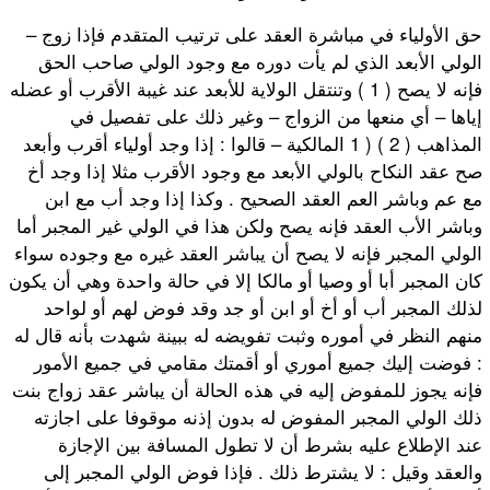
– حق الأولياء في مباشرة العقد على ترتيب المتقدم فإذا زوج
الولي الأبعد الذي لم يأت دوره مع وجود الولي صاحب الحق
فإنه لا يصح ( 1 ) وتنتقل الولاية للأبعد عند غيبة الأقرب أو عضله
إياها – أي منعها من الزواج – وغير ذلك على تفصيل في
المذاهب ( 2 ) ( 1 المالكية – قالوا : إذا وجد أولياء أقرب وأبعد
صح عقد النكاح بالولي الأبعد مع وجود الأقرب مثلا إذا وجد أخ
مع عم وباشر العم العقد الصحيح . وكذا إذا وجد أب مع ابن
وباشر الأب العقد فإنه يصح ولكن هذا في الولي غير المجبر أما
الولي المجبر فإنه لا يصح أن يباشر العقد غيره مع وجوده سواء
كان المجبر أبا أو وصيا أو مالكا إلا في حالة واحدة وهي أن يكون
لذلك المجبر أب أو أخ أو ابن أو جد وقد فوض لهم أو لواحد
منهم النظر في أموره وثبت تفويضه له ببينة شهدت بأنه قال له
: فوضت إليك جميع أموري أو أقمتك مقامي في جميع الأمور
فإنه يجوز للمفوض إليه في هذه الحالة أن يباشر عقد زواج بنت
ذلك الولي المجبر المفوض له بدون إذنه موقوفا على اجازته
عند الإطلاع عليه بشرط أن لا تطول المسافة بين الإجازة
والعقد وقيل : لا يشترط ذلك . فإذا فوض الولي المجبر إلى