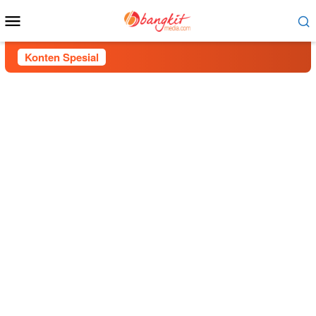
Menu
Mobile
Konten Spesial