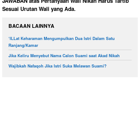
JAWABAN atas Pertanyaan Wali Nikah Harus Tartib
Sesuai Urutan Wali yang Ada.
BACAAN LAINNYA
‘ILLat Keharaman Mengumpulkan Dua Istri Dalam Satu
Ranjang/Kamar
Jika Keliru Menyebut Nama Calon Suami saat Akad Nikah
Wajibkah Nafaqoh Jika Istri Suka Melawan Suami?