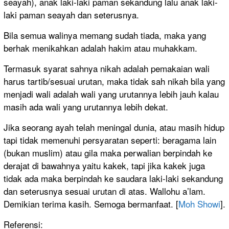
seayah), anak laki-laki paman sekandung lalu anak laki-
laki paman seayah dan seterusnya.
Bila semua walinya memang sudah tiada, maka yang
berhak menikahkan adalah hakim atau muhakkam.
Termasuk syarat sahnya nikah adalah pemakaian wali
harus tartib/sesuai urutan, maka tidak sah nikah bila yang
menjadi wali adalah wali yang urutannya lebih jauh kalau
masih ada wali yang urutannya lebih dekat.
Jika seorang ayah telah meningal dunia, atau masih hidup
tapi tidak memenuhi persyaratan seperti: beragama lain
(bukan muslim) atau gila maka perwalian berpindah ke
derajat di bawahnya yaitu kakek, tapi jika kakek juga
tidak ada maka berpindah ke saudara laki-laki sekandung
dan seterusnya sesuai urutan di atas. Wallohu a’lam.
Demikian terima kasih. Semoga bermanfaat. [
Moh Showi
].
Referensi: