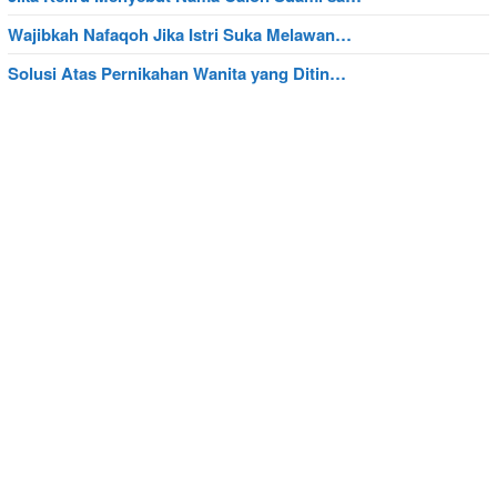
Wajibkah Nafaqoh Jika Istri Suka Melawan…
Solusi Atas Pernikahan Wanita yang Ditin…