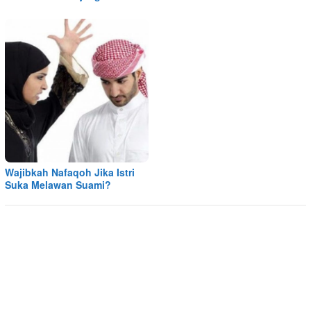
Wajibkah Nafaqoh Jika Istri
Suka Melawan Suami?