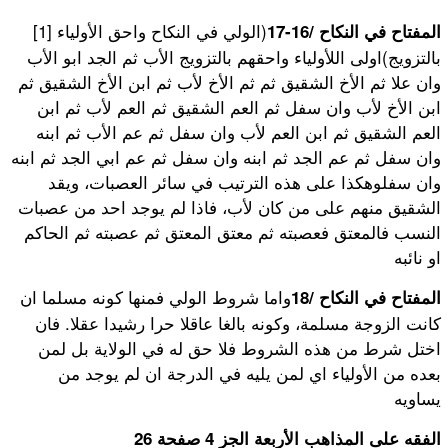
(الولي في النكاح واحق الأولياء
[1]
المفتاح في النكاح /16-17
بالتزويج)اولى اللأولياء واحقهم بالتزويج الأب ثم الجد ابو الأب
وان علا ثم الأخ الشقيق ثم ثم الأخ لأب ثم ابن الأخ الشقيق ثم
ابن الأخ لأب وان سفل ثم العم الشقيق ثم العم لأب ثم ابن
العم الشقيق ثم ابن العم لأب وان سفل ثم عم الأب ثم ابنه
وان سفل ثم عم الجد ثم ابنه وان سفل ثم عم ابي الجد ثم ابنه
وان سفلوهكذا على هذه الترتيب في سائر العصبات، ويقد
الشقيق منهم على من كان لأب، فاذا لم يوجد احد من عصبات
النسب فالمعتق فعصبته ثم معتق المعتق ثم عصبته ثم الحاكم
او نائبه
واما شروط الولي فمنها كونه مسلما ان
المفتاح في النكاح /18
كانت الزوجة مسلمة، وكونه بالغا عاقلا حرا رشيدا عقلا. فان
اختل شرط من هذه الشروط فلا حق له في الولاية بل لمن
بعده من الأولياء اي لمن يليه في الدرجة ان لم يوجد من
يساويه
الفقه على المذاهب الأربعة الجز 4 صفحة 26