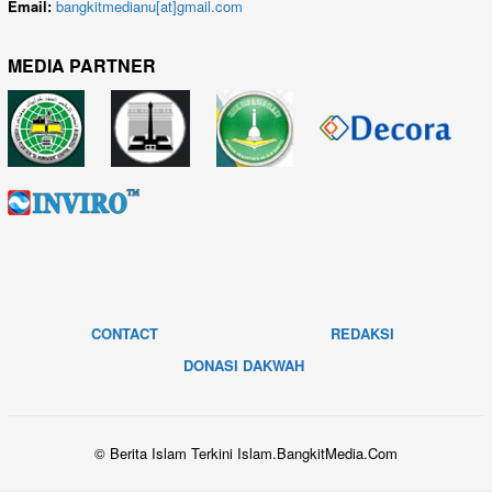
Email:
bangkitmedianu[at]gmail.com
MEDIA PARTNER
CONTACT
REDAKSI
DONASI DAKWAH
© Berita Islam Terkini Islam.BangkitMedia.Com