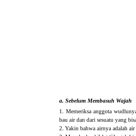
a. Sebelum Membasuh Wajah
1. Memeriksa anggota wudlunya 
bau air dan dari sesuatu yang bi
2. Yakin bahwa airnya adalah ai