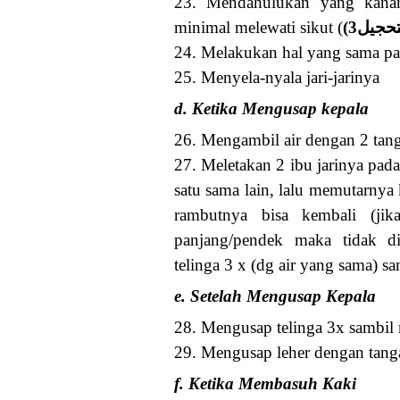
23. Mendahulukan yang kanan
minimal melewati sikut (
24. Melakukan hal yang sama pad
25. Menyela-nyala jari-jarinya
d. Ketika Mengusap kepala
26. Mengambil air dengan 2 tan
27. Meletakan 2 ibu jarinya pad
satu sama lain, lalu memutarnya
rambutnya bisa kembali (jik
panjang/pendek maka tidak d
telinga 3 x (dg air yang sama) 
e. Setelah Mengusap Kepala
28. Mengusap telinga 3x sambil 
29. Mengusap leher dengan tang
f. Ketika Membasuh Kaki