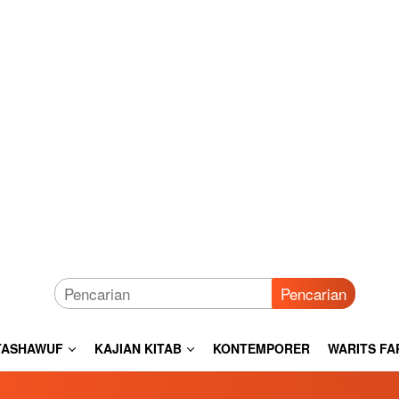
Pencarian
TASHAWUF
KAJIAN KITAB
KONTEMPORER
WARITS FA