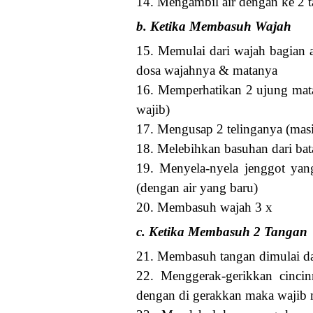
14. Mengambil air dengan ke 2 
b. Ketika Membasuh Wajah
15. Memulai dari wajah bagian a
dosa wajahnya & matanya
16. Memperhatikan 2 ujung mata
wajib)
17. Mengusap 2 telinganya (masi
18. Melebihkan basuhan dari bat
19. Menyela-nyela jenggot yan
(dengan air yang baru)
20. Membasuh wajah 3 x
c. Ketika Membasuh 2 Tangan
21. Membasuh tangan dimulai dari
22. Menggerak-gerikkan cincinn
dengan di gerakkan maka wajib