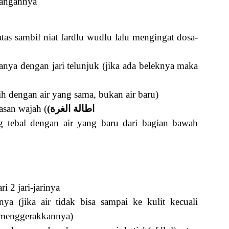
tangannya
tas sambil niat fardlu wudlu lalu mengingat dosa-
nya dengan jari telunjuk (jika ada beleknya maka
h dengan air yang sama, bukan air baru)
asan wajah (
(اطالة الغرة
g tebal dengan air yang baru dari bagian bawah
 2 jari-jarinya
ya (jika air tidak bisa sampai ke kulit kecuali
 menggerakkannya)