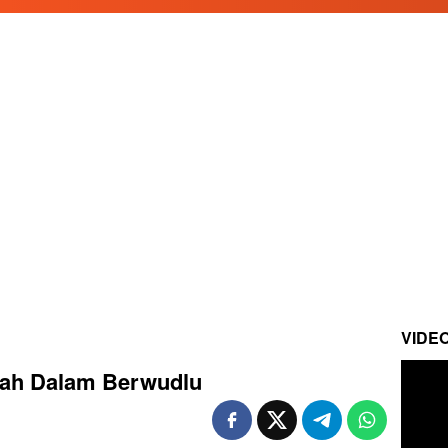
VIDE
nnah Dalam Berwudlu