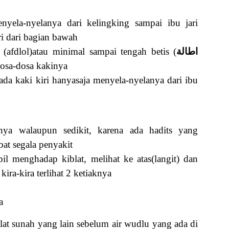
enyela-nyelanya dari kelingking sampai ibu jari
ri dari bagian bawah
afdlol)atau minimal sampai tengah betis (
اطالة
 dosa-dosa kakinya
da kaki kiri hanyasaja menyela-nyelanya dari ibu
ya walaupun sedikit, karena ada hadits yang
at segala penyakit
il menghadap kiblat, melihat ke atas(langit) dan
ra-kira terlihat 2 ketiaknya
a
lat sunah yang lain sebelum air wudlu yang ada di