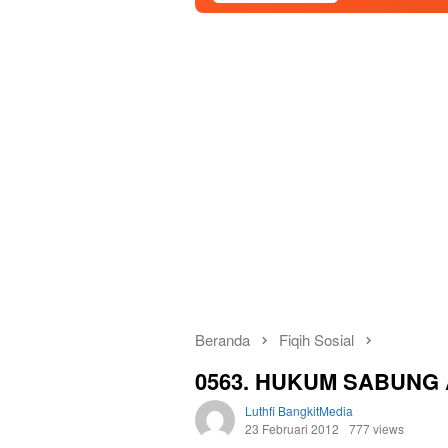
Beranda
Fiqih Sosial
0563. HUKUM SABUNG
Luthfi BangkitMedia
23 Februari 2012
777 views