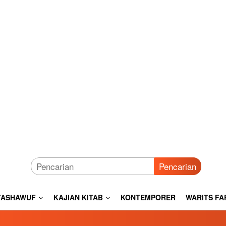
Pencarian
TASHAWUF
KAJIAN KITAB
KONTEMPORER
WARITS FA