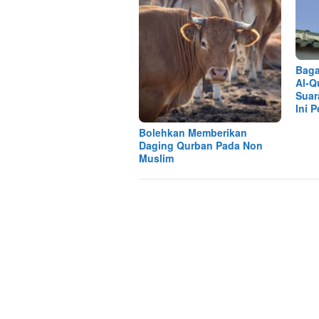
Baga
Al-Q
Suar
Ini 
Bolehkan Memberikan
Daging Qurban Pada Non
Muslim