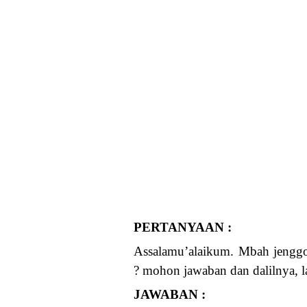
PERTANYAAN :
Assalamu’alaikum. Mbah jengg
? mohon jawaban dan dalilnya, l
JAWABAN :