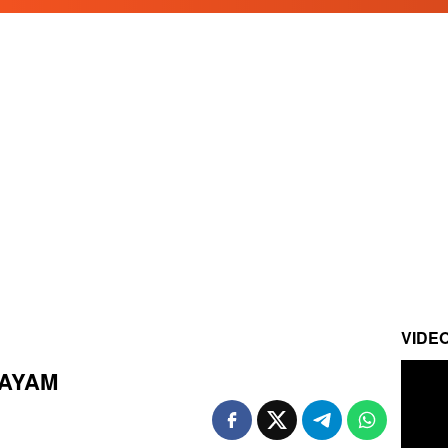
VIDE
 AYAM