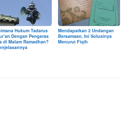
imana Hukum Tadarus
Mendapatkan 2 Undangan
ur’an Dengan Pengeras
Bersamaan, Ini Solusinya
a di Malam Ramadhan?
Menurut Fiqih
Penjelasannya