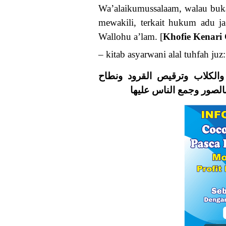
Wa’alaikumussalaam, walau buk
mewakili, terkait hukum adu 
Wallohu a’lam. [
Khofie Kenari
– kitab asyarwani alal tuhfah juz:
والكلاب وترقيص القرود ونطاح
بالصور وجمع الناس عليها