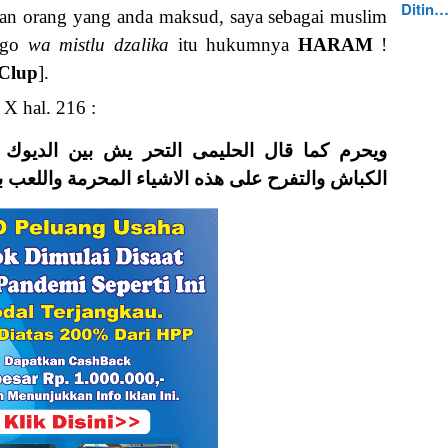
Ditin
an orang yang anda maksud, saya sebagai muslim
jago
wa mistlu dzalika
itu hukumnya
HARAM
!
 Clup
].
 X hal. 216 :
ويحرم كما قال الحليمى التحر يش بين الديوك 
الكباش والتفرح على هذه الاشياء المحرمة واللعب 