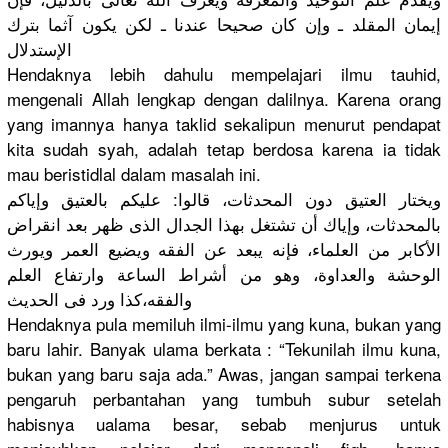
إيمان المقلد ـ وإن كان صحيحا عندنا ـ لكن يكون آثما بترك
الإستدلال
Hendaknya lebih dahulu mempelajar
i ilmu tauhid,
mengenali Allah lengkap dengan dalilnya. Karena orang
yang imannya hanya taklid sekalipun menurut pendapat
kita sudah syah, adalah tetap berdosa karena ia tidak
mau beristidla
l dalam masalah ini.
ويختار العتيق دون المحدثات، قالوا: عليكم بالعتيق وإياكم
بالمحدثات،
وإياك أن تشتغل بهذا الجدال الذى ظهر بعد انقراض
الأكابر من العلماء، فإنه يبعد عن الفقه ويضيع العمر ويورث
الوحشة والعداوة، وهو من أشراط الساعة وارتفاع العلم
والفقه،كذا
ورد فى الحديث
Hendaknya pula memiluh ilmi-ilmu yang kuna, bukan yang
baru lahir. Banyak ulama berkata : “Tekunilah
ilmu kuna,
bukan yang baru saja ada.” Awas, jangan sampai terkena
pengaruh perbantaha
n yang tumbuh subur setelah
habisnya ualama besar, sebab menjurus untuk