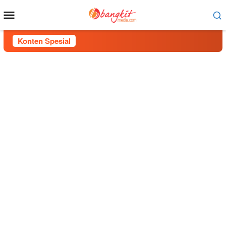
Menu
Mobile
Konten Spesial