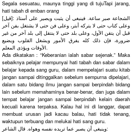
Segala sesuatau, maunya tinggi yang di tujuTapi jarang,
hati tabah di emban orang
[قيل]: الشجاعة صبر ساعة. فينبغى أن يثبت ويصير على أستاذ
وعلى كتاب حتى لا يتركه أبتر، وعلى فن حتى لا يشتغل بفن آخر
قبل أن يتقن الأول، وعلى بلد حتى لا ينتقل إلى بلد آخر من غير
ضرورة، فإن ذلك كله يفرق الأمور ويشغل القلوب ويضيع
الأوقات ويؤذى المعلم.
Ada dikatakan : “Keberania
n ialah sabar sejenak.” Maka
sebaiknya pelajar mempunyai hati tabah dan sabar dalam
belajar kepada sang guru, dalam mempelajar
i suatu kitab
jangan sampai ditinggalk
an sebelum sempurna dipelajari
,
dalam satu bidang ilmu jangan sampai berpindah bidang
lain sebelum memahaminy
a benar-bena
r, dan juga dalam
tempat belajar jangan sampai berpindah kelain daerah
kecuali karena terpaksa. Kalau hal ini di langgar, dapat
membuat urusan jadi kacau balau, hati tidak tenang,
waktupun terbuang dan melukai hati sang guru.
وينبغى أن يصبر عما تريده نفسه وهواه. قال الشاعر: