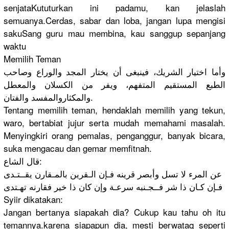
senjataKut
uturkan ini padamu, kan jelaslah
semuanya.C
erdas, sabar dan loba, jangan lupa mengisi
sakuSang guru mau membina, kau sanggup sepanjang
waktu
Memilih Teman
وأما اختيار الشريك، فينبغى أن يختار المجد والوراع وصاحب
الطبع المستقيم المتفهم، ويفر من الكسلان والمعطل
لمفسد والفتان.
والمكثاروا
Tentang memilih teman, hendaklah memilih yang tekun,
waro, bertabiat jujur serta mudah memahami masalah.
Menyingkir
i orang pemalas, penganggur
, banyak bicara,
suka mengacau dan gemar memfitnah.
قال الشاع:
عن المرء لا تسل وأبصر قرينه فـإن الـقرين بالمـقارن يقــتـدى
فـإن كـان ذا شر فــجـنبه سرعـة وإن كان ذا خير فقارنه تهـتدى
Syiir dikatakan:
Jangan bertanya siapakah dia? Cukup kau tahu oh itu
temannya.k
arena siapapun dia, mesti berwataq seperti