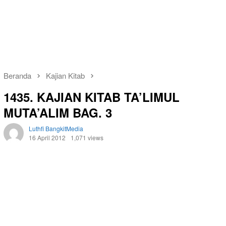
Beranda
Kajian Kitab
1435. KAJIAN KITAB TA’LIMUL
MUTA’ALIM BAG. 3
Luthfi BangkitMedia
16 April 2012
1,071 views