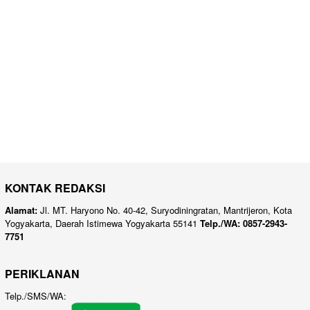
KONTAK REDAKSI
Alamat:
Jl. MT. Haryono No. 40-42, Suryodiningratan, Mantrijeron, Kota
Yogyakarta, Daerah Istimewa Yogyakarta 55141
Telp./WA: 0857-2943-
7751
PERIKLANAN
Telp./SMS/WA: