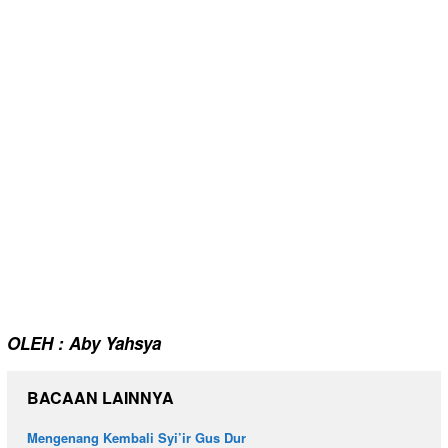
OLEH : Aby Yahsya
BACAAN LAINNYA
Mengenang Kembali Syi’ir Gus Dur