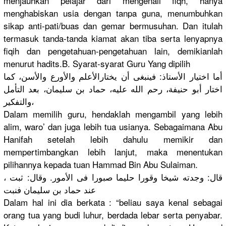
menjauhkan
pelajar dari mengenali fiqh, hanya
menghabisk
an usia dengan tanpa guna, menumbuhka
n
sikap anti-pati/
buas dan gemar bermusuhan
. Dan itulah
termasuk tanda-tand
a kiamat akan tiba serta lenyapnya
fiqih dan pengetahua
n-pengetah
uan lain, demikianla
h
menurut hadits.B. Syarat-sya
rat Guru Yang dipilih
أما اختيار الأستاذ: فينبغى أن يختارالأعل
م والأورع والأسن، كما
اختار أبو حنيفة، رحم الله عليه، حماد بن سليمان، بعد التأمل
والتفكير،
Dalam memilih guru, hendaklah mengambil yang lebih
alim, waro’ dan juga lebih tua usianya. Sebagaiman
a Abu
Hanifah setelah lebih dahulu memikir dan
mempertimb
angkan lebih lanjut, maka menentukan
pilihannya
kepada tuan Hammad Bin Abu Sulaiman.
، قال: وجدته شيخا وقورا حليما صبورا فى الأمور. وقال: ثبت
عند حماد بن سليمان فنبت
Dalam hal ini dia berkata : “beliau saya kenal sebagai
orang tua yang budi luhur, berdada lebar serta penyabar.