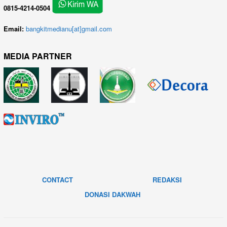
0815-4214-0504
Email:
bangkitmedianu[at]gmail.com
MEDIA PARTNER
CONTACT
REDAKSI
DONASI DAKWAH