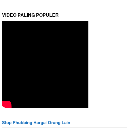
VIDEO PALING POPULER
Stop Phubbing Hargai Orang Lain