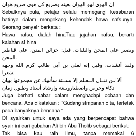
إن الهوى لهو الهوان بعينه وصريع كل هوى صريع هوان
Sebaiknya pula, pelajar selalu memegangi kesabaran
hatinya dalam mengekang kehendak hawa nafsunya.
Seorang penyair berkata :
Hawa nafsu, dialah hinaTiap jajahan nafsu, berarti
kalahan si hina
ويصير على المحن والبليات. قيل: خزائن المنن، على قناطير
المحن.
ولقد أنشدت، وقيل إنه لعلى بن أبى طالب كرم الله وجهه
شعرا:
ألا لـن تنــال الــعـلم إلا بســتة سأنبيك عن مجموعها ببيان
ذكاء وحرص واصطباروبل
غة وإرشاد أستاذ وطـول زمان
Juga berhati sabar dalam menghadapi
cobaan dan
bencana. Ada dikatakan : “Gudang simpanan cita, terletak
pada banyaknya bencana.”
Di syairkan untuk saya ada yang berpendapa
t bahwa
syair ini dari gubahan Ali bin Abu Tholib sebagai berikut:
Tak bisa kau raih ilmu, tanpa memakai 6