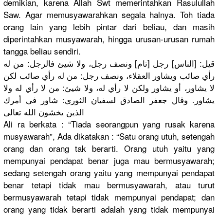
demikian, karena Allah Swt memerintah
kan Rasulullah
Saw. Agar memusyawar
ahkan segala halnya. Toh tiada
orang lain yang lebih pintar dari beliau, dan masih
diperintah
kan musyawarah
, hingga urusan-uru
san rumah
tangga beliau sendiri.
قيل: [الناس] رجل [تام] ونصف رجل، ولا شيئ فالرجل: من له
رأي صائب ويشاور العقلاء، ونصف رجل: من له رأي صائب لكن
لا يشاور، أو يشاور ولكن لا رأي له، ولا شيئ: من لا رأي له ولا
يشاور. وقال جعفر الصادق لسفيان الثورى: شاور فى أمرك
الذين يخشون الله تعالى
Ali ra berkata : “Tiada seorangpun
yang rusak karena
musyawarah
”, Ada dikatakan : “Satu orang utuh, setengah
orang dan orang tak berarti. Orang utuh yaitu yang
mempunyai pendapat benar juga mau bermusyawa
rah;
sedang setengah orang yaitu yang mempunyai pendapat
benar tetapi tidak mau bermusyawa
rah, atau turut
bermusyawa
rah tetapi tidak mempunyai pendapat; dan
orang yang tidak berarti adalah yang tidak mempunyai