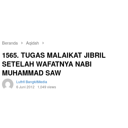
Beranda
Aqidah
1565. TUGAS MALAIKAT JIBRIL
SETELAH WAFATNYA NABI
MUHAMMAD SAW
Luthfi BangkitMedia
6 Juni 2012
1,049 views