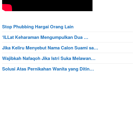
Stop Phubbing Hargai Orang Lain
‘ILLat Keharaman Mengumpulkan Dua …
Jika Keliru Menyebut Nama Calon Suami sa…
Wajibkah Nafaqoh Jika Istri Suka Melawan…
Solusi Atas Pernikahan Wanita yang Ditin…