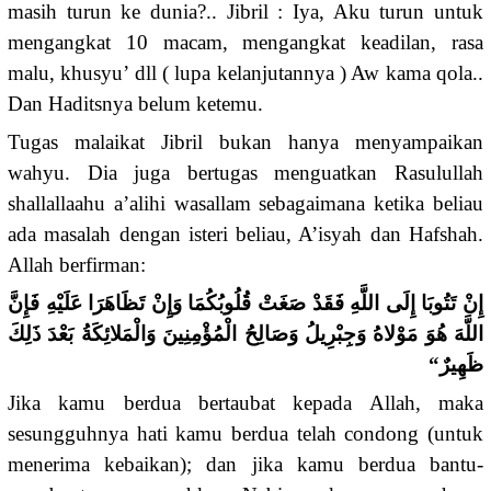
masih turun ke dunia?.. Jibril : Iya, Aku turun untuk
mengangkat 10 macam, mengangkat keadilan, rasa
malu, khusyu’ dll ( lupa kelanjutannya ) Aw kama qola..
Dan Haditsnya belum ketemu.
Tugas malaikat Jibril bukan hanya menyampaikan
wahyu. Dia juga bertugas menguatkan Rasulullah
shallallaahu a’alihi wasallam sebagaimana ketika beliau
ada masalah dengan isteri beliau, A’isyah dan Hafshah.
Allah berfirman:
إِنْ تَتُوبَا إِلَى اللَّهِ فَقَدْ صَغَتْ قُلُوبُكُمَا وَإِنْ تَظَاهَرَا عَلَيْهِ فَإِنَّ
اللَّهَ هُوَ مَوْلاهُ وَجِبْرِيلُ وَصَالِحُ الْمُؤْمِنِينَ وَالْمَلائِكَةُ بَعْدَ ذَلِكَ
ظَهِيرٌ“
Jika kamu berdua bertaubat kepada Allah, maka
sesungguhnya hati kamu berdua telah condong (untuk
menerima kebaikan); dan jika kamu berdua bantu-