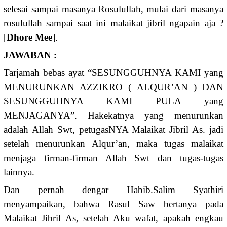
selesai sampai masanya Rosulullah, mulai dari masanya
rosulullah sampai saat ini malaikat jibril ngapain aja ?
[
Dhore Mee
].
JAWABAN :
Tarjamah bebas ayat “SESUNGGUHNYA KAMI yang
MENURUNKAN AZZIKRO ( ALQUR’AN ) DAN
SESUNGGUHNYA KAMI PULA yang
MENJAGANYA”. Hakekatnya yang menurunkan
adalah Allah Swt, petugasNYA Malaikat Jibril As. jadi
setelah menurunkan Alqur’an, maka tugas malaikat
menjaga firman-firman Allah Swt dan tugas-tugas
lainnya.
Dan pernah dengar Habib.Salim Syathiri
menyampaikan, bahwa Rasul Saw bertanya pada
Malaikat Jibril As, setelah Aku wafat, apakah engkau