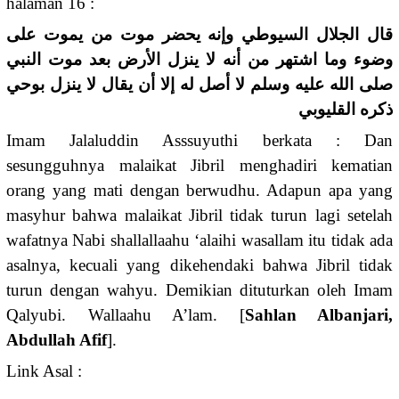
halaman 16 :
قال الجلال السيوطي وإنه يحضر موت من يموت على
وضوء وما اشتهر من أنه لا ينزل الأرض بعد موت النبي
صلى الله عليه وسلم لا أصل له إلا أن يقال لا ينزل بوحي
ذكره القليوبي
Imam Jalaluddin Asssuyuthi berkata : Dan
sesungguhnya malaikat Jibril menghadiri kematian
orang yang mati dengan berwudhu. Adapun apa yang
masyhur bahwa malaikat Jibril tidak turun lagi setelah
wafatnya Nabi shallallaahu ‘alaihi wasallam itu tidak ada
asalnya, kecuali yang dikehendaki bahwa Jibril tidak
turun dengan wahyu. Demikian dituturkan oleh Imam
Qalyubi. Wallaahu A’lam. [
Sahlan Albanjari,
Abdullah Afif
].
Link Asal :