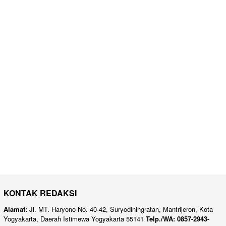
KONTAK REDAKSI
Alamat:
Jl. MT. Haryono No. 40-42, Suryodiningratan, Mantrijeron, Kota
Yogyakarta, Daerah Istimewa Yogyakarta 55141
Telp./WA: 0857-2943-