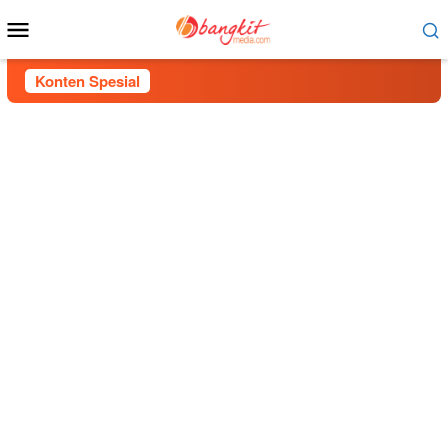
Menu
Mobile
Konten Spesial