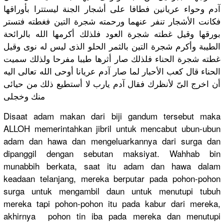
آدم وحواء عريانين فطافا على أشجار الجنة ليستترا بأوراقها
فكانت الأشجار تنفر عنهما ورحمته شجرة التين فغطته فتستر
بورقها وقيل غطته شجرة العود فلذلك أكرمها الله بالرائحة
الطيبة وأكرم شجرة التين بالثمر الحلو الذى ليس له نوى وقيل
غطته شجرة الحناء فلذلك صار أثرها طيبا مفرحا ولذلك سميت
الحناء قال كعب الأحبار لما صار آدم عريانا أوحى الله تعالى اليه
أن اخرج الىّ لأنظرك فقال آدم يارب لا أستطيع ذلك من حيائى
منك وخجلى
Disaat adam makan dari biji gandum tersebut maka
ALLOH memerintah
kan jibril untuk mencabut ubun-ubun
adam dan hawa dan mengeluark
annya­ dari surga dan
dipanggil dengan sebutan maksiyat. Wahhab bin
munabbih berkata, saat itu adam dan hawa dalam
keadaan telanjang,
merek­a berputar pada pohon-poho
n
surga untuk mengambil daun untuk menutupi tubuh
mereka tapi pohon-poho
n itu pada kabur dari mereka,
akhirnya ­ pohon tin iba pada mereka dan menutupi