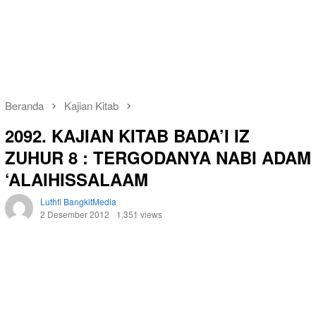
Beranda
Kajian Kitab
2092. KAJIAN KITAB BADA’I IZ
ZUHUR 8 : TERGODANYA NABI ADAM
‘ALAIHISSALAAM
Luthfi BangkitMedia
2 Desember 2012
1,351 views