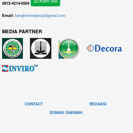
0815-4214-0504
Email:
bangkitmedianu[at]gmail.com
MEDIA PARTNER
CONTACT
REDAKSI
DONASI DAKWAH