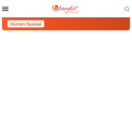
Menu
Mobile
Konten Spesial