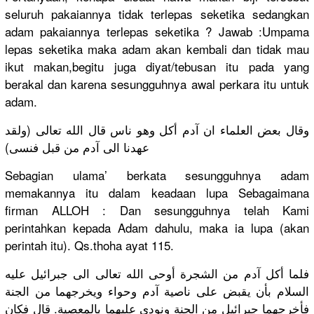
seluruh pakaiannya
tidak terlepas seketika sedangkan
adam pakaiannya
terlepas seketika ? Jawab :Umpama
lepas seketika maka adam akan kembali dan tidak mau
ikut makan,begi
tu juga diyat/
tebusan itu pada yang
berakal dan karena sesungguhn
ya awal perkara itu untuk
adam.
وقال بعض العلماء ان آدم أكل وهو ناس قال الله تعالى (ولقد
عهدنا الى آدم من قبل فنسى)
Sebagian ulama’ berkata sesungguhn
ya adam
memakannya
itu dalam keadaan lupa Sebagaiman
a
firman ALLOH : Dan sesungguhn
ya telah Kami
perintahka
n kepada Adam dahulu, maka ia lupa (akan
perintah itu). Qs.thoha ayat 115.
فلما أكل آدم من الشجرة أوحى الله تعالى الى جبرائيل عليه
السلام بأن يقبض على ناصية آدم وحواء ويخرجهما من الجنة
فأخرجهما جبرائيل من الجنة ونودى عليهما بالمعصية. قال فكان