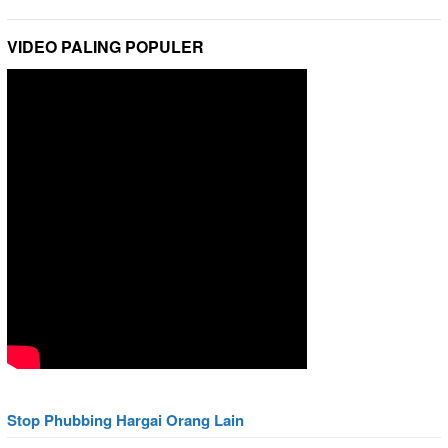
VIDEO PALING POPULER
Stop Phubbing Hargai Orang Lain