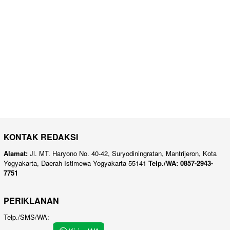
KONTAK REDAKSI
Alamat:
Jl. MT. Haryono No. 40-42, Suryodiningratan, Mantrijeron, Kota
Yogyakarta, Daerah Istimewa Yogyakarta 55141
Telp./WA: 0857-2943-
7751
PERIKLANAN
Telp./SMS/WA: