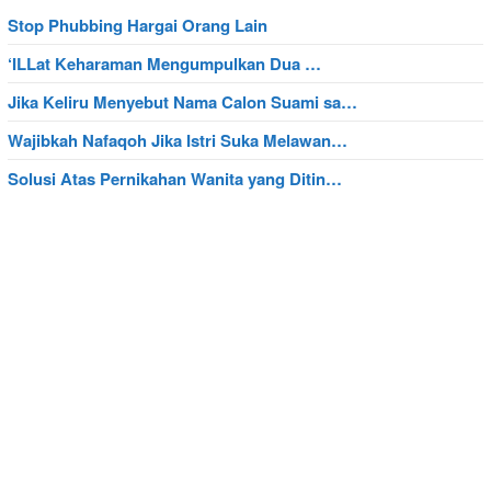
Stop Phubbing Hargai Orang Lain
‘ILLat Keharaman Mengumpulkan Dua …
Jika Keliru Menyebut Nama Calon Suami sa…
Wajibkah Nafaqoh Jika Istri Suka Melawan…
Solusi Atas Pernikahan Wanita yang Ditin…