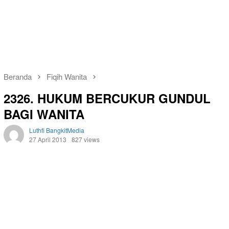
Beranda
Fiqih Wanita
2326. HUKUM BERCUKUR GUNDUL
BAGI WANITA
Luthfi BangkitMedia
27 April 2013
827 views