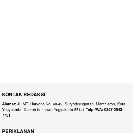
KONTAK REDAKSI
Alamat:
Jl. MT. Haryono No. 40-42, Suryodiningratan, Mantrijeron, Kota
Yogyakarta, Daerah Istimewa Yogyakarta 55141
Telp./WA: 0857-2943-
7751
PERIKLANAN