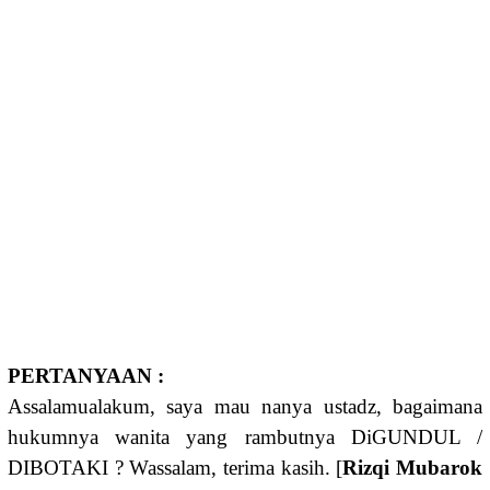
PERTANYAAN :
Assalamualakum, saya mau nanya ustadz, bagaimana
hukumnya wanita yang rambutnya DiGUNDUL /
DIBOTAKI ? Wassalam, terima kasih. [
Rizqi Mubarok