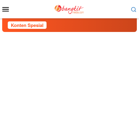
Menu
Mobile
Konten Spesial