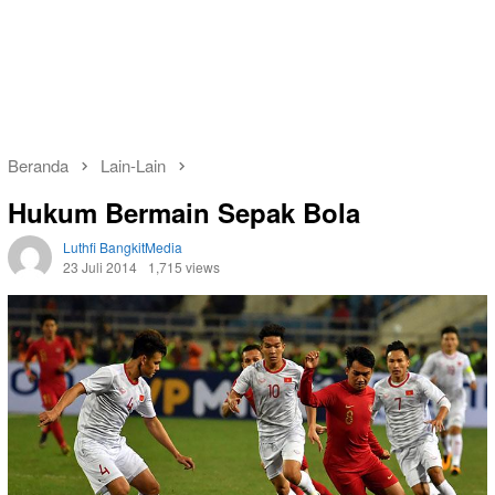
Beranda
Lain-Lain
Hukum Bermain Sepak Bola
Luthfi BangkitMedia
23 Juli 2014
1,715 views