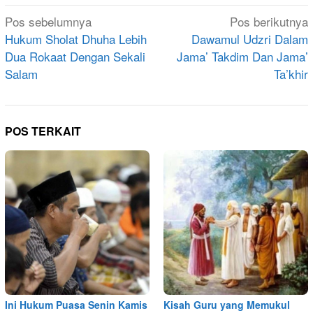
Navigasi
Pos sebelumnya
Pos berikutnya
pos
Hukum Sholat Dhuha Lebih
Dawamul Udzri Dalam
Dua Rokaat Dengan Sekali
Jama’ Takdim Dan Jama’
Salam
Ta’khir
POS TERKAIT
Ini Hukum Puasa Senin Kamis
Kisah Guru yang Memukul