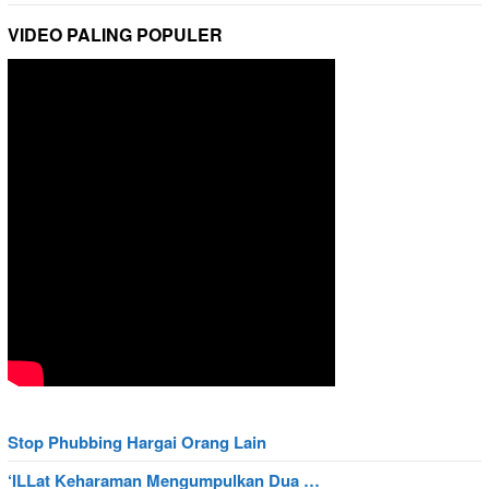
VIDEO PALING POPULER
Stop Phubbing Hargai Orang Lain
‘ILLat Keharaman Mengumpulkan Dua …