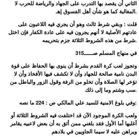
الثاني أن يقصد بها التدرب على الجهاد والرياضة للحرب لا
المغالبة كما هو شأن أهل الفسوق إهـ.
قلت : وبقي شرط ثالث وهو أن يجري فيه اللاعبون على
عادتهم الأصلية لا أنهم يجرون فيه على عادة الكفار فإن اختل
شرط من هذه الشروط الثلاثة جزم بتحريمه.
في منهاج المسلم صــــــ315
وتجوز لعب كرة القدم بشرط أن ينوى بها الحفاظ على قوة
البدن نامية صالحة للجهاد وأن لا تكشف فيها الأفخاذ وأن لا
تؤخر لها الصلاة وأن تخلو من الرفة وقول الزور والباطل من
سب وشتم وما إلى ذلك.
وفي بلوغ الامنية للسيد علي المالكي ص : 224 ما نصه:
ولعب الكرة الموجود الآن قد اختلفت فيه الشروط الثلاثة أو
أغلبها أما الأول فقد بلغني ممن أثق به أن بعض لاعبيه يقامر
ويراهن عليه لا سيما الجاويين في بلادهم