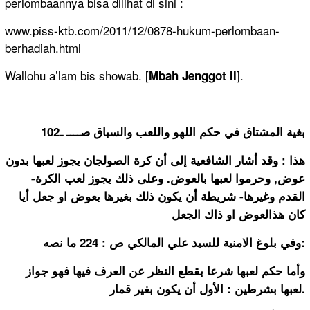
perlombaannya bisa dilihat di sini :
www.piss-ktb.com/2011/12/0878-hukum-perlombaan-
berhadiah.html
Wallohu a’lam bis showab. [
].
Mbah Jenggot II
بغية المشتاق في حكم اللهو واللعب والسباق صــــ ـ102
هذا : وقد أشار الشافعية إلى أن كرة الصولجان يجوز لعبها بدون
عوض, وحرموا لعبها بالعوض. وعلى ذلك يجوز لعب الكرة-
القدم وغيرها- شريطة أن يكون ذلك بغيرها بعوض او جعل أيا
كان هذالعوض او ذاك الجعل
وفي بلوغ الامنية للسيد علي المالكي ص : 224 ما نصه:
وأما حكم لعبها شرعا بقطع النظر عن العرف فيها فهو جواز
لعبها بشرطين : الأول أن يكون بغير قمار.