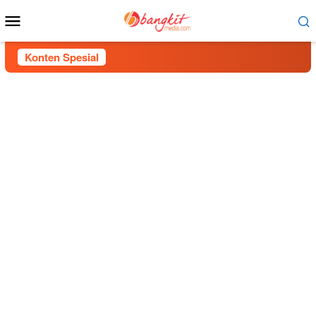
Menu
Mobile
Konten Spesial