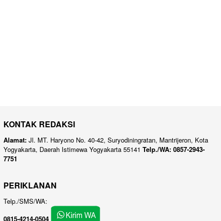
KONTAK REDAKSI
Alamat:
Jl. MT. Haryono No. 40-42, Suryodiningratan, Mantrijeron, Kota
Yogyakarta, Daerah Istimewa Yogyakarta 55141
Telp./WA: 0857-2943-
7751
PERIKLANAN
Telp./SMS/WA:
0815-4214-0504