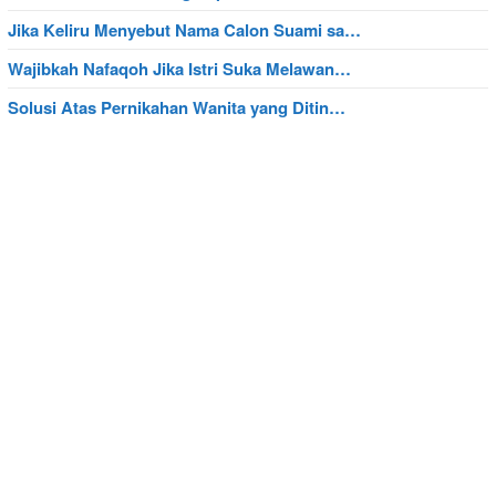
Jika Keliru Menyebut Nama Calon Suami sa…
Wajibkah Nafaqoh Jika Istri Suka Melawan…
Solusi Atas Pernikahan Wanita yang Ditin…