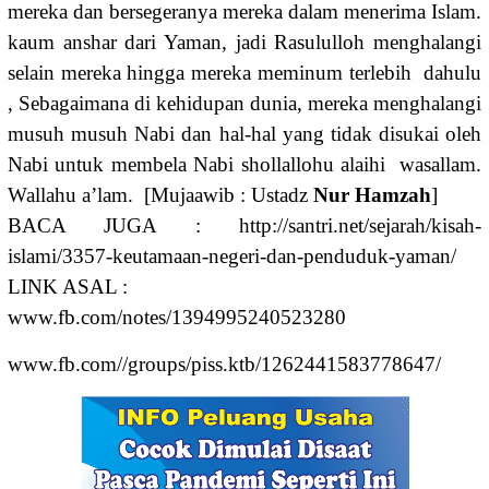
mereka dan bersegeranya mereka dalam menerima Islam.
kaum anshar dari Yaman, jadi Rasululloh menghalangi
selain mereka hingga mereka meminum terlebih dahulu
, Sebagaimana di kehidupan dunia, mereka menghalangi
musuh musuh Nabi dan hal-hal yang tidak disukai oleh
Nabi untuk membela Nabi shollallohu alaihi wasallam.
Wallahu a’lam. [Mujaawib : Ustadz
Nur Hamzah
]
BACA JUGA : http://santri.net/sejarah/kisah-
islami/3357-keutamaan-negeri-dan-penduduk-yaman/
LINK ASAL :
www.fb.com/notes/1394995240523280
www.fb.com//groups/piss.ktb/1262441583778647/