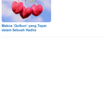
Makna ‘Qolbun’ yang Tepat
dalam Sebuah Hadits