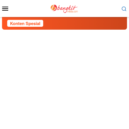
Menu
Mobile
Konten Spesial