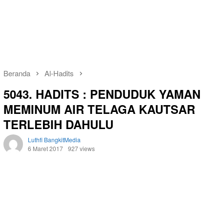
Beranda
Al-Hadits
5043. HADITS : PENDUDUK YAMAN
MEMINUM AIR TELAGA KAUTSAR
TERLEBIH DAHULU
Luthfi BangkitMedia
6 Maret 2017
927 views