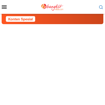
Menu
Mobile
Konten Spesial