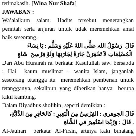
terimakasih. [
Wina Nur Shafa
]
JAWABAN :
Wa’alaikum salam. Hadits tersebut menerangkan
perintah serta anjuran untuk tidak meremehkan amal
baik seseorang.
قَالَ رَسُوْلُ الله ِصَلَّى اللهُ عَلَيْهِ وَسَلَّم : يَا نِسَاءَ
الْمُسْلِمَاتِ لاَ تَحْقِرَنَّ جَارَةٌ لِجَارَتِهَا وَلَوْ فِرْسِنَ شَاةٍ
Dari Abu Hurairah ra. berkata: Rasulullah saw. bersabda
: Hai kaum muslimat – wanita Islam, janganlah
seseorang tetangga itu meremehkan pemberian untuk
tetangganya, sekalipun yang diberikan hanya berupa
kikil kambing.
Dalam Riyadhus sholihin, seperti demikian :
قَالَ الجوهري : الفِرْسِنُ مِنَ الْبَعِيرِ : كالحَافِرِ مِنَ الدَّابَّةِ،
قَالَ : وَرُبَّمَا اسْتُعِيرَ في الشَّاةِ .
Al-Jauhari berkata: Al-Firsin, artinya kaki binatang