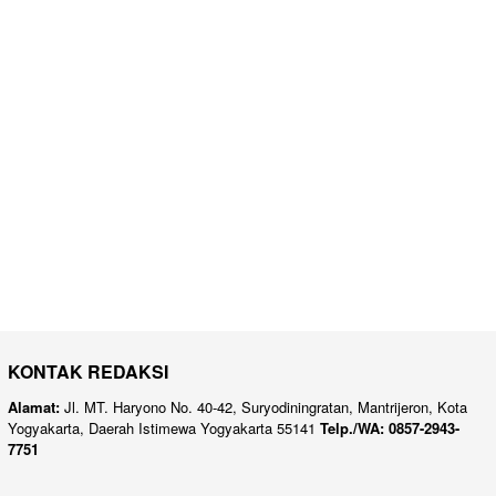
KONTAK REDAKSI
Alamat:
Jl. MT. Haryono No. 40-42, Suryodiningratan, Mantrijeron, Kota
Yogyakarta, Daerah Istimewa Yogyakarta 55141
Telp./WA: 0857-2943-
7751