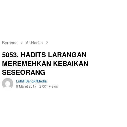
Beranda
Al-Hadits
5053. HADITS LARANGAN
MEREMEHKAN KEBAIKAN
SESEORANG
Luthfi BangkitMedia
9 Maret 2017
2,007 views