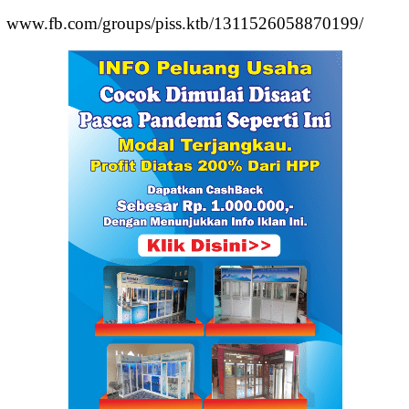
www.fb.com/groups/piss.ktb/1311526058870199/