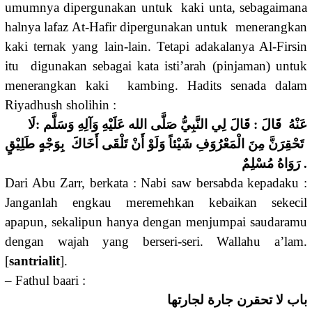
umumnya dipergunakan untuk kaki unta, sebagaimana
halnya lafaz At-Hafir dipergunakan untuk menerangkan
kaki ternak yang lain-lain. Tetapi adakalanya Al-Firsin
itu digunakan sebagai kata isti’arah (pinjaman) untuk
menerangkan kaki kambing. Hadits senada dalam
Riyadhush sholihin :
عَنْهُ قَالَ : قَالَ لِي النَّبِيُّ صَلَّى الله عَلَيْهِ وَآلِهِ وَسَلَّم :لَا
تَحْقِرَنَّ مِنَ الْمَعْرُوَفِ شَيْئاً وَلَوْ أَنْ تَلْقَى أَخَاكَ بِوَجْهٍ طَلِيْقٍ
. رَوَاهُ مُسْلِمٌ
Dari Abu Zarr, berkata : Nabi saw bersabda kepadaku :
Janganlah engkau meremehkan kebaikan sekecil
apapun, sekalipun hanya dengan menjumpai saudaramu
dengan wajah yang berseri-seri. Wallahu a’lam.
[
santrialit
].
– Fathul baari :
باب لا تحقرن جارة لجارتها