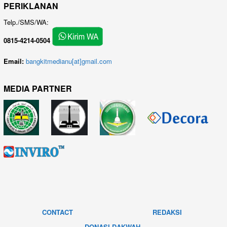
PERIKLANAN
Telp./SMS/WA:
0815-4214-0504
Email:
bangkitmedianu[at]gmail.com
MEDIA PARTNER
CONTACT
REDAKSI
DONASI DAKWAH