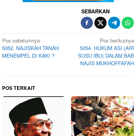
SEBARKAN
Navigasi
Pos sebelumnya
Pos berikutnya
pos
5052. NAJISKAH TANAH
5054. HUKUM ASI (AIR
MENEMPEL DI KAKI ?
SUSU IBU) DALAM BAB
NAJIS MUKHOFFAFAH
POS TERKAIT